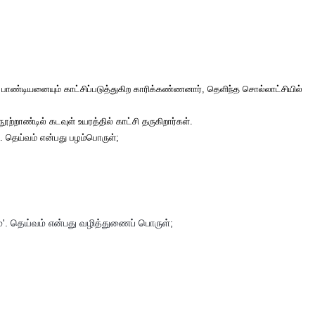
ண்டியனையும் காட்சிப்படுத்துகிற காரிக்கண்ணனார், தெளிந்த சொல்லாட்சியில்
்றாண்டில் கடவுள் உயரத்தில் காட்சி தருகிறார்கள்.
ு. தெய்வம் என்பது பழம்பொருள்;
்'. தெய்வம் என்பது வழித்துணைப் பொருள்;