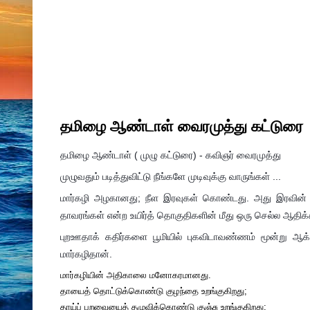
தமிழை ஆண்டாள் வைரமுத்து கட்டுரை
தமிழை ஆண்டாள் ( முழு கட்டுரை) - கவிஞர் வைரமுத்து
முழுவதும் படித்துவிட்டு நீங்களே முடிவுக்கு வாருங்கள் ...
மார்கழி அழகானது; நீள இரவுகள் கொண்டது. அது இரவின் ம
தாவரங்கள் என்ற உயிர்த் தொகுதிகளின் மீது ஒரு செல்ல ஆதிக்
புறஊதாக் கதிர்களை பூமியில் புகவிடாவண்ணம் மூன்று ஆ
மார்கழிதான்.
மார்கழியின் அதிகாலை மனோகரமானது.
தாயைத் தொட்டுக்கொண்டு குழந்தை உறங்குகிறது;
தாய்ப் பறவையைத் தழுவிக்கொண்டு குஞ்சு உறங்குகிறது;