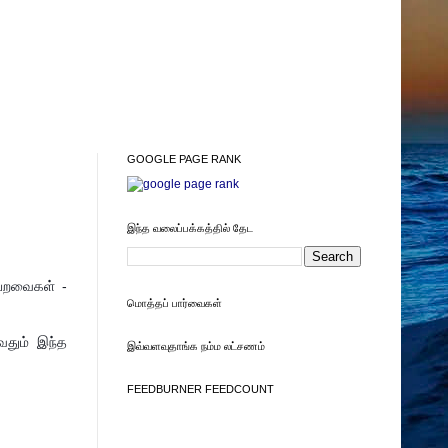
GOOGLE PAGE RANK
இந்த வலைப்பக்கத்தில் தேட
 பறவைகள் -
மொத்தப் பார்வைகள்
வதும் இந்த
இவ்வளவுதாங்க நம்ம லட்சணம்
FEEDBURNER FEEDCOUNT