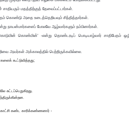
 சாதியரும் மதத்திற்குத் தேவைப்பட்டார்கள்.
தம் கொண்டு அதை உடைத்தெறியவும் சிந்தித்தார்கள்.
 என்று நாயன்மார்களைப் போலவே ஆழ்வார்களும் நம்பினார்கள்.
கொடுமின் கொண்மின்' -என்று தொண்டரடிப் பொடியாழ்வார் சாதிபேதம் ஒழ
ரறிவை அவர்கள் அக்காலத்தில் பெற்றிருக்கவில்லை.
்களைக் கூட்டுவித்தது;
ே சுட்டப்பெறுகிறது.
்திருக்கின்றன.
்த காட்சி கண்ட காரிக்கண்ணனார் -