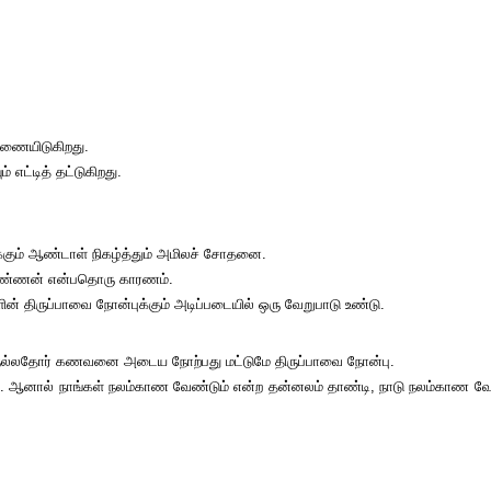
ஆணையிடுகிறது.
 எட்டித் தட்டுகிறது.
்துக்கும் ஆண்டாள் நிகழ்த்தும் அமிலச் சோதனை.
; கண்ணன் என்பதொரு காரணம்.
ின் திருப்பாவை நோன்புக்கும் அடிப்படையில் ஒரு வேறுபாடு உண்டு.
ல்லதோர் கணவனை அடைய நோற்பது மட்டுமே திருப்பாவை நோன்பு.
பு. ஆனால் நாங்கள் நலம்காண வேண்டும் என்ற தன்னலம் தாண்டி, நாடு நலம்காண வே