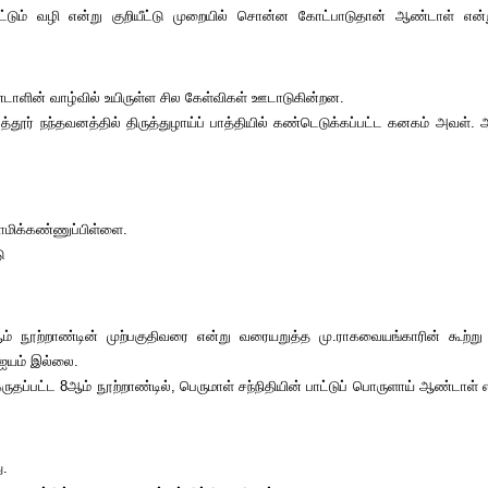
டும் வழி என்று குறியீட்டு முறையில் சொன்ன கோட்பாடுதான் ஆண்டாள் என
டாளின் வாழ்வில் உயிருள்ள சில கேள்விகள் ஊடாடுகின்றன.
ுத்தூர் நந்தவனத்தில் திருத்துழாய்ப் பாத்தியில் கண்டெடுக்கப்பட்ட கனகம் அவள்
 சாமிக்கண்ணுப்பிள்ளை.
டு
8ஆம் நூற்றாண்டின் முற்பகுதிவரை என்று வரையறுத்த மு.ராகவையங்காரின் கூற்று
 ஐயம் இல்லை.
 கருதப்பட்ட 8ஆம் நூற்றாண்டில், பெருமாள் சந்நிதியின் பாட்டுப் பொருளாய் ஆண்டாள்
ு.