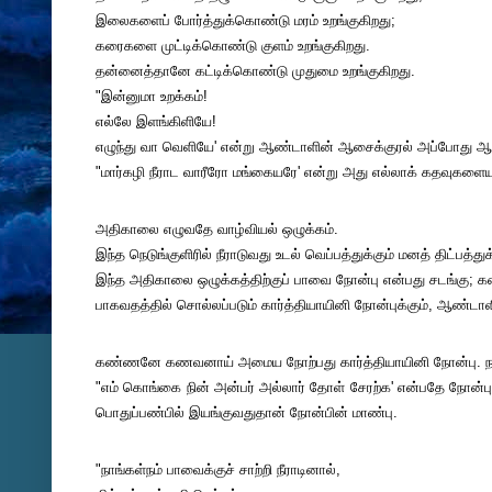
இலைகளைப் போர்த்துக்கொண்டு மரம் உறங்குகிறது;
கரைகளை முட்டிக்கொண்டு குளம் உறங்குகிறது.
தன்னைத்தானே கட்டிக்கொண்டு முதுமை உறங்குகிறது.
"இன்னுமா உறக்கம்!
எல்லே இளங்கிளியே!
எழுந்து வா வெளியே' என்று ஆண்டாளின் ஆசைக்குரல் அப்போது 
"மார்கழி நீராட வாரீரோ மங்கையரே' என்று அது எல்லாக் கதவுகளையும்
அதிகாலை எழுவதே வாழ்வியல் ஒழுக்கம்.
இந்த நெடுங்குளிரில் நீராடுவது உடல் வெப்பத்துக்கும் மனத் திட்பத
இந்த அதிகாலை ஒழுக்கத்திற்குப் பாவை நோன்பு என்பது சடங்கு
பாகவதத்தில் சொல்லப்படும் கார்த்தியாயினி நோன்புக்கும், ஆண்டாள
கண்ணனே கணவனாய் அமைய நோற்பது கார்த்தியாயினி நோன்பு. ந
"எம் கொங்கை நின் அன்பர் அல்லார் தோள் சேரற்க' என்பதே நோன்
பொதுப்பண்பில் இயங்குவதுதான் நோன்பின் மாண்பு.
"நாங்கள்நம் பாவைக்குச் சாற்றி நீராடினால்,