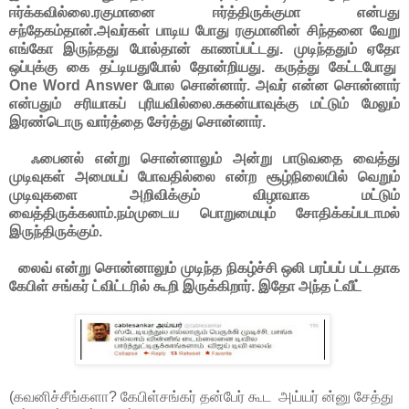
ஈர்க்கவில்லை.ரகுமானை ஈர்த்திருக்குமா என்பது
சந்தேகம்தான்.அவர்கள் பாடிய போது ரகுமானின் சிந்தனை வேறு
எங்கோ இருந்தது போல்தான் காணப்பட்டது. முடிந்ததும் ஏதோ
ஒப்புக்கு கை தட்டியதுபோல் தோன்றியது. கருத்து கேட்டபோது
One Word Answer போல சொன்னார். அவர் என்ன சொன்னார்
என்பதும் சரியாகப் புரியவில்லை.சுகன்யாவுக்கு மட்டும் மேலும்
இரண்டொரு வார்த்தை சேர்த்து சொன்னார்.
ஃபைனல் என்று சொன்னாலும் அன்று பாடுவதை வைத்து
முடிவுகள் அமையப் போவதில்லை என்ற சூழ்நிலையில் வெறும்
முடிவுகளை அறிவிக்கும் விழாவாக மட்டும்
வைத்திருக்கலாம்.நம்முடைய பொறுமையும் சோதிக்கப்படாமல்
இருந்திருக்கும்.
லைவ் என்று சொன்னாலும் முடிந்த நிகழ்ச்சி ஒலி பரப்பப் பட்டதாக
கேபிள் சங்கர் ட்விட்டரில் கூறி இருக்கிறார். இதோ அந்த ட்வீட்
(கவனிச்சீங்களா? கேபிள்சங்கர் தன்பேர் கூட அய்யர் ன்னு சேத்து