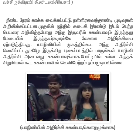
வச்சிருக்கிறார்! கிண்டலா!சீரியசா! )
நீண்ட நேரம் காக்க வைக்கப்பட்டு நள்ளிரவைத்தாண்டி முடிவுகள்
அறிவிக்கப்பட்டன.முதலில் ஐந்தில் கடைசி இரண்டு இடம் பெற்ற
பெயரை அறிவித்தபோது அந்த இருவரில் சுகன்யாவும் இருந்தது
மேடையில் இருந்தவர்களுக்கே லேசான அதிர்ச்சியை
ஏற்படுத்தியது. யாழினியின் முகத்தில்கூட அந்த அதிர்ச்சி
வெளிப்பட்டது.கீழே இருக்கிற புகைப்படத்தில் பாருங்கள் யாழினி
அதிர்ச்சி அடைவது சுகன்யாவுக்காக.போட்டியில் உள்ள அந்தக்
சிறுமியால் கூட சுகன்யாவின் வெளியேற்றம் நம்பமுடியவில்லை.
(யாழினியின் அதிர்ச்சி சுகன்யா,கெளதமுக்காக)