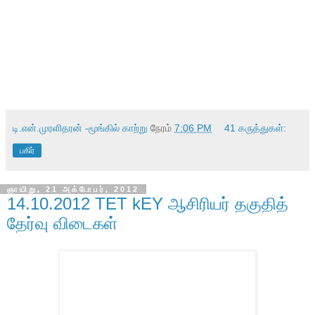
டி.என்.முரளிதரன் -மூங்கில் காற்று
நேரம்
7:06 PM
41 கருத்துகள்:
பகிர்
ஞாயிறு, 21 அக்டோபர், 2012
14.10.2012 TET kEY ஆசிரியர் தகுதித்
தேர்வு விடைகள்