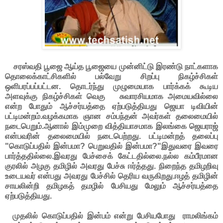
சரஸ்வதி பூஜை ஆய்த பூஜையை முன்னிட்டு இரண்டு நாட்களாக
தொலைக்காட்சிகளில் பல்வேறு சிறப்பு நிகழ்ச்சிகள்
ஒளிபரப்பப்பட்டன. தொடர்ந்து முழுமையாக பார்க்கக் கூடிய
அளவுக்கு நிகழ்ச்சிகள் வெகு சுவாரசியமாக அமையவில்லை
என்ற போதும் ஆச்சர்யத்தை ஏற்படுத்தியது ஜெயா டிவியின்
பட்டிமன்றம்.வழக்கமாக ஞான சம்பந்தன் அவர்கள் தலைமையில்
நடைபெறும்.ஆனால் இம்முறை வித்தியாசமாக இலங்கை ஜெயராஜ்
என்பவரின் தலைமையில் நடைபெற்றது. பட்டிமன்றத் தலைப்பு
"கொடுப்பதில் இன்பமா? பெறுவதில் இன்பமா?"இதுவரை இவரை
பார்த்ததில்லை.இவரது பேச்சைக் கேட்டதில்லை.நல்ல கம்பீரமான
குரலில் அழகு தமிழில் அவரது பேச்சு ஈர்த்தது. நிறைந்த தமிழறிவு
உடையவர் என்பது அவரது பேச்சில் தெரிய வருகிறது.ஈழத் தமிழின்
சாயலின்றி தமிழகத் தமழில் பேசியது மேலும் ஆச்சர்யத்தை
ஏற்படுத்தியது.
முதலில் கொடுப்பதில் இன்பம் என்று பேசியபோது ராமலிங்கம்