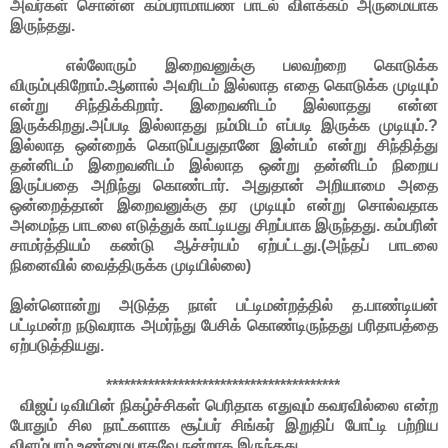
அவர்கள் சொன்ன கம்பராமாயண பாடல் விளக்கம் அருமையாக
இருந்தது.
எல்லோரும் இறைவனுக்கு பலவற்றை கொடுக்க
விரும்புகிறோம்.ஆனால் அவரிடம் இல்லாத எதை கொடுக்க முடியும்
என்று சிந்திக்கிறார். இறைவனிடம் இல்லாதது என்ன
இருக்கிறது.அப்படி இல்லாதது நம்மிடம் எப்படி இருக்க முடியும்.?
இல்லாத ஒன்றைக் கொடுப்பதுதானே இன்பம் என்று சிந்தித்து
தன்னிடம் இறைவனிடம் இல்லாத ஒன்று தன்னிடம் நிறைய
இருப்பதை அறிந்து கொண்டார். அதுதான் அறியாமை அதை
ஒன்றைத்தான் இறைவனுக்கு தர முடியும் என்று சொல்வதாக
அமைந்த பாடலை எடுத்துக் காட்டியது சிறப்பாக இருந்தது. கம்பரின்
சாமர்த்தியம் கண்டு ஆச்சர்யம் ஏற்பட்டது.(அந்தப் பாடலை
நினைவில் வைத்திருக்க முடியில்லை)
இன்னொன்று அடுத்த நாள் பட்டிமன்றத்தில் த.பாண்டியன்
பட்டிமன்ற நடுவராக அமர்ந்து பேசிக் கொண்டிருந்தது பரிதாபத்தை
ஏற்படுத்தியது.
***************************************
விஜய் டிவியின் நிகழ்ச்சிகள் பெரிதாக எதுவும் கவரவில்லை என்ற
போதும் சில நாட்களாக சூப்பர் சிங்கர் இறுதிப் போட்டி பற்றிய
விளம்பரம் உண்மையாகவே நன்றாக இருந்தது.