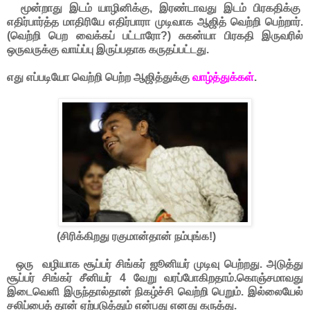
மூன்றாது இடம் யாழினிக்கு, இரண்டாவது இடம் பிரகதிக்கு
எதிர்பார்த்த மாதிரியே எதிர்பாரா முடிவாக ஆஜித் வெற்றி பெற்றார்.
(வெற்றி பெற வைக்கப் பட்டாரோ?) சுகன்யா பிரகதி இருவரில்
ஒருவருக்கு வாய்ப்பு இருப்பதாக கருதப்பட்டது.
எது எப்படியோ வெற்றி பெற்ற ஆஜித்துக்கு
வாழ்த்துக்கள்
.
(சிரிக்கிறது ரகுமான்தான் நம்புங்க!)
ஒரு வழியாக சூப்பர் சிங்கர் ஜூனியர் முடிவு பெற்றது. அடுத்து
சூப்பர் சிங்கர் சீனியர் 4 வேறு வரப்போகிறதாம்.கொஞ்சமாவது
இடைவெளி இருந்தால்தான் நிகழ்ச்சி வெற்றி பெறும். இல்லையேல்
சலிப்பைத் தான் ஏற்படுத்தும் என்பது எனது கருத்து.