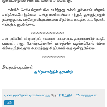
முக்கியத்துவம் தரக் காரணமாக அமைகிறது.
கல்விச் செல்வம்தான் மிக உயர்ந்தது கல்வி இல்லையென்றால்
வாழ்க்கையே இல்லை என்ற மனப்பான்மை சற்றுக் குறைந்தாலும்
நல்லதுதான். பல்வேறு விஷயங்களை சிந்திக்க வைத்த படம் தோனி
என்பதில் ஐயமில்லை.
***********************
சன் டிவியின் பட்டிமன்றம் சாலமன் பாப்பையா, தலைமையில் பாரதி
பாஸ்கர், ராஜா போன்றவர்களின் வாதத்தில் வழக்கம்போல் கிச்சு
கிச்சு மூட்டுவதாக அமைந்தது.சிறப்பாகக் கூற ஒன்றுமில்லை.
****************
இதையும் படியுங்கள்
தமிழ்மணத்தில் ஓராண்டு
டி.என்.முரளிதரன் -மூங்கில் காற்று
நேரம்
8:07 AM
25 கருத்துகள்:
பகிர்