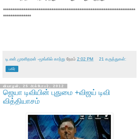
***********************************************************************
***************
டி.என்.முரளிதரன் -மூங்கில் காற்று
நேரம்
2:02 PM
21 கருத்துகள்:
பகிர்
வியாழன், 25 அக்டோபர், 2012
ஜெயா டிவியின் புதுமை +விஜய் டிவி
வித்தியாசம்