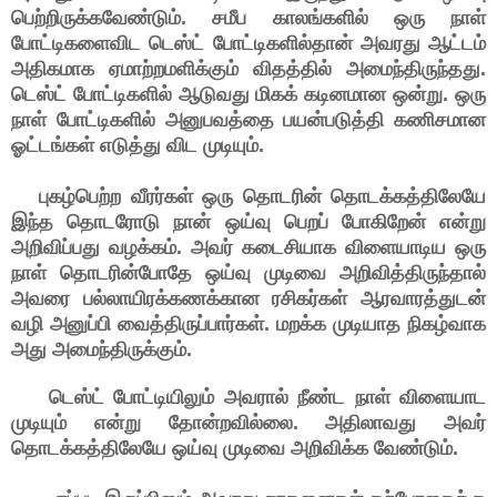
பெற்றிருக்கவேண்டும். சமீப காலங்களில் ஒரு நாள்
போட்டிகளைவிட டெஸ்ட் போட்டிகளில்தான் அவரது ஆட்டம்
அதிகமாக ஏமாற்றமளிக்கும் விதத்தில் அமைந்திருந்தது.
டெஸ்ட் போட்டிகளில் ஆடுவது மிகக் கடினமான ஒன்று. ஒரு
நாள் போட்டிகளில் அனுபவத்தை பயன்படுத்தி கணிசமான
ஓட்டங்கள் எடுத்து விட முடியும்.
புகழ்பெற்ற வீரர்கள் ஒரு தொடரின் தொடக்கத்திலேயே
இந்த தொடரோடு நான் ஒய்வு பெறப் போகிறேன் என்று
அறிவிப்பது வழக்கம். அவர் கடைசியாக விளையாடிய ஒரு
நாள் தொடரின்போதே ஒய்வு முடிவை அறிவித்திருந்தால்
அவரை பல்லாயிரக்கணக்கான ரசிகர்கள் ஆரவாரத்துடன்
வழி அனுப்பி வைத்திருப்பார்கள். மறக்க முடியாத நிகழ்வாக
அது அமைந்திருக்கும்.
டெஸ்ட் போட்டியிலும் அவரால் நீண்ட நாள் விளையாட
முடியும் என்று தோன்றவில்லை. அதிலாவது அவர்
தொடக்கத்திலேயே ஒய்வு முடிவை அறிவிக்க வேண்டும்.