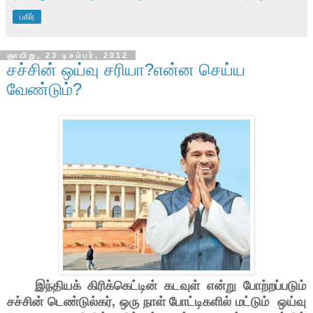
பகிர்
ஞாயிறு, 23 டிசம்பர், 2012
சச்சின் ஒய்வு சரியா?என்ன செய்ய
வேண்டும்?
இந்தியக் கிரிக்கெட்டின் கடவுள் என்று போற்றப்படும்
சச்சின் டெண்டுல்கர்
,
ஒரு நாள் போட்டிகளில் மட்டும் ஒய்வு