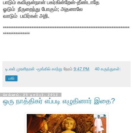
பாடும் கவிஞன்நான் பகர்கின்றேன்-தீண்டாதே
ஓடும் நீரு
றை
ந்து போகும்; அதனாலே
வாடும் பயிர்கள் அறி.
***********************************************************************
***************
டி.என்.முரளிதரன் -மூங்கில் காற்று
நேரம்
9:47 PM
40 கருத்துகள்:
பகிர்
செவ்வாய், 25 டிசம்பர், 2012
ஒரு நாத்திகர் எப்படி எழுதினார் இதை?