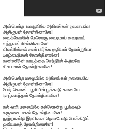
அன்பென்ற மழையிலே அகிலங்கள் நனையவே
அதிரூபன் தோன்றினானே!
வைக்கோலின் மேலொரு வைரமாய் வைரமாய்
வந்தவன் மின்னினானே!
விண்மீன்கள் கண் பார்க்க சூரியன் தோன்றுமோ
புகழ்மைந்தன் தோன்றினானே!
கண்ணீரின் காயத்தை செந்நீரில் ஆற்றவே
சிசுபாலன் தோன்றினானே!
அன்பென்ற மழையிலே அகிலங்கள் நனையவே
அதிரூபன் தோன்றினானே!
போர் கொண்ட பூமியில் பூக்காடு காணவே
புகழ்மைந்தன் தோன்றினானே!
கல் வாரி மலையிலே கல்லொன்று பூக்கவும்
கருணை மகன் தோன்றினானே!
நூற்றாண்டு இரவினை நொடியோடு போக்கிடும்
ஒளியாகத் தோன்றினானே!