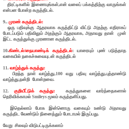
திரட்டிகளில் இணையுங்கள்,என் வலைப் பக்கத்திற்கு வாருங்கள்
என்பன போன்ற கருத்திடல்.
9..
முரண் கருத்திடல்:
ஒரு பதிவுக்கு ஆதரவாக கருத்திட்டு விட்டு அதற்கு எதிராகப்
போடப்படும் பதிவிலும் அதற்கும் ஆதரவாக, அதாவது தான்
முன்
இட்ட கருத்துக்கு முரணான கருத்திடல்.
10.
கிண்டல்/நையாண்டிக்
கருத்திடல்
: யாரையும் புண் படுத்தாத
வகையில் நகைச்சுவையுடன் கருத்திடல்
11.
வாழ்த்துக் கருத்து:
பிறந்த நாள் வாழ்த்து,100 வது பதிவு வாழ்த்து,புத்தாண்டு
வாழ்த்து,நன்றி போன்றவை.
12.
குறியீட்டுக் கருத்து:
கருத்துகளை வார்த்தைகளால்
தெரிவிக்காமல் Smileys மூலம் கருத்தளிப்பது.
இதெல்லாம் போக இன்னொரு வகையும் உண்டு அதாவது
கருத்திட வேண்டும் நினைத்தும் போடாமல் இருப்பது.
வேறு சிலவும் விடுபட்டிருக்கலாம்