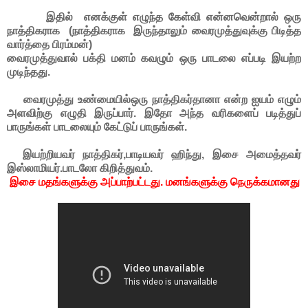
இதில் எனக்குள் எழுந்த கேள்வி என்னவென்றால் ஒரு
நாத்திகராக
(நாத்திகராக இருந்தாலும் வைரமுத்துவுக்கு பிடித்த
வார்த்தை பிரம்மன்)
வைரமுத்துவால் பக்தி மனம் கவழும் ஒரு பாடலை எப்படி இயற்ற
முடிந்தது.
வைரமுத்து உண்மையில்ஒரு நாத்திகர்தானா என்ற ஐயம் எழும்
அளவிற்கு எழுதி இருப்பார். இதோ அந்த வரிகளைப் படித்துப்
பாருங்கள் பாடலையும் கேட்டுப் பாருங்கள்.
இயற்றியவர் நாத்திகர்,பாடியவர் ஹிந்து, இசை அமைத்தவர்
இஸ்லாமியர்.பாடலோ கிறித்துவம்.
இசை மதங்களுக்கு அப்பாற்பட்டது. மனங்களுக்கு நெருக்கமானது