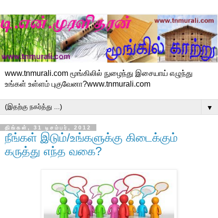
www.tnmurali.com மூங்கிலில் நுழைந்து இசையாய் எழுந்து
உங்கள் உள்ளம் புகுவேனா?www.tnmurali.com
▼
திங்கள், 31 டிசம்பர், 2012
நீங்கள் இடும்/உங்களுக்கு கிடைக்கும்
கருத்து எந்த வகை?