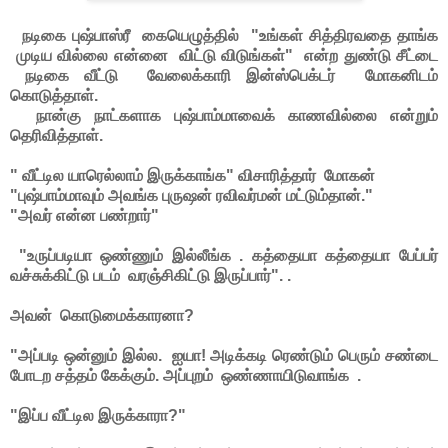
நடிகை புஷ்பாஸ்ரீ கையெழுத்தில் "உங்கள் சித்திரவதை தாங்க
முடிய வில்லை என்னை விட்டு விடுங்கள்" என்ற துண்டு சீட்டை
நடிகை வீட்டு வேலைக்காரி இன்ஸ்பெக்டர் மோகனிடம்
கொடுத்தாள்.
நான்கு நாட்களாக புஷ்பாம்மாவைக் காணவில்லை என்றும்
தெரிவித்தாள்.
" வீட்டில யாரெல்லாம் இருக்காங்க" விசாரித்தார் மோகன்
"புஷ்பாம்மாவும் அவங்க புருஷன் ரவிவர்மன் மட்டும்தான்."
"அவர் என்ன பண்றார்"
"உருப்படியா ஒண்ணும் இல்லீங்க . கத்தையா கத்தையா பேப்பர்
வச்சுக்கிட்டு படம் வரஞ்சிகிட்டு இருப்பார்". .
அவன் கொடுமைக்காரனா?
"அப்படி ஒன்னும் இல்ல. ஐயா! அடிக்கடி ரெண்டும் பெரும் சண்டை
போடற சத்தம் கேக்கும். அப்புறம் ஒண்ணாயிடுவாங்க .
"இப்ப வீட்டில இருக்காரா?"