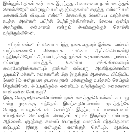
இன்னும்அதிகக் கஷ்டமாக இருந்தது அவைகளை நான் வைத்துக்
கொள்கிறேன் என்றாலும் என் குழந்தைகளின் கருத்து என்ன? என்
மனைவியின் விஷயம் என்ன? சேவைக்கு வேண்டிய வாழ்க்கை
நடத்த அவர்கள் பயிற்சி பெற்றிருக்கிறார்கள். சேவை ஒன்றே
அதற்குரிய சன்மானம் என்றும் அவர்களுக்குச் சொல்லி
வந்திருக்கிறேன்.
வீட்டில் என்னிடம் விலை உயர்ந்த நகை எதுவும் இல்லை. எங்கள்
வாழ்க்கையையே விரைவாக எளிமை ஆக்கிக்கொண்டு
வந்திருக்கிறோம். அப்படியிருக்கத் தங்கக் கடிகாரங்களை நாங்கள்
எவ்வாறு வைத்துக் கொள்ள சங்கிலிகளையும்
வைரமோதிரங்களையும் நாங்கள் எவ்வாறு அணிந்துகொள்ள
முடியும்? மக்கள், நகைகளின் மீது இருக்கும் ஆசையை விட்டுவிட
வேண்டும் என்று பல தடவை நான் மக்களுக்கு உபதேசம் செய்தும்
இருக்கிறேன். அப்படியிருக்க என்னிடம் வந்திருக்கும் நகைகளை
நான் என்ன செய்வது?
இந்த வெகுமதிகளையெல்லாம் நான் வைத்துக்கொள்ளக் கூடாது
என்ற முடிவுக்கு வந்தேன். இவற்றையெல்லாம்ச மூகத்திற்கே
சொந்த மானதாக்கி விட வேண்டும். இதற்கு என் மனைவியைச்
சம்மதிக்கச் செய்வதில் கொஞ்சம் சிரமம் இருக்கும் என்பதை
அறிவேன். குழந்தை களைப் பொறுத்த வரையில் எந்தவிதமான
கஷ்டமும் இராது என்பதும் எனக்குத் தெரியும். ஆகவே,