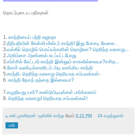
--------------------------------------------------------------
தொடர்புடைய பதிவுகள்
1.
காந்தியைப் பற்றி சுஜாதா
2.
நீதிபதியின் கேள்வி-மிஸ்டர் காந்தி! இது மோசடி வேலை .
3.
வக்கீல் தொழில் பொய்யர்களின் தொழிலா? தெரிந்த வரலாறு...
2.
அகிம்சை அண்ணல் சுடப்பட்டபோது
3.
சர்ச்சில் கேட்டார்-காந்தி இன்னும் சாகவில்லையா?சசித...
4.
கோச் வண்டிக்காரரிடம் அடி வாங்கிய காந்தி
5.
காந்தி- தெரிந்த வரலாறு தெரியாத சம்பவங்கள்
-
6 .
காந்தி தேசத் தந்தை இல்லையா?
7.
எழுதியது யார்? கண்டுபிடியுங்கள் பார்க்கலாம்
8.
தெரிந்த வரலாறு! தெரியாத சம்பவங்கள்!
டி.என்.முரளிதரன் -மூங்கில் காற்று
நேரம்
5:21 PM
24 கருத்துகள்:
பகிர்