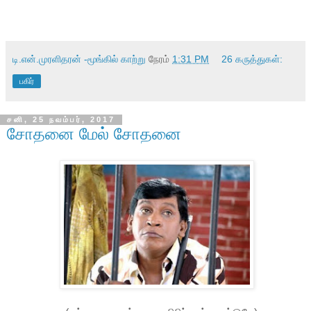
டி.என்.முரளிதரன் -மூங்கில் காற்று
நேரம்
1:31 PM
26 கருத்துகள்:
பகிர்
சனி, 25 நவம்பர், 2017
சோதனை மேல் சோதனை