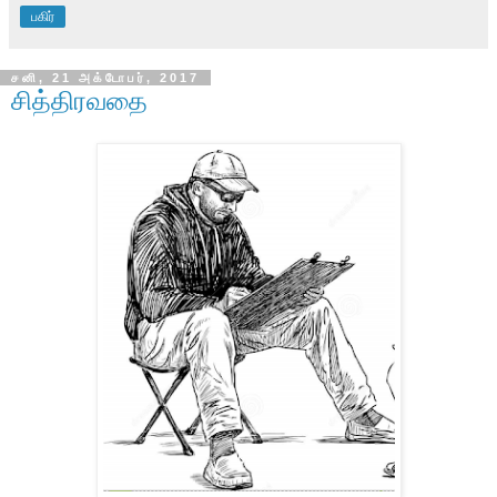
பகிர்
சனி, 21 அக்டோபர், 2017
சித்திரவதை