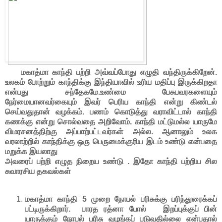
மகாத்மா காந்தி பற்றி அவ்வப்போது எழுதி வந்திருக்கிறேன்.
உலகம் போற்றும் காந்திக்கு இந்தியாவில் உரிய மதிப்பு இருக்கிறதா
என்பது சந்தேகமே.உண்மை பேசுபவரகளையும்
நேர்மையானவர்கையும் இவர் பெரிய காந்தி என்று கிண்டல்
செய்வதுதான் வழக்கம். பணம் கொடுத்து வராவிட்டால் காந்தி
கணக்கு என்று சொல்வதை அறிவோம். காந்தி மட்டுமல்ல யாருமே
விமரசனத்திற்கு அப்பாற்பட்டவர்கள் அல்ல. ஆனாலும் உலக
வரலாற்றில் காந்திக்கு ஒரு பெருமைக்குரிய இடம் உண்டு என்பதை
மறுக்க இயலாது
அவரைப் பற்றி எழுத நிறைய உண்டு . இதோ காந்தி பற்றிய சில
சுவாரசிய தகவல்கள்
மகாத்மா காந்தி 5 முறை நோபல் பரிசுக்கு பரிந்துரைக்கப்
பட்டிருக்கிறார். பாரத ரத்னா போல் இறப்புக்குப் பின்
யாருக்கும் நோபல் பரிசு வழங்கப் படுவதில்லை என்பதால்