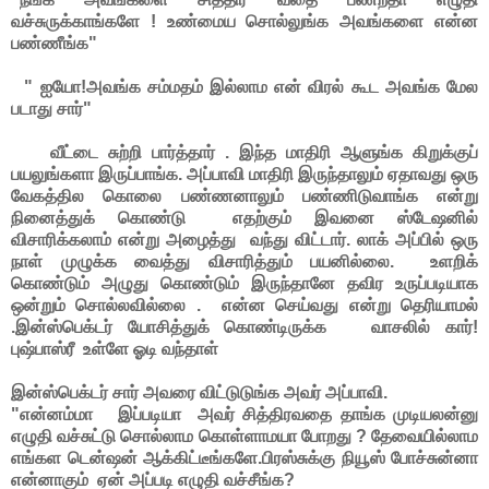
வச்சுருக்காங்களே ! உண்மைய சொல்லுங்க அவங்களை என்ன
பண்ணீங்க"
" ஐயோ!அவங்க சம்மதம் இல்லாம என் விரல் கூட அவங்க மேல
படாது சார்"
வீட்டை சுற்றி பார்த்தார் . இந்த மாதிரி ஆளுங்க கிறுக்குப்
பயலுங்களா இருப்பாங்க. அப்பாவி மாதிரி இருந்தாலும் ஏதாவது ஒரு
வேகத்தில கொலை பண்ணனாலும் பண்ணிடுவாங்க என்று
நினைத்துக் கொண்டு எதற்கும் இவனை ஸ்டேஷனில்
விசாரிக்கலாம் என்று அழைத்து வந்து விட்டார். லாக் அப்பில் ஒரு
நாள் முழுக்க வைத்து விசாரித்தும் பயனில்லை. உளறிக்
கொண்டும் அழுது கொண்டும் இருந்தானே தவிர உருப்படியாக
ஒன்றும் சொல்லவில்லை . என்ன செய்வது என்று தெரியாமல்
.இன்ஸ்பெக்டர் யோசித்துக் கொண்டிருக்க வாசலில் கார்!
புஷ்பாஸ்ரீ உள்ளே ஓடி வந்தாள்
இன்ஸ்பெக்டர் சார் அவரை விட்டுடுங்க அவர் அப்பாவி.
"என்னம்மா இப்படியா அவர் சித்திரவதை தாங்க முடியலன்னு
எழுதி வச்சுட்டு சொல்லாம கொள்ளாமயா போறது ? தேவையில்லாம
எங்கள டென்ஷன் ஆக்கிட்டீங்களே.பிரஸ்சுக்கு நியூஸ் போச்சுன்னா
என்னாகும் ஏன் அப்படி எழுதி வச்சீங்க?