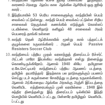
காந்தியின் ஆங்கில பேச்சு ஐரிஷ் பாணியில் இருக்கும்.
காரணம் அவரது ஆரம்ப கால ஆங்கில ஆசிரியர் ஒரு ஐரிஷ்
காரர் .
இந்தியாவில் 53 பெரிய சாலைகளுக்கு காந்தியின் பெயர்
வைக்கப் பட்டுள்ளது . காந்தி பெயர் வைக்கப் பட்டுள்ள சிறிய
சாலைகள் தெருக்கள் கணக்கில் எடுத்துக் கொள்ளப்
படவில்லை. வெளிநாடு களிலும் 48 சாலைகள் அவர்
பெயரைத் தாங்கி உள்ளன
காந்தி தென் ஆப்ரிக்காவில் மூன்று கால் பந்தாட்டக்
குழுக்களை உருவாக்கினர் . அதன் பெயர் Passive
Resisters Soccer Club
காந்தியைப் பற்றிய முதல் வரலாற்றுத் திரைப்படம் ரிச்சர்ட்
அட்டன் பாரோ இயக்கிய காந்திதான் என்று நினைத்து
கொண்டிருக்கிறோம். ஆனால் 1940 லியே தமிழரான
ஏ.கே.செட்டியார் காந்தியைப் பற்றிய ஆவணப் படத்தை
தமிழில் தயாரித்தார் இதற்காக பல நாடுகளுக்கும் பயணம்
செய்து படச் சுருள்களை சேகரித்து படத்தை உருவாக்கினார்.
ஆனால் அப்போதைய ஆங்கில அரசுக்கு அஞ்சி இப்படத்தை
வெளியிட எத்திரையங்கும் முன் வரவில்லை . 1948 இல்
சுந்திர தினத்தன்று இத் திரைப்படம் டில்லியில் இந்தி
மொழியில் வெளியிடப் பட்டது, பின்னரே தமிழிலும் வெளியிட
ப் பட்டது