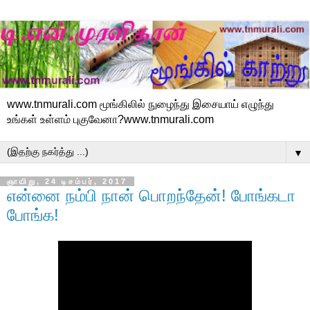
www.tnmurali.com மூங்கிலில் நுழைந்து இசையாய் எழுந்து
உங்கள் உள்ளம் புகுவேனா?www.tnmurali.com
▼
ஞாயிறு, 24 டிசம்பர், 2017
என்னை நம்பி நான் பொறந்தேன்! போங்கடா
போங்க!