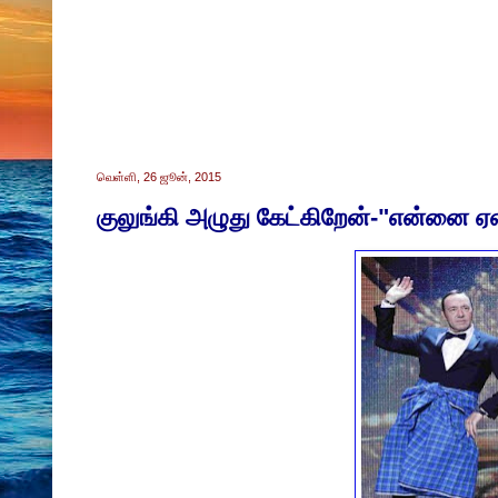
வெள்ளி, 26 ஜூன், 2015
குலுங்கி அழுது கேட்கிறேன்-"என்னை ஏன