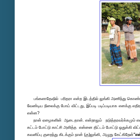
பங்களாதேஷில் பரிதரா என்ற இடத்தில் லுங்கி அணிந்து கொண்டு வ
வேண்டிய நிலைக்கு போய் விட்டது, இப்படி படிப்படியாக எனக்கு எ
என்ன?
நான் ஏழைகளின் ஆடைதான். என்றாலும் நடுத்தரவர்க்கமும் என்ன
கட்டம் போட்டு காட்சி அளித்த என்னை திட்டம் போட்டு ஒதுக்கி விட்
கவனிப்பு குறைந்து கிடக்கும் நான் (கு)லுங்கி, அழுது கேட்கிறேன்
"என