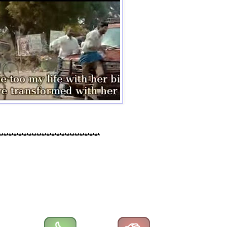
****************************************