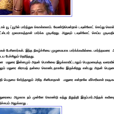
் யூ ட்யூபில் பார்த்துக கொள்ளலாம். வேண்டுமென்றால் டவுன்லோட் செய்து கொள்ள
ஸ்டார் மூலமாகத்தான் பார்க்க முடிகிறது. அதுவும் டவுன்லோட் செய்ய முடிவ
பேசினார்கள். இந்த நிகழ்ச்சியை முழுமையாக பார்க்க்கவில்லை. பார்த்தவரை அ
ய பேச்சிலும் தெரிந்தது.
ன மதுரை இன்னமும் அதன் பொலிவை இழக்காவிட்டாலும் பெருமளவுக்கு வளரவில
ாலும் மதுரை கிராமத் தன்மை கொண்டதாகவே இருக்கிறது என்பது அதன் பெருமை
பெருமை சேர்த்தாலும் அதே சினிமாதான் .மதுரை என்றாலே வீச்சரிவாள் ரவுடிக
ரையை அழகாக நம் முன்னே கொண்டு வந்து நிறுத்தி இருப்பார்.அந்தக் கவிதை
நிச்சயம் அலுக்காது .