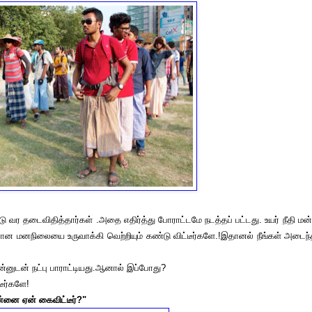
ர தடைவிதித்தார்கள் .அதை எதிர்த்து போராட்டமே நடத்தப் பட்டது. உயர் நீதி மன
திரான மனநிலையை உருவாக்கி வெற்றியும் கண்டு விட்டீர்களே.!இதானல் நீங்கள் அடைந
ுடன் நட்பு பாராட்டியது.ஆனால் இப்போது?
டீர்களே!
்னை ஏன் கைவிட்டீர்?"