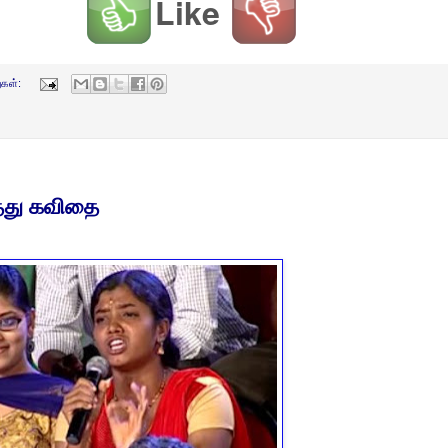
Like
ுகள்:
்து கவிதை