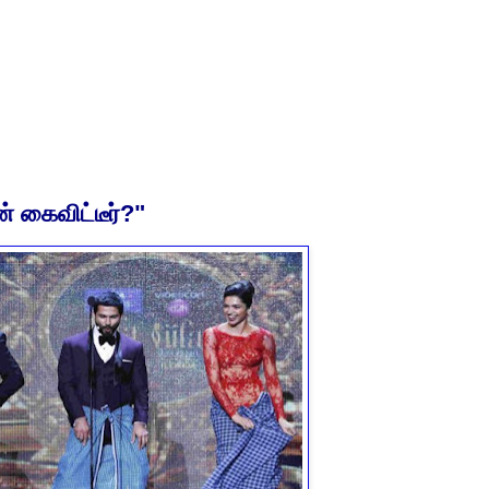
் கைவிட்டீர்?"