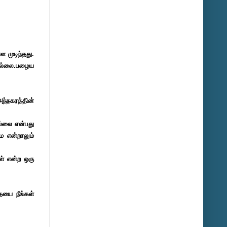
 முடிந்தது.
தில்லை.பழைய
ந்நகரத்தின்
்லை என்பது
 என்றாலும்
ள் என்ற ஒரு
யை நீங்கள்