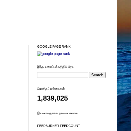
GOOGLE PAGE RANK
இந்த வலைப்பக்கத்தில் தேட
மொத்தப் பார்வைகள்
1,839,025
இவ்வளவுதாங்க நம்ம லட்சணம்
FEEDBURNER FEEDCOUNT