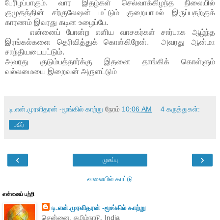
பேரிழப்பாகும். வார இதழ்கள் செல்வாக்கிழந்த நிலையில்
குமுதத்தின் சர்குலேஷன் மட்டும் குறையாமல் இருப்பதற்குக்
காரணம் இவரது கடின உழைப்பே.
என்னைப் போன்ற எளிய வாசகர்கள் சார்பாக ஆழ்ந்த
இரங்கல்களை தெரிவித்துக் கொள்கிறேன். அவரது ஆன்மா
சாந்தியடையட்டும்.
அவரது குடும்பத்தார்க்கு இதனை தாங்கிக் கொள்ளும்
வல்லமையை இறைவன் அருளட்டும்
டி.என்.முரளிதரன் -மூங்கில் காற்று
நேரம்
10:06 AM
4 கருத்துகள்:
பகிர்
‹
›
முகப்பு
வலையில் காட்டு
என்னைப் பற்றி
டி.என்.முரளிதரன் -மூங்கில் காற்று
சென்னை, தமிழ்நாடு, India