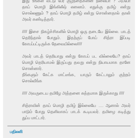
இது உங்கள் வீட்டு பேர குழந்தைகளின் நிலையா ? அப்போ
தாய் மொழி இங்கிலீஷ் எனலாம். எதுக்கு தமிழ் என்று
சொல்லணும் ? தாய் மொழி தமிழ் என்று சொன்னதால் தான்
அவர் கண்டித்தார்.
//// இசை நிகழ்ச்சிகளில் மொழி ஒரு தடையே இல்லை. பாடத்
தெரிந்தால் போதும். இதற்குப் போய் சித்ரா இப்படி
கோபப்பட்டிருக்க தேவையில்லை////
அவர் பாடத் தெரியாது என்று கோபப் பட வில்லையே? தாய்
மொழி தெரியாமல் இருப்பது தவறு என்று நியாயமாக தானே
சொன்னார்.
நீங்களும் கேட்க மாட்டீங்க, யாரும் கேட்டாலும் குற்றம்
சொல்வீங்க
//// அவருடைய தமிழே அத்தனை சுத்தமாக இருக்காது ////
சித்ராவின் தாய் மொழி தமிழ் இல்லையே .... ஆனால் அவர்
பாடும் போது தெளிவாகப் பாடக் கூடியவர். தமிழை கடித்து
துப்ப மாட்டார்.
பதிலளி