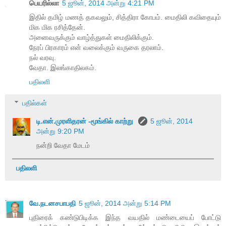
பெயரில்லா
5 ஜூன், 2014 அன்று 4:21 PM
இதில் தமிழ் மணத் தகவலும், சித்திரா கோபம். மைதிலி கவிதையும்
மிக மிக ரசித்தேன்.
அனைவருக்கும் வாழ்த்துகள் மைதிலிக்கும்.
நேரப் பிரகாரம் என் வலைக்கும் வருகை தரலாம்.
நல் வரவு.
வேதா. இலங்காதிலகம்.
பதிலளி
பதில்கள்
டி.என்.முரளிதரன் -மூங்கில் காற்று
5 ஜூன், 2014
அன்று 9:20 PM
நன்றி வேதா மேடம்
பதிலளி
வே.நடனசபாபதி
5 ஜூன், 2014 அன்று 5:14 PM
புதிரைக் கண்டுபிடிக்க இந்த வயதில் மண்டையைப் போட்டு