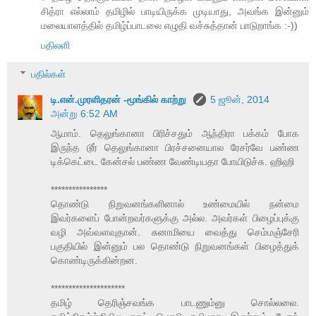
சித்ரா எல்லாம் தமிழில் பாடியிருக்க முடியாது, அவங்க இன்னும்
மலையாளத்தில் தமிழ்ப்பாடலை எழுதி வச்சுத்தான் பாடுறாங்க :-))
பதிலளி
பதில்கள்
டி.என்.முரளிதரன் -மூங்கில் காற்று
5 ஜூன், 2014
அன்று 6:52 AM
ஆமாம். தெலுங்கானா பிரிச்சதும் ஆந்திரா பக்கம் போக
இருந்த டூர் தெலுங்கானா பிரச்சனையால ரேசர்வே பண்ண
டிக்கெட்டை கேன்சல் பண்ண வேண்டியதா போயிடுச்சு. ஹிஹி
****************
தொண்டு நிறுவனங்களினால் உண்மையில் நன்மை
இவர்களைப் போன்றவர்களுக்கு அல்ல. அவர்கள் பிழைப்புக்கு
வழி அவ்வளவுதான். சுனாமியை வைத்து செம்மஞ்சேரி
பகுதியில் இன்னும் பல தொண்டு நிறுவனங்கள் பிழைத்துக்
கொண்டிருக்கின்றன.
*********************
தமிழ் தெரிஞ்சவங்க பாடணும்னு சொல்லலை.