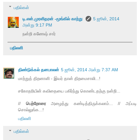
பதில்கள்
டி.என்.முரளிதரன் -மூங்கில் காற்று
5 ஜூன், 2014
அன்று 9:17 PM
நன்றி கணேஷ் சார்
பதிலளி
திண்டுக்கல் தனபாலன்
5 ஜூன், 2014 அன்று 7:37 AM
மாற்றுத் திறனாளி - இவர் தான் திறமைசாலி...!
சகோதரியின் கவிதையை பகிர்ந்து கொண்டதற்கு நன்றி...
//
பெற்றோரை
அழைத்து கண்டித்திருக்கலாம்... // அப்படி
சொல்லுங்க...!
பதிலளி
பதில்கள்