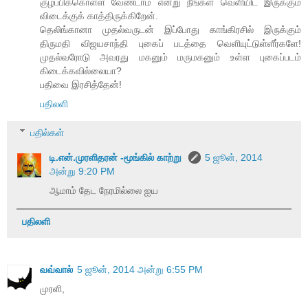
குழப்பிக்கொள்ள வேண்டாம் என்று நீங்கள் வெளியிட இருக்கும்
விடைக்குக் காத்திருக்கிறேன்.
தெலிங்கானா முதல்வருடன் இப்போது காங்கிரசில் இருக்கும்
திருமதி விஜயசாந்தி புகைப் படத்தை வெளியுட்டுள்ளீர்களே!
முதல்வரோடு அவரது மகனும் மருமகனும் உள்ள புகைப்படம்
கிடைக்கவில்லையா?
பதிவை இரசித்தேன்!
பதிலளி
பதில்கள்
டி.என்.முரளிதரன் -மூங்கில் காற்று
5 ஜூன், 2014
அன்று 9:20 PM
ஆமாம் தேட நேரமில்லை ஐய
பதிலளி
வவ்வால்
5 ஜூன், 2014 அன்று 6:55 PM
முரளி,