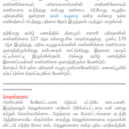
எண்ணிக்கையும் பார்வையாளர்களின் எண்ணிக்கையும்
கணிசமாக உயர்ந்தது என்பது உண்மை. அப்போது எழுதிய
பதிவுகளில் ஒன்றான
நான் கழுதை
என்ற கவிதை நல்ல
வரவேற்பைப் பெற்றது பதிவை நேரம் இருந்தால் படித்துப் பாருங்கள்
தற்போது தமிழ் மணத்தில் தினமும் சராசரி பதிவுகளின்
எண்ணிக்கை 127 ஆக உள்ளது.சில மாதங்களுக்கு முன்பு 170
ஆக இருந்தது. பதிவு எழுதுபவர்களின் எண்ணிக்கை கணிசமாக
குறைந்திருக்கிறது என்பதைக் காட்டுகிறது. இதனை பலரும்
சுட்டிக்காட்டி இருக்கின்றனர். அல்லது தமிழ் மணத்தில்
இணைப்பவர்கள் எண்ணிகை குறைந்திருக்க வேண்டும்.
நிறையப் பேர் நல்ல பதிவுகள் எழுத முன்வரவேண்டும் . வலைப்பூவில்
ஏற்பட்டுள்ள தொய்வு நீங்க வேண்டும்.
***********************************************************************
*****************
தெலுங்கானா
அரசியலில் மேலோட்டமான ஆர்வம் மட்டுமே உடையவன்.
இருந்தாலும் தெலுங்கானா மாநிலம் பிரிக்கப்பட்டதை என் மனது
ஏற்றுக் கொள்ளவில்லை. அதற்காக பல போராட்டங்களை நடத்தி
ஆந்திராவையே ஸ்தம்பிக்க வைத்து தெலுங்கானாவை உருவாக்கி
விட்டார் சந்திர சேகர ராவ். தெலுங்கானா என்ற புதிய மாநிலத்தின்