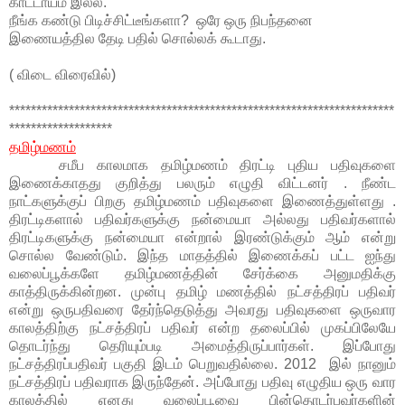
காட்டாயம் இல்ல.
நீங்க கண்டு பிடிச்சிட்டீங்களா? ஒரே ஒரு நிபந்தனை
இணையத்தில தேடி பதில் சொல்லக் கூடாது.
( விடை விரைவில்)
***********************************************************************
*******************
தமிழ்மணம்
சமீப காலமாக தமிழ்மணம் திரட்டி புதிய பதிவுகளை
இணைக்காதது குறித்து பலரும் எழுதி விட்டனர் . நீண்ட
நாட்களுக்குப் பிறகு தமிழ்மணம் பதிவுகளை இணைத்துள்ளது .
திரட்டிகளால் பதிவர்களுக்கு நன்மையா அல்லது பதிவர்களால்
திரட்டிகளுக்கு நன்மையா என்றால் இரண்டுக்கும் ஆம் என்று
சொல்ல வேண்டும். இந்த மாதத்தில் இணைக்கப் பட்ட ஐந்து
வலைப்பூக்களே தமிழ்மணத்தின் சேர்க்கை அனுமதிக்கு
காத்திருக்கின்றன. முன்பு தமிழ் மணத்தில் நட்சத்திரப் பதிவர்
என்று ஒருபதிவரை தேர்ந்தெடுத்து அவரது பதிவுகளை ஒருவார
காலத்திற்கு நட்சத்திரப் பதிவர் என்ற தலைப்பில் முகப்பிலேயே
தொடர்ந்து தெரியும்படி அமைத்திருப்பார்கள். இப்போது
நட்சத்திரப்பதிவர் பகுதி இடம் பெறுவதில்லை. 2012 இல் நானும்
நட்சத்திரப் பதிவராக இருந்தேன். அப்போது பதிவு எழுதிய ஒரு வார
காலத்தில் எனது வலைப்பூவை பின்தொடர்பவர்களின்