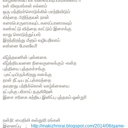
வாழ்க்கையே வா விளையாடிப்பார்க்கலாம் !!
உன் விஷமங்கள் எல்லாம்
ஒரு மந்திரச்சொடுக்கில் மாற்றிவிடும்
வித்தை அறிந்தவள் நான்
கரைபொருளாகவும், கரைப்பானாகவும்
கண்கட்டு வித்தை காட்டும் இசைக்கு
காது கொடுத்துப்பார்
இறந்திறந்து மீளும் வழியறிவாய்
என்னை போலவே!!
வீழ்ந்தவனின் புன்னகை
வீழ்த்தியவனை நிலைகுலைக்கும் -என்ற
புத்தியை புத்தகச்சங்கு
புகட்டியிருக்கிறது எனக்கு
நான் நீட்டிய நட்புக்கரத்தை
தவறாது பற்றிக்கொள் வாழ்க்கையை
நட்புக்கு பரிசாய் தருகிறேன்
இசை சரிகை சுற்றிய இனிப்பு புத்தகம் ஒன்று!!
நன்றி: மைதிலி கஸ்தூரி ரங்கன்
இணைப்பு ;
http://makizhnirai.blogspot.com/2014/06/game-