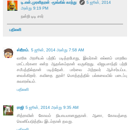
டி.என்.முரளிதரன் -மூங்கில் காற்று
5 ஜூன், 2014
அன்று 9:19 PM
நன்றி டிடி சார்
பதிலளி
ஸ்ரீராம்.
5 ஜூன், 2014 அன்று 7:58 AM
வாரிசு அரசியல் பற்றிப் படித்தபோது, இவர்கள் எல்லாம் மாறவே
மாட்டார்களா என்ற ஆதங்கம்தான் வருகிறது. விஜயசாந்தி பற்றி
சமீபத்தில்தான் படித்தேன். பார்வை அற்றவர் ஆச்சர்யப்பட
வைக்கிறார். கவிதை தூள்! மொத்தத்தில் பல்சுவையில் படைப்பு
சுவாரஸ்யம்.
பதிலளி
ராஜி
5 ஜூன், 2014 அன்று 9:35 AM
சித்ராவின் கோவம் நியாயமானதுதான். ஆனா, கோவத்தை
வெளிப்படுத்திய இடம்தான் தவறு.
பதிலளி