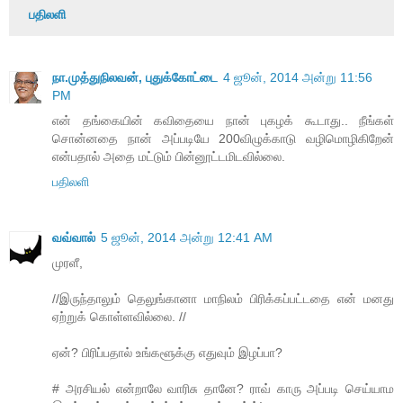
பதிலளி
நா.முத்துநிலவன், புதுக்கோட்டை
4 ஜூன், 2014 அன்று 11:56
PM
என் தங்கையின் கவிதையை நான் புகழக் கூடாது.. நீங்கள்
சொன்னதை நான் அப்படியே 200விழுக்காடு வழிமொழிகிறேன்
என்பதால் அதை மட்டும் பின்னூட்டமிடவில்லை.
பதிலளி
வவ்வால்
5 ஜூன், 2014 அன்று 12:41 AM
முரளீ,
//இருந்தாலும் தெலுங்கானா மாநிலம் பிரிக்கப்பட்டதை என் மனது
ஏற்றுக் கொள்ளவில்லை. //
ஏன்? பிரிப்பதால் உங்களூக்கு எதுவும் இழப்பா?
# அரசியல் என்றாலே வாரிசு தானே? ராவ் காரு அப்படி செய்யாம