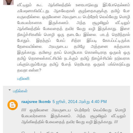
வீட்டிலும் கூட ஆங்கிலத்தில் உரையாடுவது இப்போதெல்லாம்
ஃபேஷனாகிவிட்டது. ஆகவேதான் குழந்தைகளுக்கு தமிழ் பேச
வருவதில்லை. ஒருவேளை அவருடைய பெற்றோர் வெவ்வேறு மொழி
பேசுபவர்களாக இருக்கலாம். அந்த சூழலிலும் வீட்டிலும்
ஆங்கிலத்தில் பேசுவதைத் தவிர வேறு வழி இருக்காது. இசை
நிகழ்ச்சிகளில் மொழி ஒரு தடையே இல்லை. பாடத் தெரிந்தால்
போதும். இதற்குப் போய் சித்ரா இப்படி கோபப்பட்டிருக்க
தேவையில்லை. அவருடைய தமிழே அத்தனை சுத்தமாக
இருக்காது. தமிழை தாய் மொழியாக கொண்டிராத ஒருவர் ஒரு
தமிழ் தொலைக்காட்சியில் நடக்கும் தமிழ் நிகழ்ச்சியில் நடுவராக
பங்குபெறும்போது தமிழ் பேசத் தெரியாத ஒருவர் பங்கெடுப்பது
தவறா என்ன?
பதிலளி
பதில்கள்
raajsree lkcmb
5 ஜூன், 2014 அன்று 4:40 PM
//// ஒருவேளை அவருடைய பெற்றோர் வெவ்வேறு மொழி
பேசுபவர்களாக இருக்கலாம். அந்த சூழலிலும் வீட்டிலும்
ஆங்கிலத்தில் பேசுவதைத் தவிர வேறு வழி இருக்காது. ///