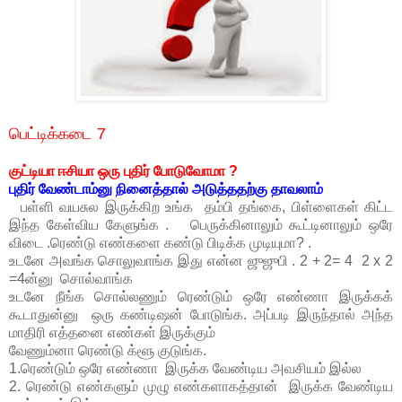
பெட்டிக்கடை 7
குட்டியா ஈசியா ஒரு புதிர் போடுவோமா ?
புதிர் வேண்டாம்னு நினைத்தால் அடுத்ததற்கு தாவலாம்
பள்ளி வயசுல இருக்கிற உங்க தம்பி தங்கை, பிள்ளைகள் கிட்ட
இந்த கேள்விய கேளுங்க . பெருக்கினாலும் கூட்டினாலும் ஒரே
விடை .ரெண்டு எண்களை கண்டு பிடிக்க முடியுமா? .
உடனே அவங்க சொலுவாங்க இது என்ன ஜுஜுபி . 2 + 2= 4 2 x 2
=4ன்னு சொல்வாங்க
உடனே நீங்க சொல்லணும் ரெண்டும் ஒரே எண்ணா இருக்கக்
கூடாதுன்னு ஒரு கண்டிஷன் போடுங்க. அப்படி இருந்தால் அந்த
மாதிரி எத்தனை எண்கள் இருக்கும்
வேணும்னா ரெண்டு க்ளூ குடுங்க.
1.ரெண்டும் ஒரே எண்ணா இருக்க வேண்டிய அவசியம் இல்ல
2. ரெண்டு எண்களும் முழு எண்களாகத்தான் இருக்க வேண்டிய