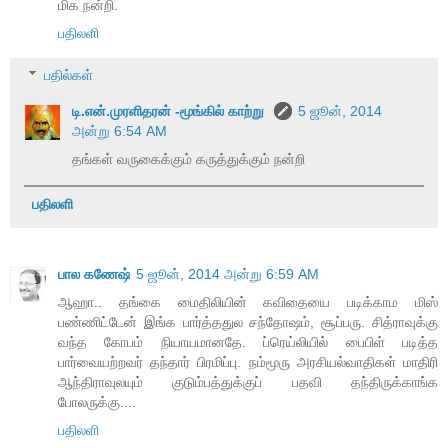
மிக நன்றி.
பதிலளி
பதில்கள்
டி.என்.முரளிதரன் -மூங்கில் காற்று
5 ஜூன், 2014
அன்று 6:54 AM
தங்கள் வருகைக்கும் கருத்துக்கும் நன்றி
பதிலளி
பால கணேஷ்
5 ஜூன், 2014 அன்று 6:59 AM
ஆஹா.. தங்கை மைதிலியின் கவிதையை படிக்காம மிஸ்
பண்ணிட்டேன் இங்க பார்த்ததுல சந்தோஷம், சூப்பரு. சித்ராவுக்கு
வந்த கோபம் நியாயமானதே. ப்ரெய்லியில் பைபிள் படித்த
பார்வையற்றவர் தந்தார் பிரமிப்பு. நம்மூரு அரசியல்வாதிகள் மாதிரி
ஆந்திராவுலயும் குடும்பத்துக்குப் பதவி தந்திருக்காங்க
போலருக்கு....
பதிலளி