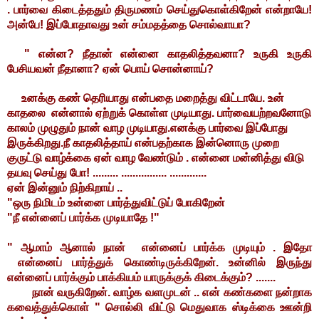
. பார்வை கிடைத்ததும் திருமணம் செய்துகொள்கிறேன் என்றாயே!
அன்பே! இப்போதாவது உன் சம்மதத்தை சொல்வாயா?
" என்ன? நீதான் என்னை காதலித்தவனா? உருகி உருகி
பேசியவன் நீதானா? ஏன் பொய் சொன்னாய்?
உனக்கு கண் தெரியாது என்பதை மறைத்து விட்டாயே. உன்
காதலை என்னால் ஏற்றுக் கொள்ள முடியாது. பார்வையற்றவனோடு
காலம் முழுதும் நான் வாழ முடியாது.எனக்கு பார்வை இப்போது
இருக்கிறது.நீ காதலித்தாய் என்பதற்காக இன்னொரு முறை
குருட்டு வாழ்க்கை ஏன் வாழ வேண்டும் . என்னை மன்னித்து விடு
தயவு செய்து போ!
......... ................ .............
ஏன் இன்னும் நிற்கிறாய் ..
"ஒரு நிமிடம் உன்னை பார்த்துவிட்டுப் போகிறேன்
"நீ என்னைப் பார்க்க முடியாதே !"
" ஆமாம் ஆனால் நான் என்னைப் பார்க்க முடியும் . இதோ
என்னைப் பார்த்துக் கொண்டிருக்கிறேன். உன்னில் இருந்து
என்னைப் பார்க்கும் பாக்கியம் யாருக்குக் கிடைக்கும்? .......
நான் வருகிறேன். வாழ்க வளமுடன் .. என் கண்களை நன்றாக
கவைத்துக்கொள் " சொல்லி விட்டு மெதுவாக ஸ்டிக்கை ஊன்றி