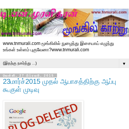
www.tnmurali.com மூங்கிலில் நுழைந்து இசையாய் எழுந்து
உங்கள் உள்ளம் புகுவேனா?www.tnmurali.com
▼
வெள்ளி, 27 பிப்ரவரி, 2015
23மார்ச்2015 முதல் ஆபாசத்திற்கு ஆப்பு
கூகுள் முடிவு