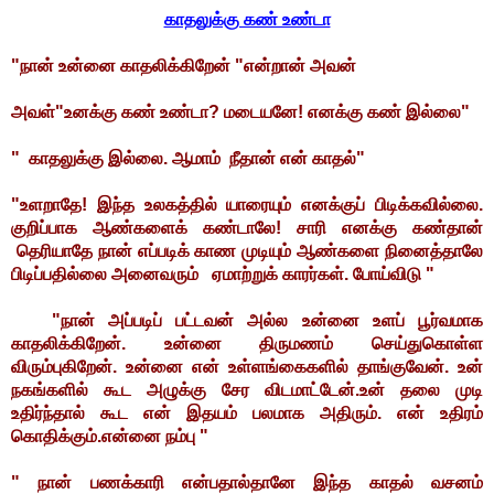
காதலுக்கு கண் உண்டா
"நான் உன்னை காதலிக்கிறேன் "என்றான் அவன்
அவள்"உனக்கு கண் உண்டா? மடையனே! எனக்கு கண் இல்லை"
" காதலுக்கு இல்லை. ஆமாம் நீதான் என் காதல்"
"உளறாதே! இந்த உலகத்தில் யாரையும் எனக்குப் பிடிக்கவில்லை.
குறிப்பாக ஆண்களைக் கண்டாலே! சாரி எனக்கு கண்தான்
தெரியாதே நான் எப்படிக் காண முடியும் ஆண்களை நினைத்தாலே
பிடிப்பதில்லை அனைவரும் ஏமாற்றுக் காரர்கள். போய்விடு "
"நான் அப்படிப் பட்டவன் அல்ல உன்னை உளப் பூர்வமாக
காதலிக்கிறேன். உன்னை திருமணம் செய்துகொள்ள
விரும்புகிறேன். உன்னை என் உள்ளங்கைகளில் தாங்குவேன். உன்
நகங்களில் கூட அழுக்கு சேர விடமாட்டேன்.உன் தலை முடி
உதிர்ந்தால் கூட என் இதயம் பலமாக அதிரும். என் உதிரம்
கொதிக்கும்.என்னை நம்பு "
" நான் பணக்காரி என்பதால்தானே இந்த காதல் வசனம்