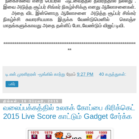
நகைச்சுவை என்ற பெயரில் ஆடவைத்தல் தவிர்த்தால் நல்லது .
இவை அடுத்த சூப்பர் சிங்கர் நிகழ்ச்சிக்கு எனது ஆலோசனைகள்.
அதை விட இன்னொரு ஆலோசனை அடுத்த சூப்பர் சிங்கர்
நிகழ்ச்சி சுவாரசியமாக இருக்க வேண்டுமெனில் கொஞ்ச
மாதங்களுக்காவது அதை தள்ளிப் போடவேண்டும் விஜய் டிவி.
***********************************************************************
**
டி.என்.முரளிதரன் -மூங்கில் காற்று
நேரம்
9:27 PM
40 கருத்துகள்:
பகிர்
திங்கள், 16 பிப்ரவரி, 2015
வலைப்பக்கத்தில் உலகக் கோப்பை கிரிக்கெட்
2015 Live Score காட்டும் Gadget சேர்க்க