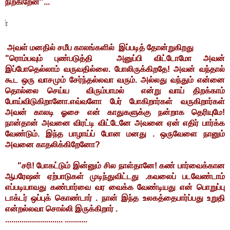
நிற்கிறேன்"...
நாட்கள்
அவள் மனதில் சமீப காலங்களில் இப்படித் தோன்றுகிறது
"ரொம்பவும் புண்படுத்தி அனுப்பி விட்டோமோ அவன்
இப்போதெல்லாம் வருவதில்லை. போலிருக்கிறதே! அவன் வந்தால்
கூட ஒரு வாசமும் சேர்ந்தல்லவா வரும். அல்லது வந்தும் என்னை
தொல்லை செய்ய விரும்பாமல் என்று வாய் திறக்காம்
போய்விடுகிறானோ.எவ்வளோ பேர் போகிறார்கள் வருகிறார்கள்
அவன் காலடி ஓசை என் காதுகளுக்கு நன்றாக தெரியுமே!
நான்தான் அவனை விரட்டி விட்டேனே அவனை ஏன் எதிர் பார்க்க
வேண்டும். இந்த பாழாய்ப் போன மனது . ஒருவேளை நானும்
அவனை காதலிக்கிறேனோ?
"சரி! போகட்டும் இன்னும் சில நாள்தானே! கண் பார்வைக்கான
ஆபரேஷன் ஏற்பாடுகள் முடிந்துவிட்டது .கவலைப் படவேண்டாம்
எப்படியாவது கண்பார்வை வர வைக்க வேண்டியது என் பொறுப்பு
டாக்டர் ஒப்புக் கொண்டார் . நான் இந்த உலகத்தைபார்ப்பது உறுதி
என்றல்லவா சொல்லி இருக்கிறார் .
............................ ...........