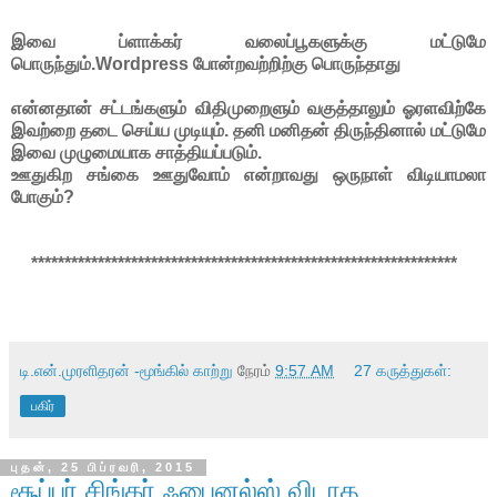
இவை ப்ளாக்கர் வலைப்பூகளுக்கு மட்டுமே
பொருந்தும்.Wordpress போன்றவற்றிற்கு பொருந்தாது
என்னதான் சட்டங்களும் விதிமுறைளும் வகுத்தாலும் ஓரளவிற்கே
இவற்றை தடை செய்ய முடியும். தனி மனிதன் திருந்தினால் மட்டுமே
இவை முழுமையாக சாத்தியப்படும்.
ஊதுகிற சங்கை ஊதுவோம் என்றாவது ஒருநாள் விடியாமலா
போகும்?
****************************************************************
டி.என்.முரளிதரன் -மூங்கில் காற்று
நேரம்
9:57 AM
27 கருத்துகள்:
பகிர்
புதன், 25 பிப்ரவரி, 2015
சூப்பர் சிங்கர் ஃபைனல்ஸ் விடாத