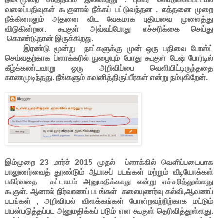
வலைப்பதிவுகள் கூகுளால் நீக்கப் பட்டுவந்தன . எத்தனை முறை
நீக்கினாலும் அதனை விட வேகமாக புதியவை முளைத்து
விடுகின்றன. கூகுள் அவ்வப்போது எச்சரிக்கை செய்து
கொண்டுதான் இருக்கிறது.
இரண்டு மூன்று நாட்களுக்கு முன் ஒரு பதிவை போஸ்ட்
செய்வதற்காக ப்ளாக்கரில் நுழையும் போது கூகுள் டேஷ் போர்டில்
கீழ்க்கண்டவாறு ஒரு அறிவிப்பை வெளியிட்டிருந்ததை
காணமுடிந்தது. நீங்களும் கவனித்திருப்பீர்கள் என்று நம்புகிறேன்.
இம்முறை 23 மார்ச் 2015 முதல் ப்ளாக்கில் வெளிப்படையாக
பாலுணர்வைத் தூண்டும் ஆபாசப் படங்கள் மற்றும் வீடியோக்கள்
பகிர்வதை கட்டாயம் அனுமதிக்காது என்று எச்சரித்துள்ளது
கூகுள். ஆனால் நிர்வாணப் படங்கள் கலையுணர்வு கல்வி,ஆவணப்
படங்கள் , அறிவியல் விளக்கங்கள் போன்றவற்றிற்காக மட்டும்
பயன்படுத்தப்பட அனுமதிக்கப் படும் என கூகுள் தெரிவித்துள்ளது.