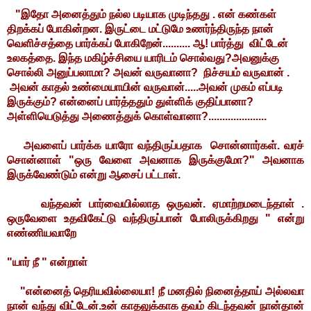
"இதோ அனைத்தும் நல்ல படியாக முடிந்தது . என் கண்கள்
திறக்கப் போகின்றன. இருட்டை மட்டுமே உணர்ந்திருந்த நான்
வெளிச்சத்தை பார்க்கப் போகிறேன்.......... ஆ! பார்த்து விட்டேன்
உலகத்தை. இந்த மகிழ்ச்சியை யாரிடம் சொல்வது?அவனுக்கு
சொல்லி அனுப்பலாமா? அவன் வருவானா? நிச்சயம் வருவான் .
அவன் காதல் உண்மையாயின் வருவான்.....
அவன் முகம் எப்படி
இருக்கும்? என்னைப் பார்த்ததும் துள்ளிக் குதிப்பானா?
அள்ளியெடுத்து அணைத்துக் கொள்வானா?.....................
அவளைப் பார்க்க யாரோ வந்திருப்பதாக சொன்னார்கள். வரச்
சொன்னாள் "ஒரு வேளை அவனாக இருக்குமோ?" அவனாக
இருக்வேண்டும் என்று ஆசைப் பட்டாள்.
வந்தவன் பார்வையில்லாத ஒருவன். ஏமாற்றமடைந்தாள் .
ஒருவேளை உதவிகேட்டு வந்திருப்பான் போலிருக்கிறது " என்று
எண்ணியவாறே
"யார் நீ " என்றாள்
"என்னைத் தெரியவில்லையா!
நீ மனதில் நினைத்தாய் அல்லவா
நான் வந்து விட்டேன்.
உன் காதலுக்காக தவம் கிடந்தவன் நான்தான்