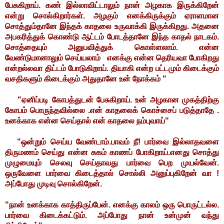
பேசுகிறாய். கண் இல்லாவிட்டாலும் நான் அழகாக இருக்கிறேன்
என்று சொல்கிறார்கள். அழகும் எனக்கிருக்கும் ஏராளமான
சொத்தும்தானே இந்தக் காதலை உருவாக்கி இருக்கிறது. அதனை
அபகரித்துக் கொண்டு ஆட்டம் போடத்தானே இந்த காதல் நாடகம்.
சொத்தையும் அனுபவித்துக் கொள்ளலாம். என்ன
வேண்டுமானாலும் செய்யலாம் எனக்கு என்ன தெரியவா போகிறது
என்றல்லவா திட்டம் போடுகிறாய். தியாகி என்ற பட்டமும் கிடைக்கும்
வசதிகளும் கிடைக்கும் அதுதானே உன் நோக்கம் "
"ஏனிப்படி கோபத்துடன் பேசுகிறாய். உன் அழகான முகத்திற்கு
கோபம் பொருந்தவில்லை .என் காதலைக் கொச்சைப் படுத்தாதே .
உனக்காக என்ன செய்தால் என் காதலை நம்புவாய்"
"ஒன்றும் செய்ய வேண்டாம்.பாவம் நீ! பார்வை இல்லாதவளை
திருமணம் செய்து என்ன சுகம் காணப் போகிறாய்.எனது சொத்து
முழுமையும் செலவு செய்தாவது பார்வை பெற முயல்வேன்.
ஒருவேளை பார்வை கிடைத்தால் சொல்லி அனுப்புகிறேன் வா !
அப்போது முடிவு சொல்கிறேன்.
"நான் உனக்காக காத்திருப்பேன். எனக்கு காலம் ஒரு பொருட்டல்ல.
பார்வை கிடைக்கட்டும். அப்போது நான் உன்முன் வந்து