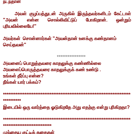
நடந்தான்
அவள் குழப்பத்துடன் அருகில் இருந்தவர்களிடம் கேட்டாள்
"அவன் என்ன சொல்லிவிட்டுப் போகிறான். ஒன்றும்
புரியவில்லையே!"
அவர்கள் சொன்னார்கள் "அவன்தான் உனக்கு கண்தானம்
செய்தவன்"
****************
அவனைப் பொறுத்தவரை காதலுக்கு கண்ணில்லை
அவளைப்பொருத்தவரை காதலுக்குக் கண் உண்டு .
உங்கள் தீர்ப்பு என்ன?
நீங்கள் யார் பக்கம்?
***********************************************************************
**********
இடையில் ஒரு வார்த்தை ஓடுகிறதே அது எதற்கு என்று புரிகிறதா?
***********************************************************************
***************************
முந்தைய குட்டிக் கதைகள்