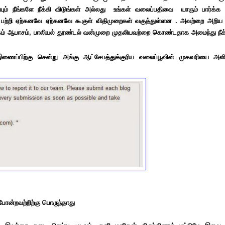
் நீங்களே நீக்கி விடுங்கள் அல்லது உங்கள் வலைப்பதிவை யாரும் பார்க்க 
கம் பற்றி ஏற்கனவே ஏற்கனவே கூகுள் விதிமுறைகள் வகுத்துள்ளன . அவற்றை அறிய வ
ளடக்கம் ஆபாசம், பாலியல் தூண்டல் வன்முறை முதலியவற்றை கொண்டதாக அமைந்து 
ைப்பிற்கு சென்று அங்கு ஆட்சேபத்துக்குரிய வலைப்பூவின் முகவரியை அளித
போன்றவற்றிற்கு பொருந்தாது