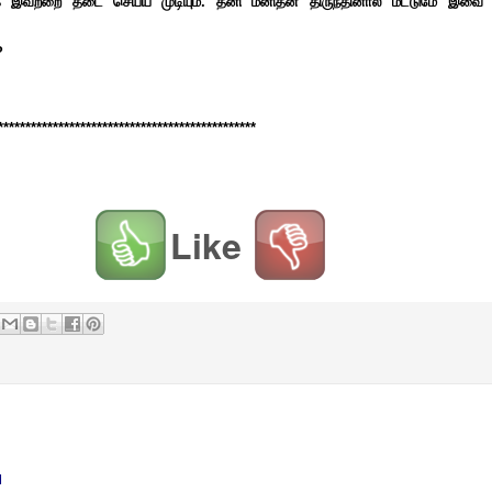
்கே இவற்றை தடை செய்ய முடியும். தனி மனிதன் திருந்தினால் மட்டுமே இவை
?
************************************************
Like
M