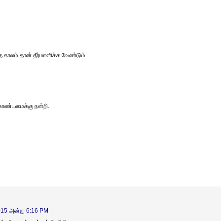
காலம் தான் தீர்மானிக்க வேண்டும்.
 கொண்டமைக்கு நன்றி.
2015 அன்று 6:16 PM