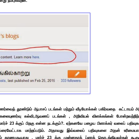
்று நம்புகிறேன்.
ணர்வைத் தூண்டும் ஆபாசப் படங்கள் மற்றும் வீடியோக்கள் பகிர்வதை கட்டாயம் அ
 கலையுணர்வு கல்வி,ஆவணப் படங்கள் , அறிவியல் விளக்கங்கள் போன்றவற்றிற்
ார்ச் 23 க்குப் பிறகு என்ன நடக்கும்?.
ஏற்கனவே பழைய பிளாக்கர் வலைப் பதிவுக
்ரைவேட்டாக மாற்றப்படும். அதாவது இவ்வலைப் பதிவுகளை அதன் உரிமையாள
காணமுடியாது . மார்ச் 23 க்கு முன்னதாக் ப்ளாக் தொடங்கியவர்கள் கூகுள