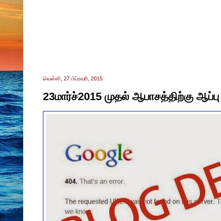
வெள்ளி, 27 பிப்ரவரி, 2015
23மார்ச்2015 முதல் ஆபாசத்திற்கு ஆப்பு 