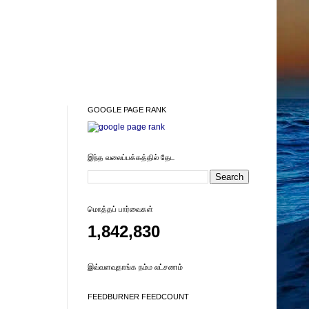
GOOGLE PAGE RANK
இந்த வலைப்பக்கத்தில் தேட
மொத்தப் பார்வைகள்
1,842,830
இவ்வளவுதாங்க நம்ம லட்சணம்
FEEDBURNER FEEDCOUNT