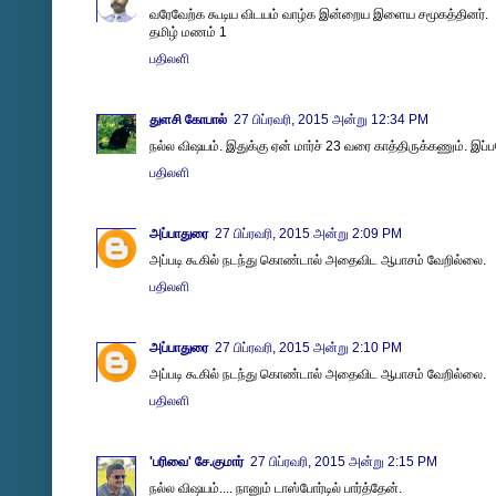
வரேவேற்க கூடிய விடயம் வாழ்க இன்றைய இளைய சமூகத்தினர்.
தமிழ் மணம் 1
பதிலளி
துளசி கோபால்
27 பிப்ரவரி, 2015 அன்று 12:34 PM
நல்ல விஷயம். இதுக்கு ஏன் மார்ச் 23 வரை காத்திருக்கணும். இ
பதிலளி
அப்பாதுரை
27 பிப்ரவரி, 2015 அன்று 2:09 PM
அப்படி கூகில் நடந்து கொண்டால் அதைவிட ஆபாசம் வேறில்லை.
பதிலளி
அப்பாதுரை
27 பிப்ரவரி, 2015 அன்று 2:10 PM
அப்படி கூகில் நடந்து கொண்டால் அதைவிட ஆபாசம் வேறில்லை.
பதிலளி
'பரிவை' சே.குமார்
27 பிப்ரவரி, 2015 அன்று 2:15 PM
நல்ல விஷயம்.... நானும் டாஸ்போர்டில் பார்த்தேன்.