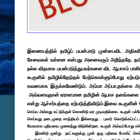
இணையத்தில் தமிழ்ப் பயன்பாடு முன்பைவிட அதி
சேவைகள் உள்ளன என்பது அனைவரும் அறிந்ததே. தமிழி
நல்ல விதமாக பயன்படுத்துபவர்களை விட ஆபாசம் பாலி
கூகுளில் தமிழில்தேடுதல் மேற்கொள்ளும்போது ஏற்படு
கவனமாக இருக்கவேண்டும். அம்மா அப்பா,தங்கை அத்த
அவ்வளவுதான் ஏராளமான தமிழின் ஆபாச தளங்களை பட்டியல
என்று ஆச்சர்யத்தை ஏற்படுத்திவிடும்.இவை கூகுளின்
செய்ய அல்லது கட்டுக்குள் கொண்டு வர முடிவதில்லை. கூகுள் ப
செய்வது நடைமுறை சாத்தியம் இல்லாதது . புகார் கொடுக்கப்பட்
வேகமாக புதியவை முளைத்து விடுகின்றன. கூகுள் அவ்வப்போது எச
இரண்டு மூன்று நாட்களுக்கு முன் ஒரு பதிவை போஸ்ட் செய்வதற