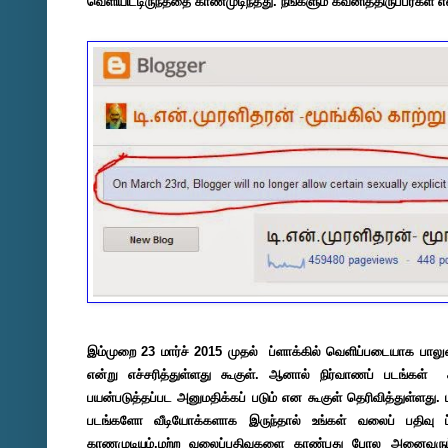
வெளியிட்டிருந்ததை காணமுடிந்தது. நீங்களும் கவனித்திருப்பீர்கள் என
இம்முறை 23 மார்ச் 2015 முதல் ப்ளாக்கில் வெளிப்படையாக பாலு
என்று எச்சரித்துள்ளது கூகுள். ஆனால் நிர்வாணப் படங்கள்
பயன்படுத்தப்பட அனுமதிக்கப் படும் என கூகுள் தெரிவித்துள்ளது. ம
படங்களோ வீடியோக்களாக இருந்தால் உங்கள் வலைப் பதிவு ப
காணமுடியும்.மற்ற வலைப்பதிவுகளை காண்பது போல அனைவரும் 