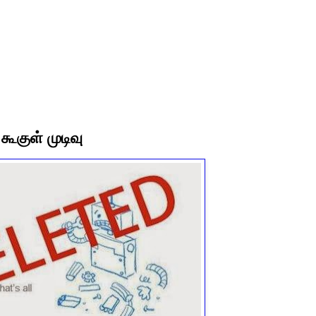
கூகுள் முடிவு