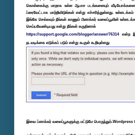
கொள்கைக்கு மாறாக உள்ள ஆபாச படங்களையும் வீடியோக்களையும
ப்ரைவேட்டாக மாற்றிவிடுங்கள் என்று எச்சரித்துள்ளது. உள்ளடக்
இங்கே செல்லவும் நீங்கள் காணும் பிளாக்கர் வலைப்பூவின் உள்
செய்யவேண்டியது என்று நீங்கள் கருதினால்
https://support.google.com/blogger/answer/76314
என்ற இண
நடவடிக்கை எடுக்கப் படும் என்று கூகுள் கூறியுள்ளது
இவை ப்ளாக்கர் வலைப்பூகளுக்கு மட்டுமே பொருந்தும்.Wordpress 