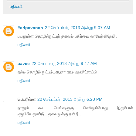
பதிலளி
Yarlpavanan
22 செப்டம்பர், 2013 அன்று 9:07 AM
பயனுள்ள தொழில்நுட்பத் தகவல் பகிர்வை வரவேற்கிறேன்.
பதிலளி
aavee
22 செப்டம்பர், 2013 அன்று 9:47 AM
நல்ல தொழில் நுட்பம்..ஆனா நாம ஆண்ட்ராய்டு
பதிலளி
பெயரில்லா
22 செப்டம்பர், 2013 அன்று 6:20 PM
நானும் கூட பெங்களூரு செல்லும்போது இதுபோல்
குழம்பியதுண்டு...தகவலுக்கு நன்றி..
பதிலளி