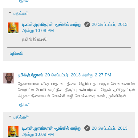
பதிலளி
பதில்கள்
டி.என்.முரளிதரன் -மூங்கில் காற்று
20 செப்டம்பர், 2013
அன்று 10:08 PM
நன்றி இளமதி
பதிலளி
டிபிஆர்.ஜோசப்
20 செப்டம்பர், 2013 அன்று 2:27 PM
தேவையான விஷயம்தான். திசை தெரியாத பலரும் சென்னையில்
லெஃப்ட்ல போயி ரைட்டுல திரும்பு என்பார்கள். தென் தமிழ்நாட்டில்
அழகா திசையைச் சொல்லி வழி சொல்வதை கண்டிருக்கிறேன்.
பதிலளி
பதில்கள்
டி.என்.முரளிதரன் -மூங்கில் காற்று
20 செப்டம்பர், 2013
அன்று 10:09 PM