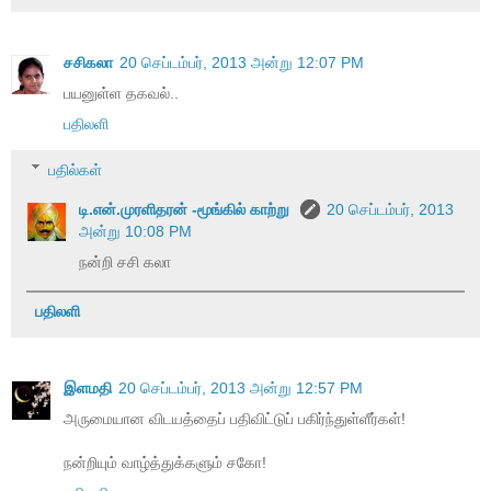
சசிகலா
20 செப்டம்பர், 2013 அன்று 12:07 PM
பயனுள்ள தகவல்..
பதிலளி
பதில்கள்
டி.என்.முரளிதரன் -மூங்கில் காற்று
20 செப்டம்பர், 2013
அன்று 10:08 PM
நன்றி சசி கலா
பதிலளி
இளமதி
20 செப்டம்பர், 2013 அன்று 12:57 PM
அருமையான விடயத்தைப் பதிவிட்டுப் பகிர்ந்துள்ளீர்கள்!
நன்றியும் வாழ்த்துக்களும் சகோ!