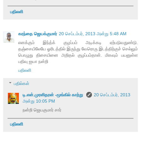
பதிலளி
கரந்தை ஜெயக்குமார்
20 செப்டம்பர், 2013 அன்று 5:48 AM
எனக்கும் இந்த்க் குழப்பம் அடிக்கடி ஏற்படுவதுண்டு.
தஞ்சையிலேயே ஓரிடத்தில் இருந்து வேரொரு இடத்திற்குச் செல்லும்
பொழுது திசையினை அறிதல் குழப்பம்தான். மிகவும் பயனுள்ள
பதிவு ஐயா நன்றி
பதிலளி
பதில்கள்
டி.என்.முரளிதரன் -மூங்கில் காற்று
20 செப்டம்பர், 2013
அன்று 10:05 PM
நன்றி ஜெயகுமார் சார்
பதிலளி