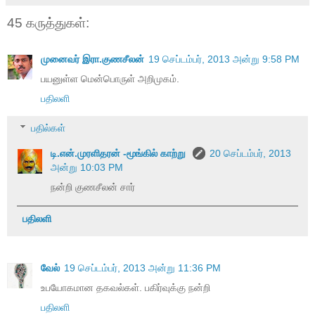
45 கருத்துகள்:
முனைவர் இரா.குணசீலன்
19 செப்டம்பர், 2013 அன்று 9:58 PM
பயனுள்ள மென்பொருள் அறிமுகம்.
பதிலளி
பதில்கள்
டி.என்.முரளிதரன் -மூங்கில் காற்று
20 செப்டம்பர், 2013
அன்று 10:03 PM
நன்றி குணசீலன் சார்
பதிலளி
வேல்
19 செப்டம்பர், 2013 அன்று 11:36 PM
உபயோகமான தகவல்கள். பகிர்வுக்கு நன்றி
பதிலளி