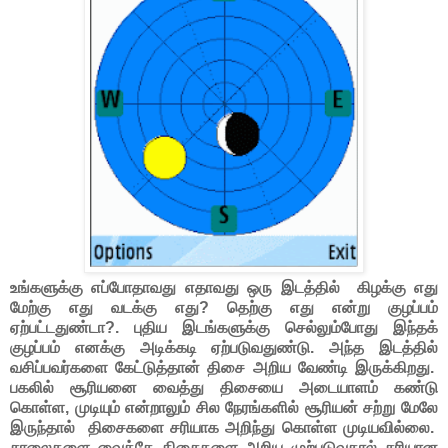
உங்களுக்கு எப்போதாவது எதாவது ஒரு இடத்தில் கிழக்கு எது
மேற்கு எது வடக்கு எது? தெற்கு எது என்று குழப்பம்
ஏற்பட்டதுண்டா?. புதிய இடங்களுக்கு செல்லும்போது இந்தக்
குழப்பம் எனக்கு அடிக்கடி ஏற்படுவதுண்டு. அந்த இடத்தில்
வசிப்பவர்களை கேட்டுத்தான் திசை அறிய வேண்டி இருக்கிறது.
பகலில் சூரியனை வைத்து திசையை அடையாளம் கண்டு
கொள்ள, முடியும் என்றாலும் சில நேரங்களில் சூரியன் சற்று மேலே
இருந்தால் திசைகளை சரியாக அறிந்து கொள்ள முடியவில்லை.
சாலைகளை வைத்தே திசைகளை அறிய முற்படுவதால் சரியான