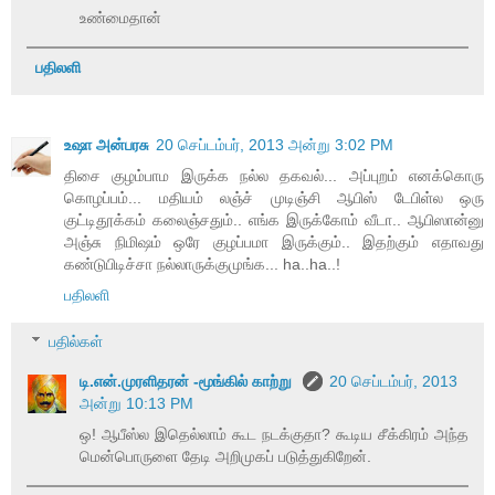
உண்மைதான்
பதிலளி
உஷா அன்பரசு
20 செப்டம்பர், 2013 அன்று 3:02 PM
திசை குழம்பாம இருக்க நல்ல தகவல்... அப்புறம் எனக்கொரு
கொழப்பம்... மதியம் லஞ்ச் முடிஞ்சி ஆபிஸ் டேபிள்ல ஒரு
குட்டிதூக்கம் கலைஞ்சதும்.. எங்க இருக்கோம் வீடா.. ஆபிஸான்னு
அஞ்சு நிமிஷம் ஒரே குழப்பமா இருக்கும்.. இதற்கும் எதாவது
கண்டுபிடிச்சா நல்லாருக்குமுங்க... ha..ha..!
பதிலளி
பதில்கள்
டி.என்.முரளிதரன் -மூங்கில் காற்று
20 செப்டம்பர், 2013
அன்று 10:13 PM
ஒ! ஆபீஸ்ல இதெல்லாம் கூட நடக்குதா? கூடிய சீக்கிரம் அந்த
மென்பொருளை தேடி அறிமுகப் படுத்துகிறேன்.