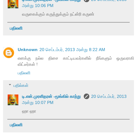
அன்று 10:06 PM
வருகைக்கும் கருத்துக்கும் நட்ன்ரி கருண்
பதிலளி
Unknown
20 செப்டம்பர், 2013 அன்று 8:22 AM
எனக்கு நல்ல திசை காட்டியவர்களில் நீங்களும் ஒருவராகி
விட்டீர்கள் !
பதிலளி
பதில்கள்
டி.என்.முரளிதரன் -மூங்கில் காற்று
20 செப்டம்பர், 2013
அன்று 10:07 PM
ஹா ஹா
பதிலளி