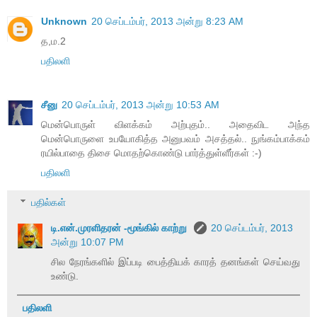
Unknown
20 செப்டம்பர், 2013 அன்று 8:23 AM
த,ம.2
பதிலளி
சீனு
20 செப்டம்பர், 2013 அன்று 10:53 AM
மென்பொருள் விளக்கம் அற்புதம்.. அதைவிட அந்த
மென்பொருளை உபயோகித்த அனுபவம் அசத்தல்.. நுங்கம்பாக்கம்
ரயில்பாதை திசை மொதற்கொண்டு பார்த்துள்ளீர்கள் :-)
பதிலளி
பதில்கள்
டி.என்.முரளிதரன் -மூங்கில் காற்று
20 செப்டம்பர், 2013
அன்று 10:07 PM
சில நேரங்களில் இப்படி பைத்தியக் காரத் தனங்கள் செய்வது
உண்டு.
பதிலளி