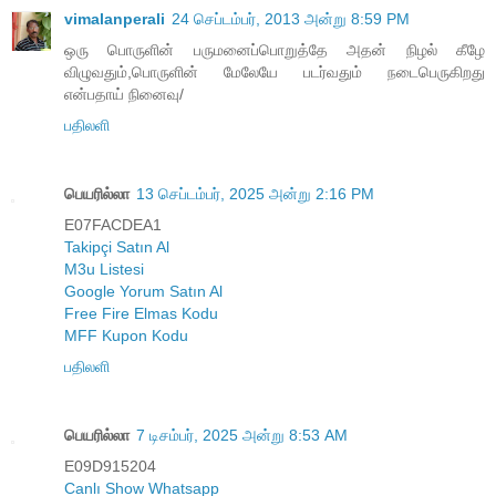
vimalanperali
24 செப்டம்பர், 2013 அன்று 8:59 PM
ஒரு பொருளின் பருமனைப்பொறுத்தே அதன் நிழல் கீழே
விழுவதும்,பொருளின் மேலேயே படர்வதும் நடைபெருகிறது
என்பதாய் நினைவு/
பதிலளி
பெயரில்லா
13 செப்டம்பர், 2025 அன்று 2:16 PM
E07FACDEA1
Takipçi Satın Al
M3u Listesi
Google Yorum Satın Al
Free Fire Elmas Kodu
MFF Kupon Kodu
பதிலளி
பெயரில்லா
7 டிசம்பர், 2025 அன்று 8:53 AM
E09D915204
Canlı Show Whatsapp