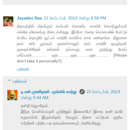
Jayadev Das
21 செப்டம்பர், 2013 அன்று 8:58 PM
திரவத்தில் மிதக்கும் காம்பஸ் கொண்ட சாவிக் கொத்துக்கள்
சல்லிசு விலைக்கு கிடைக்கிறது. இப்போ அதை மொபைலில் போட்டு
பெரிய தொழில் நுட்பம் மாதிரி காமிச்சு காசு பண்றாங்க. நிஜமான
நாய் ஊர் பூராவும் குரைச்சாலும் நாய் மாதிரி ஒருத்தன்
குறைக்கிறேன் என்றால் நம்மாளு காசு குடுத்து போய்
பார்ப்பான்............. ஹா...........ஹா...........ஹா........... [Please
don't take it personally!!]
பதிலளி
பதில்கள்
டி.என்.முரளிதரன் -மூங்கில் காற்று
22 செப்டம்பர், 2013
அன்று 6:44 AM
நன்றி ஜெயதேவ்.
இந்த மென்பொருள் முற்றிலும் இலவசமே! இதை தனி நபரே
உருவாக்கி இருக்கிறார். வெறும் திசை மட்டுமல் சூரிய
சந்திரன் பற்றிய பல தகவல்களையும் அளிக்கிறது.