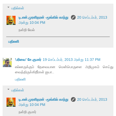
பதில்கள்
டி.என்.முரளிதரன் -மூங்கில் காற்று
20 செப்டம்பர், 2013
அன்று 10:04 PM
நன்றி வேல்
பதிலளி
'பரிவை' சே.குமார்
19 செப்டம்பர், 2013 அன்று 11:37 PM
எல்லாருக்கும் தேவையான மென்பொருளை அறிமுகம் செய்து
வைத்திருக்கிறீர்கள் ஐயா..
பதிலளி
பதில்கள்
டி.என்.முரளிதரன் -மூங்கில் காற்று
20 செப்டம்பர், 2013
அன்று 10:04 PM
நன்றி குமார்