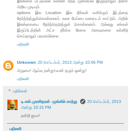
இலங்கை மட்டுமல்ல உலகின் எந்த மூலையில் இருந்தாலும் திசை
அறிய முடியும்.
options இல Location இல நீங்கள் வசிக்கும் இடத்தை
தேர்ந்டுத்துக்கொள்ளலாம். உலக மேப்பை வரைபடம் காட்டும். அதில்
இலங்கையை தேர்ந்தெடுத்துக் கொள்ளலாம். அல்லது உங்கள்
இருப்பிடத்தின் அட்ச தீர்க்க ரேகை அளவுகளை உள்ளீடு
செய்தாலும் பரவாயில்லை
பதிலளி
Unknown
20 செப்டம்பர், 2013 அன்று 10:06 PM
அருமை! ஆய்வு நன்று!பயன் தரும் ஒன்று!
பதிலளி
பதில்கள்
டி.என்.முரளிதரன் -மூங்கில் காற்று
20 செப்டம்பர், 2013
அன்று 10:15 PM
நன்றி ஐயா!
பதிலளி