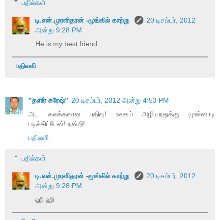
பதில்கள்
டி.என்.முரளிதரன் -மூங்கில் காற்று
20 டிசம்பர், 2012
அன்று 9:28 PM
He is my best friend
பதிலளி
”தளிர் சுரேஷ்”
20 டிசம்பர், 2012 அன்று 4:53 PM
அட கலக்கலான பதிவு! உலகம் அழியறதுக்கு முன்னாடி
படிச்சிட்டேன்! நன்றி!
பதிலளி
பதில்கள்
டி.என்.முரளிதரன் -மூங்கில் காற்று
20 டிசம்பர், 2012
அன்று 9:28 PM
ஹி ஹி