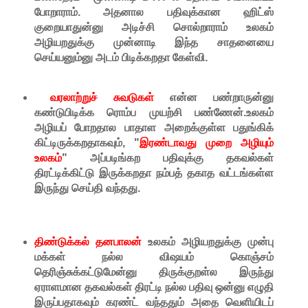
போறாராம். அதனால பதிவுக்கான ஹிட்ஸ்
குறையாதுன்னு அடிச்சி சொல்றாராம் உலகம்
அழியறதுக்கு முன்னாடி இந்த சாதனையை
செய்யனும்னு அடம் பிடிக்கறதா கேள்வி.
வரலாற்றுச் சுவடுகள்
என்ன பண்றாருன்னு
கண்டுபிடிக்க ரொம்ப முயற்சி பண்ணேன்.உலகம்
அழியப் போறதால பாதாள அறைக்குள்ள பதுங்கிக்
கிட்டிருக்கறதாகவும், "
இரண்டாவது முறை அழியும்
உலகம்
" அப்படிங்கற பதிவுக்கு தகவல்கள்
திரட்டிக்கிட்டு இருக்கறதா நம்பத் தகாத வட்டங்கள்ள
இருந்து செய்தி வந்தது.
திண்டுக்கல் தனபாலன்
உலகம் அழியறதுக்கு முன்பு
மக்கள் நல்ல விஷயம் கொஞ்சம்
தெரிஞ்சுக்கட்டுமேன்னு திருக்குறள்ல இருந்து
ஏராளமான தகவல்கள் திரட்டி நல்ல பதிவு ஒன்னு எழுதி
இருப்பதாகவும் கரண்ட் வந்ததும் அதை வெளியிடப்