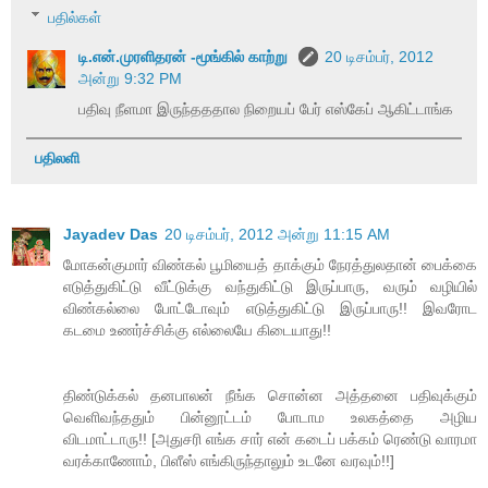
பதில்கள்
டி.என்.முரளிதரன் -மூங்கில் காற்று
20 டிசம்பர், 2012
அன்று 9:32 PM
பதிவு நீளமா இருந்தததால நிறையப் பேர் எஸ்கேப் ஆகிட்டாங்க
பதிலளி
Jayadev Das
20 டிசம்பர், 2012 அன்று 11:15 AM
மோகன்குமார் விண்கல் பூமியைத் தாக்கும் நேரத்துலதான் பைக்கை
எடுத்துகிட்டு வீட்டுக்கு வந்துகிட்டு இருப்பாரு, வரும் வழியில்
விண்கல்லை போட்டோவும் எடுத்துகிட்டு இருப்பாரு!! இவரோட
கடமை உணர்ச்சிக்கு எல்லையே கிடையாது!!
திண்டுக்கல் தனபாலன் நீங்க சொன்ன அத்தனை பதிவுக்கும்
வெளிவந்ததும் பின்னூட்டம் போடாம உலகத்தை அழிய
விடமாட்டாரு!! [அதுசரி எங்க சார் என் கடைப் பக்கம் ரெண்டு வாரமா
வரக்காணோம், பிளீஸ் எங்கிருந்தாலும் உடனே வரவும்!!]