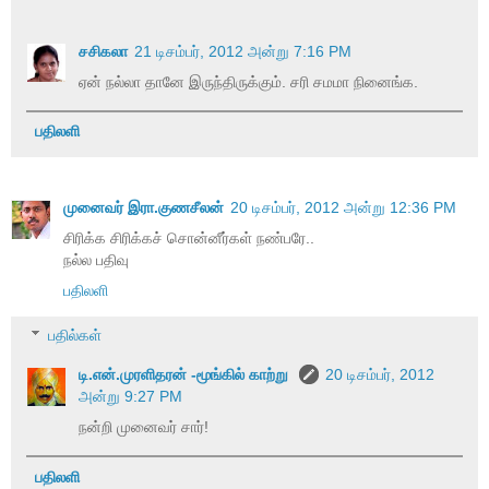
சசிகலா
21 டிசம்பர், 2012 அன்று 7:16 PM
ஏன் நல்லா தானே இருந்திருக்கும். சரி சமமா நினைங்க.
பதிலளி
முனைவர் இரா.குணசீலன்
20 டிசம்பர், 2012 அன்று 12:36 PM
சிரிக்க சிரிக்கச் சொன்னீர்கள் நண்பரே..
நல்ல பதிவு
பதிலளி
பதில்கள்
டி.என்.முரளிதரன் -மூங்கில் காற்று
20 டிசம்பர், 2012
அன்று 9:27 PM
நன்றி முனைவர் சார்!
பதிலளி