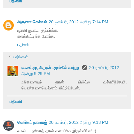
பதிலளி
அருணா செல்வம்
20 டிசம்பர், 2012 அன்று 7:14 PM
முரளி ஐயா... சூப்பர்ங்க.
கலக்கிட்டிங்க போங்க.
பதிலளி
பதில்கள்
டி.என்.முரளிதரன் -மூங்கில் காற்று
20 டிசம்பர், 2012
அன்று 9:29 PM
உங்களையும் தான் லிஸ்ட்ல வச்சுரிந்தேன்.
பெண்களையெல்லாம் விட்டுட்டேன்.
பதிலளி
வெங்கட் நாகராஜ்
20 டிசம்பர், 2012 அன்று 9:13 PM
வாவ்.... நல்லாத் தான் கலாய்ச்சு இருக்கீங்க! :)