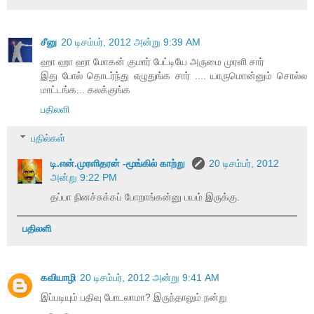
சீனு
20 டிசம்பர், 2012 அன்று 9:39 AM
ஹா ஹா ஹா மோகன் குமார் பேட்டியே அருமை முரளி சார்
இது போல் தொடர்ந்து எழுதுங்க சார் .... யாருமொன்னும் சொல்ல
மாட்டங்க... கலக்குங்க
பதிலளி
பதில்கள்
டி.என்.முரளிதரன் -மூங்கில் காற்று
20 டிசம்பர், 2012
அன்று 9:22 PM
தப்பா நினச்சுக்கப் போறாங்கன்னு பயம் இருக்கு.
பதிலளி
கவியாழி
20 டிசம்பர், 2012 அன்று 9:41 AM
இப்படியும் பதிவு போடலாமா? இருந்தாலும் நன்று