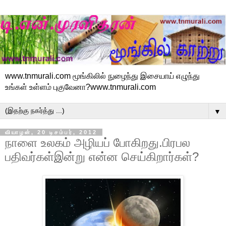
www.tnmurali.com மூங்கிலில் நுழைந்து இசையாய் எழுந்து
உங்கள் உள்ளம் புகுவேனா?www.tnmurali.com
▼
வியாழன், 20 டிசம்பர், 2012
நாளை உலகம் அழியப் போகிறது.பிரபல
பதிவர்கள்இன்று என்ன செய்கிறார்கள்?