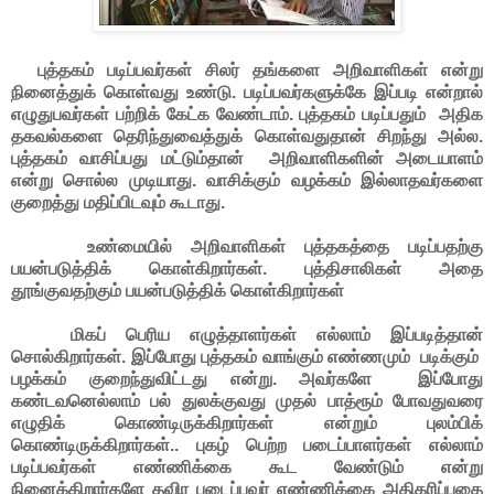
புத்தகம் படிப்பவர்கள் சிலர் தங்களை அறிவாளிகள் என்று
நினைத்துக் கொள்வது உண்டு. படிப்பவர்களுக்கே இப்படி என்றால்
எழுதுபவர்கள் பற்றிக் கேட்க வேண்டாம். புத்தகம் படிப்பதும் அதிக
தகவல்களை தெரிந்துவைத்துக் கொள்வதுதான் சிறந்து அல்ல.
புத்தகம் வாசிப்பது மட்டும்தான் அறிவாளிகளின் அடையாளம்
என்று சொல்ல முடியாது. வாசிக்கும் வழக்கம் இல்லாதவர்களை
குறைத்து மதிப்பிடவும் கூடாது.
உண்மையில் அறிவாளிகள் புத்தகத்தை படிப்பதற்கு
பயன்படுத்திக் கொள்கிறார்கள். புத்திசாலிகள் அதை
தூங்குவதற்கும் பயன்படுத்திக் கொள்கிறார்கள்
மிகப் பெரிய எழுத்தாளர்கள் எல்லாம் இப்படித்தான்
சொல்கிறார்கள். இப்போது புத்தகம் வாங்கும் எண்ணமும் படிக்கும்
பழக்கம் குறைந்துவிட்டது என்று. அவர்களே இப்போது
கண்டவனெல்லாம் பல் துலக்குவது முதல் பாத்ரூம் போவதுவரை
எழுதிக் கொண்டிருக்கிறார்கள் என்றும் புலம்பிக்
கொண்டிருக்கிறார்கள்.. புகழ் பெற்ற படைப்பாளர்கள் எல்லாம்
படிப்பவர்கள் எண்ணிக்கை கூட வேண்டும் என்று
நினைக்கிறார்களே தவிர படைப்பவர் எண்ணிக்கை அதிகரிப்பதை