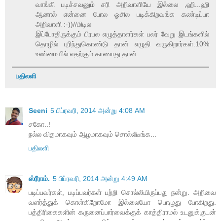
வாங்கி படிச்சவனும் சரி அறிவாளியே இல்லை ,ஹி...ஹி
ஆனால் என்னை போல ஓசில படிக்கிறவங்க கண்டிப்பா
அறிவாளி :-))//மிடில
இப்போதிருக்கும் பிரபல எழுத்தாளர்கள் பலர் வேறு இடங்களில்
தொழில் புரிந்துகொண்டு தான் எழுதி வருகிறார்கள்.10%
உண்மையில் எதற்கும் காணாது தான்.
பதிலளி
Seeni
5 பிப்ரவரி, 2014 அன்று 4:08 AM
சகோ..!
நல்ல விதமாகவும் ஆழமாகவும் சொல்லீடீங்க...
பதிலளி
ஸ்ரீராம்.
5 பிப்ரவரி, 2014 அன்று 4:49 AM
படிப்பவர்கள், படிப்பவர்கள் பற்றி சொல்லியிருப்பது நன்று. அறிவை
வளர்த்துக் கொள்கிறோமோ இல்லையோ பொழுது போகிறது.
பத்திரிகைகளின் கருனைப்பார்வைக்குக் காத்திராமல் உடனுக்குடன்