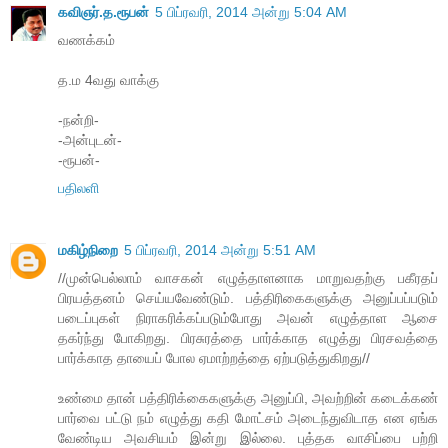
கவிஞர்.த.ரூபன்
5 பிப்ரவரி, 2014 அன்று 5:04 AM
வணக்கம்
த.ம 4வது வாக்கு
-நன்றி-
-அன்புடன்-
-ரூபன்-
பதிலளி
மகிழ்நிறை
5 பிப்ரவரி, 2014 அன்று 5:51 AM
//முன்பெல்லாம் வாசகன் எழுத்தாளனாக மாறுவதற்கு பகீரதப்
பிரயத்தனம் செய்யவேண்டும். பத்திரிகைகளுக்கு அனுப்பப்படும்
படைப்புகள் நிராகரிக்கப்படும்போது அவன் எழுத்தாள ஆசை
தகர்ந்து போகிறது. பிரசுரத்தை பார்க்காத எழுத்து பிரசவத்தை
பார்க்காத தாயைப் போல ஏமாற்றத்தை ஏற்படுத்துகிறது//
உண்மை தான் பத்திரிக்கைகளுக்கு அனுப்பி, அவற்றின் கடைக்கண்
பார்வை பட்டு நம் எழுத்து கதி மோட்சம் அடைந்துவிடாத என ஏங்க
வேண்டிய அவசியம் இன்று இல்லை. புத்தக வாசிப்பை பற்றி