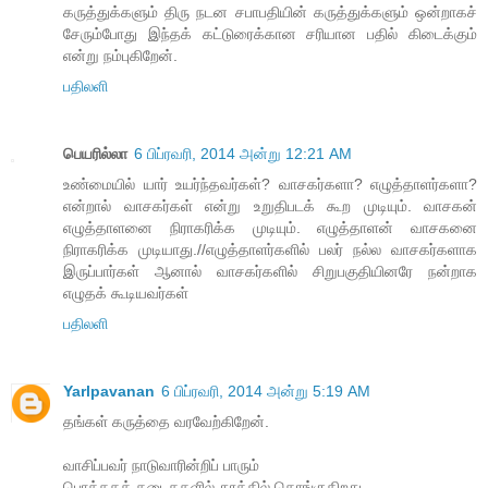
கருத்துக்களும் திரு நடன சபாபதியின் கருத்துக்களும் ஒன்றாகச்
சேரும்போது இந்தக் கட்டுரைக்கான சரியான பதில் கிடைக்கும்
என்று நம்புகிறேன்.
பதிலளி
பெயரில்லா
6 பிப்ரவரி, 2014 அன்று 12:21 AM
உண்மையில் யார் உயர்ந்தவர்கள்? வாசகர்களா? எழுத்தாளர்களா?
என்றால் வாசகர்கள் என்று உறுதிபடக் கூற முடியும். வாசகன்
எழுத்தாளனை நிராகரிக்க முடியும். எழுத்தாளன் வாசகனை
நிராகரிக்க முடியாது.//எழுத்தாளர்களில் பலர் நல்ல வாசகர்களாக
இருப்பார்கள் ஆனால் வாசகர்களில் சிறுபகுதியினரே நன்றாக
எழுதக் கூடியவர்கள்
பதிலளி
Yarlpavanan
6 பிப்ரவரி, 2014 அன்று 5:19 AM
தங்கள் கருத்தை வரவேற்கிறேன்.
வாசிப்பவர் நாடுவாரின்றிப் பாரும்
பொத்தகக் கடைககளில் தூக்கில் தொங்குகிறது