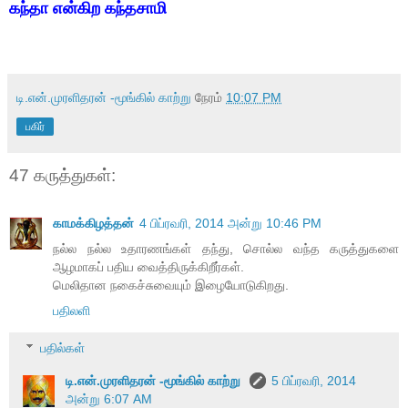
கந்தா என்கிற கந்தசாமி
டி.என்.முரளிதரன் -மூங்கில் காற்று
நேரம்
10:07 PM
பகிர்
47 கருத்துகள்:
காமக்கிழத்தன்
4 பிப்ரவரி, 2014 அன்று 10:46 PM
நல்ல நல்ல உதாரணங்கள் தந்து, சொல்ல வந்த கருத்துகளை
ஆழமாகப் பதிய வைத்திருக்கிறீர்கள்.
மெலிதான நகைச்சுவையும் இழையோடுகிறது.
பதிலளி
பதில்கள்
டி.என்.முரளிதரன் -மூங்கில் காற்று
5 பிப்ரவரி, 2014
அன்று 6:07 AM