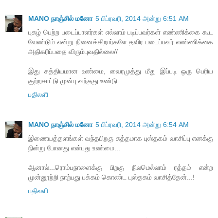
MANO நாஞ்சில் மனோ
5 பிப்ரவரி, 2014 அன்று 6:51 AM
புகழ் பெற்ற படைப்பாளர்கள் எல்லாம் படிப்பவர்கள் எண்ணிக்கை கூட
வேண்டும் என்று நினைக்கிறார்களே தவிர படைப்பவர் எண்ணிக்கை
அதிகரிப்பதை விரும்புவதில்லை//
இது சத்தியமான உண்மை, வைரமுத்து மீது இப்படி ஒரு பெரிய
குற்றசாட்டு முன்பு வந்தது உண்டு.
பதிலளி
MANO நாஞ்சில் மனோ
5 பிப்ரவரி, 2014 அன்று 6:54 AM
இணையத்தளங்கள் வந்தபிறகு சுத்தமாக புஸ்தகம் வாசிப்பு எனக்கு
நின்று போனது என்பது உண்மை...
ஆனால்...ரொம்பநாளைக்கு பிறகு நிலமெல்லாம் ரத்தம் என்ற
முன்னூற்றி நாற்பது பக்கம் கொண்ட புஸ்தகம் வாசித்தேன்...!
பதிலளி