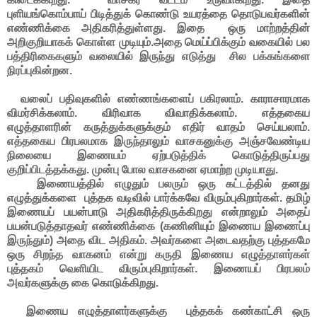
புளியங்கொம்பாய் பிடித்துக் கொண்டு உயரத்தை தொடுபவர்களின்
எண்ணிக்கை அதிகரித்துள்ளது. இதை ஒரு மாற்றத்தின்
அறிகுறியாகக் கொள்ள முடியும்.அதை மெய்ப்பிக்கும் வகையில் பல
பத்திரிகைகளும் வலையில் இருந்து எடுத்து சில பக்கங்களை
நிரப்புகின்றன.
வலைப் பதிவுகளில் எண்ணங்களைப் பகிரலாம். காராசாரமாக
விமர்சிக்கலாம். விரிவாக விவாதிக்கலாம். எத்தகைய
எழுத்தாளரின் கருத்துக்களுக்கும் எதிர் வாதம் செய்யலாம்.
எத்தகைய பிரபலமாக இருந்தாலும் வாசகனுக்கு அஞ்சவேண்டிய
நிலையை இணையம் ஏற்படுத்திக் கொடுத்திருப்பது
குறிப்பிடத்தக்கது. முன்பு போல வாசகனை ஏமாற்ற முடியாது.
இணையத்தில் எழுதும் பலரும் ஒரு கட்டத்தில் தனது
எழுத்துக்களை புத்தக வடிவில் பார்க்கவே விரும்புகிறார்கள். தமிழ்
இணையப் பயன்பாடு அதிகரித்திருக்கிறது என்றாலும் அதைப்
பயன்படுத்தாதவர் எண்ணிக்கை (கணினியும் இணைய இணைப்பு
இருந்தும்) அதை விட அதிகம். அவர்களை அடைவதற்கு புத்தகமே
ஒரு சிறந்த வாகனம் என்று கருதி இணைய எழுத்தாளர்கள்
புத்தகம் வெளியிட விரும்புகிறார்கள். இணையப் பிரபலம்
அவர்களுக்கு கை கொடுக்கிறது.
இணைய எழுத்தாளர்களுக்கு புத்தகக் கண்காட்சி ஒரு