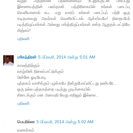
எழுதி அதற்கான பதில்களையும் உடனுக்குடன் பார்ப்பது
இணையத்தின் பலம்தான். பத்திரிகையில் உங்கள் படைப்பு
வெளியானால் கூட மறு வாரம் உங்கள் படைப்புப் பற்றி ஒரு
கடிதமாவது அவர்கள் வெளியிட்டால் ஆச்சர்யமே! நிறையபேர்
படித்திருப்பார்கள் அல்லது பார்த்திருப்பார்கள் என்ற ஆறுதல் மட்டுமே
மிஞ்சும்!
பதிலளி
மகேந்திரன்
5 பிப்ரவரி, 2014 அன்று 5:01 AM
காலத்திற்கும்
வாழ்வின் நிலைப்பாட்டுக்கும்
பின்னே ஓடியோடி
புத்தகம் வாசிக்கும் பழக்கமே நின்றுபோய்விட்டது நண்பரே...
ஒரு நல்ல புத்தகத்தை படித்து முடிக்கையில்
கிடைக்கும் மன அமைதி வேறு எதிலும் இல்லை...
பதிலளி
பெயரில்லா
5 பிப்ரவரி, 2014 அன்று 5:02 AM
வணக்கம்