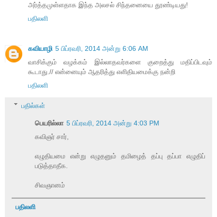
அர்த்தமுள்ளதாக இந்த அலசல் சிந்தனையை தூண்டியது!
பதிலளி
கவியாழி
5 பிப்ரவரி, 2014 அன்று 6:06 AM
வாசிக்கும் வழக்கம் இல்லாதவர்களை குறைத்து மதிப்பிடவும்
கூடாது.// என்னையும் ஆதரித்து எளிதியமைக்கு நன்றி
பதிலளி
பதில்கள்
பெயரில்லா
5 பிப்ரவரி, 2014 அன்று 4:03 PM
கவிஞர் சார்,
எழுதியமை என்று எழுதனும் தமிழைத் தப்பு தப்பா எழுதிப்
படுத்தாதீக.
சிவஞானம்
பதிலளி