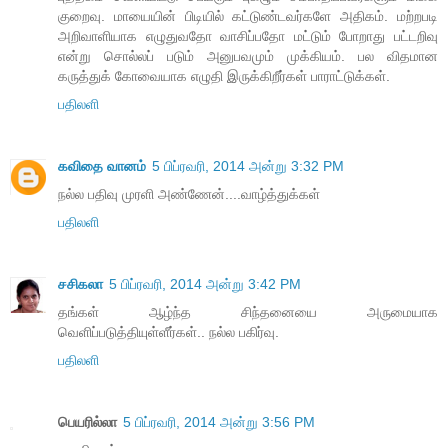
குறைவு. மாயையின் பிடியில் கட்டுண்டவர்களே அதிகம். மற்றபடி
அறிவாளியாக எழுதுவதோ வாசிப்பதோ மட்டும் போறாது பட்டறிவு
என்று சொல்லப் படும் அனுபவமும் முக்கியம். பல விதமான
கருத்துக் கோவையாக எழுதி இருக்கிறீர்கள் பாராட்டுக்கள்.
பதிலளி
கவிதை வானம்
5 பிப்ரவரி, 2014 அன்று 3:32 PM
நல்ல பதிவு முரளி அண்ணேன்....வாழ்த்துக்கள்
பதிலளி
சசிகலா
5 பிப்ரவரி, 2014 அன்று 3:42 PM
தங்கள் ஆழ்ந்த சிந்தனையை அருமையாக
வெளிப்படுத்தியுள்ளீர்கள்.. நல்ல பகிர்வு.
பதிலளி
பெயரில்லா
5 பிப்ரவரி, 2014 அன்று 3:56 PM