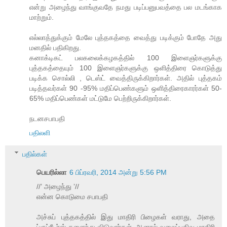
என்று அழைந்து வாங்குவதே நமது படிப்பனுபவத்தை பல மடங்காக
மாற்றும்.
எல்லாத்துக்கும் மேலே புத்தகத்தை வைத்து படிக்கும் போதே அது
மனதில் பதிகிறது.
கனாக்டிகட் பலகலைக்கழகத்தில் 100 இளைஞர்களுக்கு
புத்தகத்தையும் 100 இளைஞர்களுக்கு ஒளித்திரை கொடுத்து
படிக்க சொல்லி , டெஸ்ட் வைத்திருக்கிறார்கள். அதில் புத்தகம்
படித்தவர்கள் 90 -95% மதிப்பெண்களும் ஒளித்திரைகாரர்கள் 50-
65% மதிப்பெண்கள் மட்டுமே பெற்றிருக்கிறார்கள்.
நடனசபாபதி
பதிலளி
பதில்கள்
பெயரில்லா
6 பிப்ரவரி, 2014 அன்று 5:56 PM
//’ அழைந்து ’//
என்ன கொடுமை சபாபதி
அச்சுப் புத்தகத்தில் இது மாதிரி பிழைகள் வராது, அதை
ப்ரூப்ரீடர்ஸ் களைந்து விடுவார்கள். ஆனால் வலைப்பதிவு மாதிரி