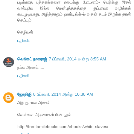
புடிக்காத புத்தகங்களை எடைக்கு போடலாம்- மெந்க்கு ரீசேல்
வால்யுவே இல்ல மென்புத்தகத்தை துப்பரவா அழிக்கக்
கூடமுடியாது. அழித்தாலும் ஹார்டிஸ்க்-ல் அதன் தடம் இருக்க தான்
செய்யும்
செழியன்
பதிலளி
வெங்கட் நாகராஜ்
7 பிப்ரவரி, 2014 அன்று 8:55 AM
நல்ல அலசல்.....
பதிலளி
ஜோதிஜி
8 பிப்ரவரி, 2014 அன்று 10:38 AM
அற்புதமான அலசல்.
வெள்ளை அடிமைகள் மின் நூல்
http://freetamilebooks.com/ebooks/white-slaves/