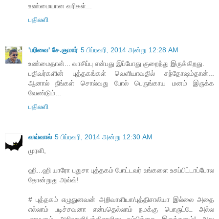
உண்மையான வரிகள்...
பதிலளி
'பரிவை' சே.குமார்
5 பிப்ரவரி, 2014 அன்று 12:28 AM
உண்மைதான்... வாசிப்பு என்பது இப்போது குறைந்து இருக்கிறது.
பதிவர்களின் புத்தகங்கள் வெளியாவதில் சந்தோஷம்தான்...
ஆனால் நீங்கள் சொல்வது போல் பெருங்காய மனம் இருக்க
வேண்டும்...
பதிலளி
வவ்வால்
5 பிப்ரவரி, 2014 அன்று 12:30 AM
முரளி,
ஹி...ஹி யாரோ புதுசா புத்தகம் போட்டவர் உங்களை உசுப்பிட்டாப்போல
தோன்றுது அவ்வ்!
# புத்தகம் எழுதுனவன் அறிவாளியா/புத்திசாலியா இல்லை அதை
எல்லாம் படிச்சவனா என்பதெல்லாம் நமக்கு பொருட்டே அல்ல
,நாமளும் அறிவாளி/புத்திசாலினு நம்பிக்கை இருக்கனும்! அது