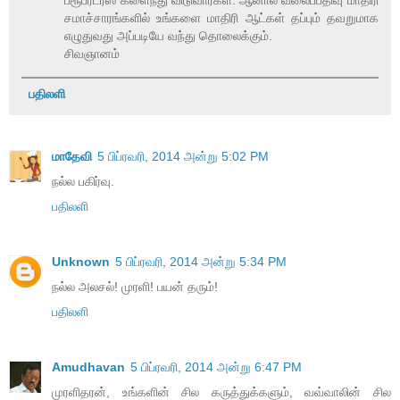
சமாச்சாரங்களில் உங்களை மாதிரி ஆட்கள் தப்பும் தவறுமாக
எழுதுவது அப்படியே வந்து தொலைக்கும்.
சிவஞானம்
பதிலளி
மாதேவி
5 பிப்ரவரி, 2014 அன்று 5:02 PM
நல்ல பகிர்வு.
பதிலளி
Unknown
5 பிப்ரவரி, 2014 அன்று 5:34 PM
நல்ல அலசல்! முரளி! பயன் தரும்!
பதிலளி
Amudhavan
5 பிப்ரவரி, 2014 அன்று 6:47 PM
முரளிதரன், உங்களின் சில கருத்துக்களும், வவ்வாலின் சில