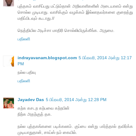
புத்தகம் வாசிப்பது மட்டும்தான் அறிவாளிகளின் அடையாளம் என்று
சொல்ல முடியாது. வாசிக்கும் வழக்கம் இல்லாதவர்களை குறைத்து
மதிப்பிடவும் கூடாது.//
நெத்தியில அடிச்சா மாதிரி சொல்லியிருக்கீங்க. அருமை.
பதிலளி
indrayavanam.blogspot.com
5 பிப்ரவரி, 2014 அன்று 12:17
PM
நல்ல பதிவு
பதிலளி
Jayadev Das
5 பிப்ரவரி, 2014 அன்று 12:28 PM
கற்க கசடற கற்பவை கற்றபின்
நிற்க அதற்குத் தக.
நல்ல புத்தகங்களை படிக்கலாம். குப்பை என்று பார்த்தால் தவிர்க்க
முடியாதுதான், சாய்ஸ் நம் கையில்.