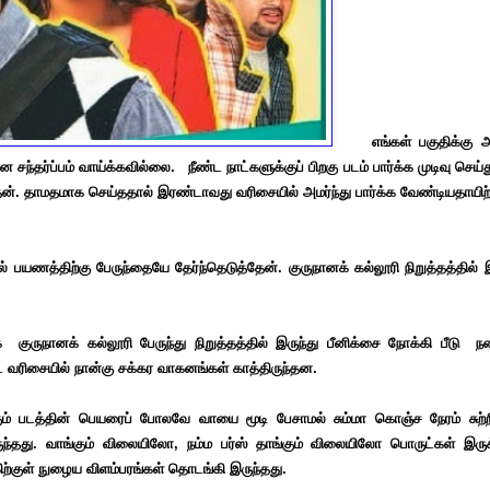
எங்கள் பகுதிக்கு அர
சந்தர்ப்பம் வாய்க்கவில்லை. நீண்ட நாட்களுக்குப் பிறகு படம் பார்க்க முடிவு செய்
ெய்தேன். தாமதமாக செய்ததால் இரண்டாவது வரிசையில் அமர்ந்து பார்க்க வேண்டியதாயிற
பயணத்திற்கு பேருந்தையே தேர்ந்தெடுத்தேன். குருநானக் கல்லூரி நிறுத்தத்தில் இ
க குருநானக் கல்லூரி
பேருந்து
நிறுத்தத்தில் இருந்து பீனிக்சை நோக்கி பீடு ந
்ட வரிசையில் நான்கு சக்கர வாகனங்கள் காத்திருந்தன.
படத்தின் பெயரைப் போலவே வாயை மூடி பேசாமல் சும்மா கொஞ்ச நேரம் சுற்றிப்
ருந்தது. வாங்கும் விலையிலோ, நம்ம பர்ஸ் தாங்கும் விலையிலோ பொருட்கள் இரு
ற்குள் நுழைய விளம்பரங்கள் தொடங்கி இருந்தது.