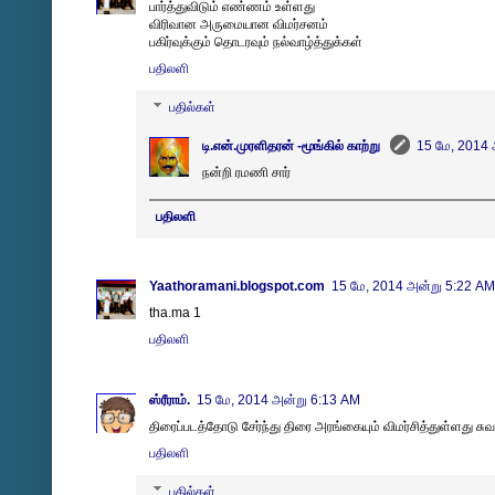
பார்த்துவிடும் எண்ணம் உள்ளது
விரிவான அருமையான விமர்சனம்
பகிர்வுக்கும் தொடரவும் நல்வாழ்த்துக்கள்
பதிலளி
பதில்கள்
டி.என்.முரளிதரன் -மூங்கில் காற்று
15 மே, 2014
நன்றி ரமணி சார்
பதிலளி
Yaathoramani.blogspot.com
15 மே, 2014 அன்று 5:22 AM
tha.ma 1
பதிலளி
ஸ்ரீராம்.
15 மே, 2014 அன்று 6:13 AM
திரைப்படத்தோடு சேர்ந்து திரை அரங்கையும் விமர்சித்துள்ளது சுவ
பதிலளி
பதில்கள்