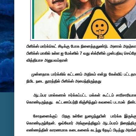
பீனிக்ஸ் மார்க்கெட் சிடிக்கு போக நினைத்ததுண்டு. அனால் அதற்கான 
பீனிக்ஸ் மாலில் உள்ள ஐ மேக்ஸில் 7 வது ஸ்க்ரீனில் முன்பதிவு ச
வித்தியாச அனுபவம்தான்
முன்னதாக பார்க்கிங் கட்டணம் அதிகம் என்று கேள்விப் பட்டதால் 
நிமிட நடை தூரத்தில் பீனிக்ஸ் அமைந்திருந்தது
ஆடம்பர மால்களால் ஈர்க்கப்பட்ட மக்கள் கூட்டம் சாரிசாரியா
கொண்டிருந்தது. கட்டணம்பற்றி கிஞ்சித்தும் கவலைப் படாமல் நீண
சோதனைக்குப் பிறகு உள்ளே நுழைந்துபின் பார்க்க இருக்கும் 
கொண்டிருந்தேன். ஒவ்வோர் அங்குலத்திலும் ஆடம்பரம் நிறைந்தி
எண்ணத்தின் காரணமாக கடைகளைக் கடந்து தேடிப் பிடித்து அரங்கி