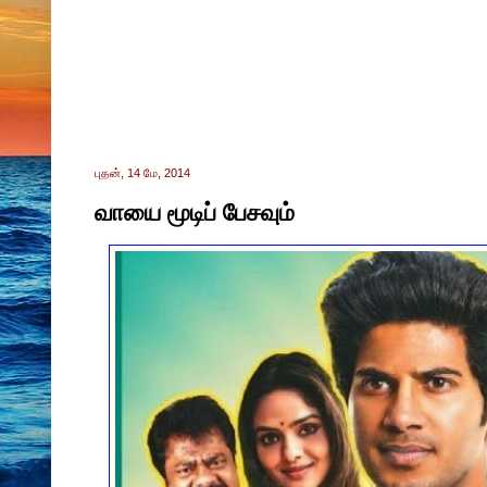
புதன், 14 மே, 2014
வாயை மூடிப் பேசவும்