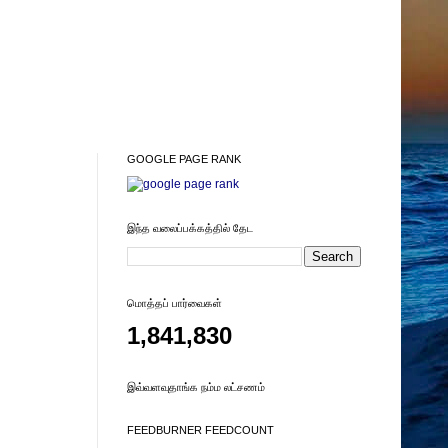
GOOGLE PAGE RANK
இந்த வலைப்பக்கத்தில் தேட
மொத்தப் பார்வைகள்
1,841,830
இவ்வளவுதாங்க நம்ம லட்சணம்
FEEDBURNER FEEDCOUNT