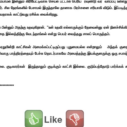
்பாமல் இன்னும் கிரியேட்டிவாக செயல் பட்டால் பெரிய ரவுண்டு வர வாய்ப்பு உள்ளது,
ர். சில நேரங்களில் பேசாமல் இருந்தாலே தானாக பிரச்சனை சரியாகி விடும். இப்படித்
ீர்வதாகக் காட்டுவது ரசிக்க வைக்கிறது.
ும் அதற்கு உதவுகிறான். "உன் உதவி எல்லாருக்கும் தேவைன்னு ஏன் நினச்சிக்கிட
 இல்லத்திற்கு வேடந்தாங்கல் என்று பெயர் வைத்தது சாலப் பொருத்தம்.
மின்றி காட்சிகள் அமைக்கப்பட்டிருப்பது புதுமையல்ல என்றாலும் அந்தக் குற
வ்வொரு பாத்திரத்தையும் பேச்சு தொடர்பாகவே அமைத்தற்கு இயக்குனருக்கு ஒரு சபாஷ
. குடிகாரர்கள் இருந்தாலும் குடிக்கும் காட்சி இல்லை. குடும்பத்தோடு பார்க்கக்
**********
Like