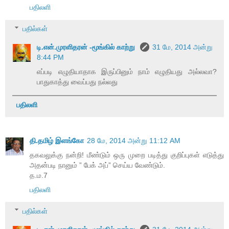
பதிலளி
பதில்கள்
டி.என்.முரளிதரன் -மூங்கில் காற்று
31 மே, 2014 அன்று
8:44 PM
எப்படி எழுதியாதாக இருப்பினும் நாம் எழுதியது அல்லவா?
பாதுகாத்து வைப்பது நல்லது
பதிலளி
தி.தமிழ் இளங்கோ
28 மே, 2014 அன்று 11:12 AM
தகவலுக்கு நன்றி! மீண்டும் ஒரு முறை படித்து குறிப்புகள் எடுத்து
அதன்படி நானும் ” பேக் அப்” செய்ய வேண்டும்.
த.ம.7
பதிலளி
பதில்கள்