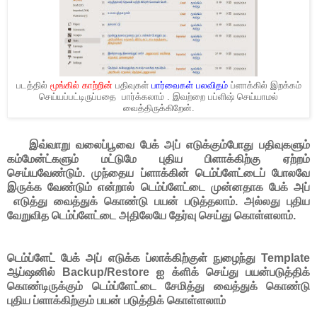
படத்தில்
மூங்கில் காற்றின்
பதிவுகள்
பார்வைகள் பலவிதம்
ப்ளாக்கில் இறக்கம்
செய்யப்பட்டிருப்பதை பார்க்கலாம் . இவற்றை பப்ளிஷ் செய்யாமல்
வைத்திருக்கிறேன்.
இவ்வாறு வலைப்பூவை பேக் அப் எடுக்கும்போது பதிவுகளும்
கம்மேன்ட்களும் மட்டுமே புதிய பிளாக்கிற்கு ஏற்றம்
செய்யவேண்டும். முந்தைய ப்ளாக்கின் டெம்ப்ளேட்டைப் போலவே
இருக்க வேண்டும் என்றால் டெம்ப்ளேட்டை முன்னதாக பேக் அப்
எடுத்து வைத்துக் கொண்டு பயன் படுத்தலாம். அல்லது புதிய
வேறுவித டெம்ப்ளேட்டை அதிலேயே தேர்வு செய்து கொள்ளலாம்.
டெம்ப்ளேட் பேக் அப் எடுக்க ப்லாக்கிற்குள் நுழைந்து Template
ஆப்ஷனில் Backup/Restore ஐ க்ளிக் செய்து பயன்படுத்திக்
கொண்டிருக்கும் டெம்ப்ளேட்டை சேமித்து வைத்துக் கொண்டு
புதிய ப்ளாக்கிற்கும் பயன் படுத்திக் கொள்ளலாம்