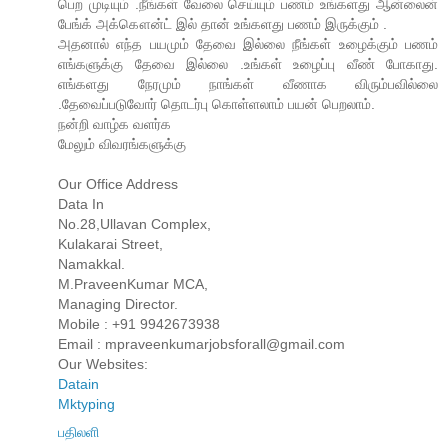
பெற முடியும் .நீங்கள் வேலை செய்யும் பணம் உங்களது ஆன்லைன்
பேங்க் அக்கௌன்ட் இல் தான் உங்களது பணம் இருக்கும் .
அதனால் எந்த பயமும் தேவை இல்லை நீங்கள் உழைக்கும் பணம்
எங்களுக்கு தேவை இல்லை .உங்கள் உழைப்பு வீண் போகாது.
எங்களது நேரமும் நாங்கள் வீணாக விரும்பவில்லை
.தேவைப்படுவோர் தொடர்பு கொள்ளலாம் பயன் பெறலாம்.
நன்றி வாழ்க வளர்க
மேலும் விவரங்களுக்கு
Our Office Address
Data In
No.28,Ullavan Complex,
Kulakarai Street,
Namakkal.
M.PraveenKumar MCA,
Managing Director.
Mobile : +91 9942673938
Email : mpraveenkumarjobsforall@gmail.com
Our Websites:
Datain
Mktyping
பதிலளி