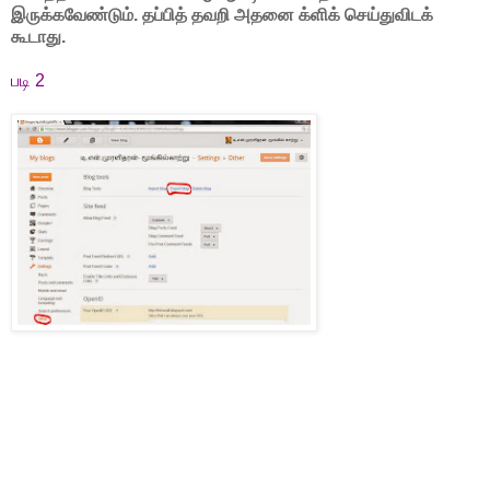
இருக்கவேண்டும். தப்பித் தவறி அதனை க்ளிக் செய்துவிடக்
கூடாது.
படி 2