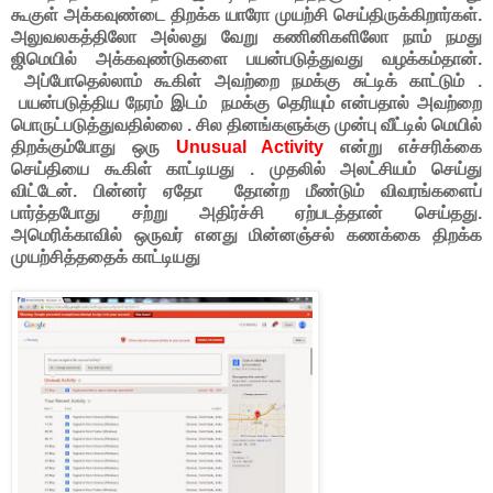
கூகுள் அக்கவுண்டை திறக்க யாரோ முயற்சி செய்திருக்கிறார்கள்.
அலுவலகத்திலோ அல்லது வேறு கணினிகளிலோ நாம் நமது
ஜிமெயில் அக்கவுண்டுகளை பயன்படுத்துவது வழக்கம்தான்.
அப்போதெல்லாம் கூகிள் அவற்றை நமக்கு சுட்டிக் காட்டும் .
பயன்படுத்திய நேரம் இடம் நமக்கு தெரியும் என்பதால் அவற்றை
பொருட்படுத்துவதில்லை . சில தினங்களுக்கு முன்பு வீட்டில் மெயில்
திறக்கும்போது ஒரு
Unusual Activity
என்று எச்சரிக்கை
செய்தியை கூகிள் காட்டியது . முதலில் அலட்சியம் செய்து
விட்டேன். பின்னர் ஏதோ தோன்ற மீண்டும் விவரங்களைப்
பார்த்தபோது சற்று அதிர்ச்சி ஏற்படத்தான் செய்தது.
அமெரிக்காவில் ஒருவர் எனது மின்னஞ்சல் கணக்கை திறக்க
முயற்சித்ததைக் காட்டியது