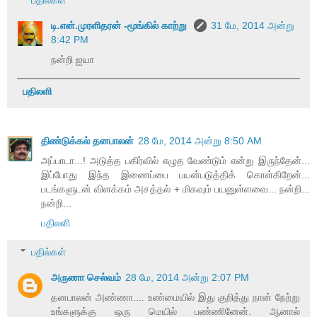
டி.என்.முரளிதரன் -மூங்கில் காற்று
31 மே, 2014 அன்று
8:42 PM
நன்றி ஐயா
பதிலளி
திண்டுக்கல் தனபாலன்
28 மே, 2014 அன்று 8:50 AM
அப்பாடா...! அடுத்த பகிர்வில் எழுத வேண்டும் என்று இருந்தேன்...
இப்போது இந்த இணைப்பை பயன்படுத்திக் கொள்கிறேன்...
படங்களுடன் விளக்கம் அசத்தல் + மிகவும் பயனுள்ளவை... நன்றி...
நன்றி...
பதிலளி
பதில்கள்
அருணா செல்வம்
28 மே, 2014 அன்று 2:07 PM
தனபாலன் அண்ணா.... உண்மையில் இது குறித்து நான் நேற்று
உங்களுக்கு ஒரு மெயில் பண்ணினேன். ஆனால்