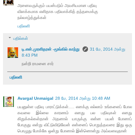
அனைவருக்கும் பயன்படும் அவசியமான பதிவு
விளக்கமாக எளிதாக பதிவாக்கித் தந்தமைக்கு
நல்வாழ்த்துக்கள்
பதிலளி
பதில்கள்
டி.என்.முரளிதரன் -மூங்கில் காற்று
31 மே, 2014 அன்று
8:43 PM
நன்றி ராமனை சார்
பதிலளி
Avargal Unmaigal
28 மே, 2014 அன்று 10:48 AM
பயனுள்ள பதிவு பாராட்டுக்கள்..... எனக்கு எல்லாம் உங்களைப் போல
கவலை இல்லை காரணம் எனது பல பதிவுகள் எனது
கிறுக்கல்கள்தான் அதனால் யாருக்கு என்ன பயன் போனாப்
போகுது என்று விட்டுவிடுவேன் என்னைப் பொறுத்தவரை இது ஒரு
பொழுது போக்கே ஒன்று போனால் இன்னொன்று அவ்வளவுதான்