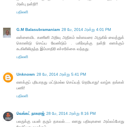
அன்பு நன்றி!!
பதிலளி
G.M Balasubramaniam
28 மே, 2014 அன்று 4:01 PM
என்னைவிட கணினி அறிவு அதிகம் உள்ளவரை அருகில் வைத்துக்
கொண்டு செய்ய வேண்டும் . பகிர்வுக்கு நன்றி எனக்கும்
கூகிளிலிருந்த இம்மாதிரி எச்சரிக்கை வந்தது.
பதிலளி
Unknown
28 மே, 2014 அன்று 5:41 PM
எனக்குப் புரியாதது மட்டுமல்ல செய்யத் தெரியாது! வாழ்க தங்கள்
பணி!
பதிலளி
வெங்கட் நாகராஜ்
28 மே, 2014 அன்று 8:16 PM
பலருக்கு பயன் தரும் தகவல்..... எனது பதிவுகளை அவ்வப்போது
சேமிப்பது வழக்கம்.....