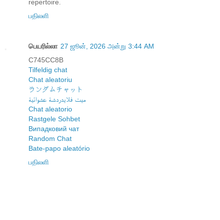
repertoire.
பதிலளி
பெயரில்லா
27 ஜூன், 2026 அன்று 3:44 AM
C745CC8B
Tilfeldig chat
Chat aleatoriu
ランダムチャット
ميت فلايدردشة عشوائية
Chat aleatorio
Rastgele Sohbet
Випадковий чат
Random Chat
Bate-papo aleatório
பதிலளி