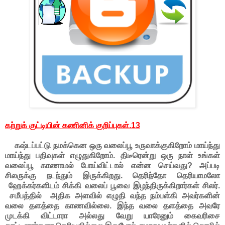
கற்றுக் குட்டியின் கணினிக் குறிப்புகள்.13
கஷ்டப்பட்டு நமக்கென ஒரு வலைப்பூ உருவாக்குகிறோம் மாய்ந்து
மாய்ந்து பதிவுகள் எழுதுகிறோம். திடீரென்று ஒரு நாள் உங்கள்
வலைப்பூ காணாமல் போய்விட்டால் என்ன செய்வது? அப்படி
சிலருக்கு நடந்தும் இருக்கிறது. தெரிந்தோ தெரியாமலோ
ஹேக்கர்களிடம் சிக்கி வலைப் பூவை இழந்திருக்கிறார்கள் சிலர்.
சமீபத்தில் அதிக அளவில் எழுதி வந்த நம்பள்கி அவர்களின்
வலை தளத்தை காணவில்லை. இந்த வலை தளத்தை அவரே
முடக்கி விட்டாரா அல்லது வேறு யாரேனும் கைவரிசை