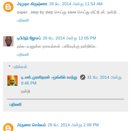
அமுதா கிருஷ்ணா
28 மே, 2014 அன்று 11:54 AM
super...step by step செய்து save செய்து விட்டேன். நன்றி...
பதிலளி
டிபிஆர்.ஜோசப்
28 மே, 2014 அன்று 12:05 PM
நல்ல பயனுள்ள தகவல்கள். பகிர்வுக்கு நன்றிங்க.
பதிலளி
பதில்கள்
டி.என்.முரளிதரன் -மூங்கில் காற்று
31 மே, 2014 அன்று
8:46 PM
நன்றி
பதிலளி
அருணா செல்வம்
28 மே, 2014 அன்று 2:08 PM