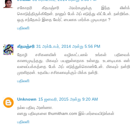
சகோதரி கீதமஞ்சரி அவர்களுக்கு இந்த லின்க்
கொடுத்திருக்கிறேன். நானும் பேக் அப் எடுத்து விட்டேன். நன்றிங்க.
ஒரு சந்தேகம் இதை வேர்ட் பைலாக பார்க்க முடியாதா ?
பதிலளி
கீதமஞ்சரி
31 அக்டோபர், 2014 அன்று 5:56 PM
தோழி சசிகலாவின் வழிகாட்டலால் உங்கள் பதிவைக்
காணமுடிந்தது. மிகவும் பயனுள்ளதாக உள்ளது. உடனடியாக என்
வலைப்பக்கத்தை பேக் அப் எடுத்துக்கொண்டேன். மிகவும் நன்றி
முரளிதரன். உதவிய சசிகலாவுக்கும் மிக்க நன்றி.
பதிலளி
Unknown
15 ஜனவரி, 2015 அன்று 9:20 AM
நல்ல பதிவு அண்ணா.
எனது பதிவுகளை thumitham.com இல் பார்வையிடுங்கள்
பதிலளி