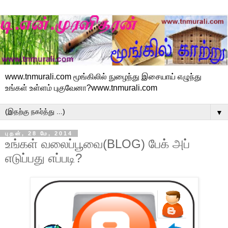
www.tnmurali.com மூங்கிலில் நுழைந்து இசையாய் எழுந்து
உங்கள் உள்ளம் புகுவேனா?www.tnmurali.com
▼
புதன், 28 மே, 2014
உங்கள் வலைப்பூவை(BLOG) பேக் அப்
எடுப்பது எப்படி?