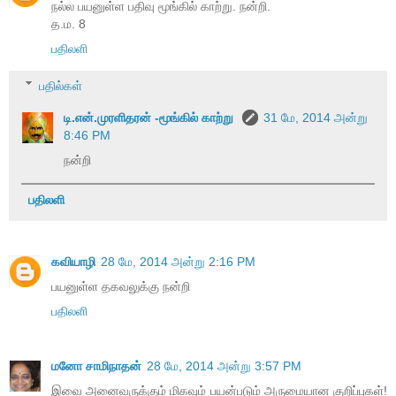
நல்ல பயனுள்ள பதிவு மூங்கில் காற்று. நன்றி.
த.ம. 8
பதிலளி
பதில்கள்
டி.என்.முரளிதரன் -மூங்கில் காற்று
31 மே, 2014 அன்று
8:46 PM
நன்றி
பதிலளி
கவியாழி
28 மே, 2014 அன்று 2:16 PM
பயனுள்ள தகவலுக்கு நன்றி
பதிலளி
மனோ சாமிநாதன்
28 மே, 2014 அன்று 3:57 PM
இவை அனைவருக்கும் மிகவும் பயன்படும் அருமையான குறிப்புகள்!