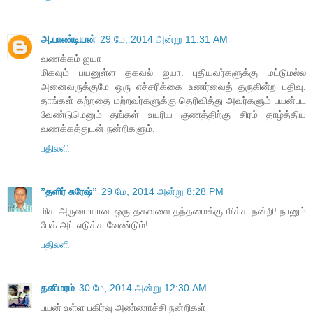
அ.பாண்டியன்
29 மே, 2014 அன்று 11:31 AM
வணக்கம் ஐயா
மிகவும் பயனுள்ள தகவல் ஐயா. புதியவர்களுக்கு மட்டுமல்ல
அனைவருக்குமே ஒரு எச்சரிக்கை உணர்வைத் தருகின்ற பதிவு.
தாங்கள் கற்றதை மற்றவர்களுக்கு தெரிவித்து அவர்களும் பயன்பட
வேண்டுமெனும் தங்கள் உயரிய குணத்திற்கு சிரம் தாழ்த்திய
வணக்கத்துடன் நன்றிகளும்.
பதிலளி
”தளிர் சுரேஷ்”
29 மே, 2014 அன்று 8:28 PM
மிக அருமையான ஒரு தகவலை தந்தமைக்கு மிக்க நன்றி! நானும்
பேக் அப் எடுக்க வேண்டும்!
பதிலளி
தனிமரம்
30 மே, 2014 அன்று 12:30 AM
பயன் உள்ள பகிர்வு அண்ணாச்சி நன்றிகள்