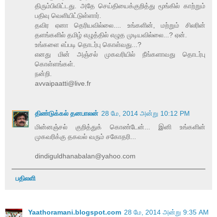
திரும்பிவிட்டது. அதே செய்தியைக்குறித்து மூங்கில் காற்றும்
பதிவு வெளியிட்டுள்ளார்.
தவிர ஏனா தெரியவில்லை.... உங்களின், மற்றும் சிலரின்
தளங்களில் தமிழ் எழுத்தில் எழுத முடியவில்லை...? ஏன்.
உங்களை எப்படி தொடர்பு கொள்வது...?
எனது மின் அஞ்சல் முகவரியில் நீங்களாவது தொடர்பு
கொள்ளங்கள்.
நன்றி.
avvaipaatti@live.fr
திண்டுக்கல் தனபாலன்
28 மே, 2014 அன்று 10:12 PM
மின்னஞ்சல் குறித்துக் கொண்டேன்... இனி உங்களின்
முகவரிக்கு தகவல் வரும் சகோதரி...
dindiguldhanabalan@yahoo.com
பதிலளி
Yaathoramani.blogspot.com
28 மே, 2014 அன்று 9:35 AM