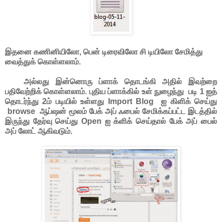
இதனை கணினியிலோ, பென் டிரைவிலோ சி டியிலோ சேமித்து
வைத்துக் கொள்ளலாம்.
அல்லது இன்னொரு ப்ளாக் தொடங்கி அதில் இவற்றை
பதிவேற்றிக் கொள்ளலாம். புதிய ப்ளாக்கில் உள் நுழைந்து படி 1 ஐத்
தொடர்ந்து 2ம் படியில் உள்ளது Import Blog ஐ கிளிக் செய்து
browse ஆப்ஷன் மூலம் பேக் அப் ஃபைல் சேமிக்கப்பட்ட இடத்தில்
இருந்து தேர்வு செய்து Open ஐ க்ளிக் செய்தால் பேக் அப் பைல்
அப் லோட் ஆகிவடும்.