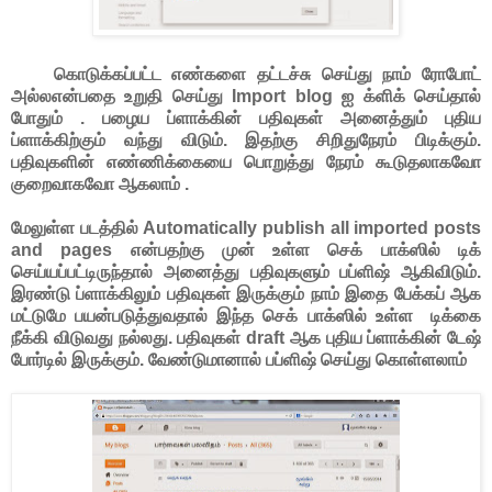
கொடுக்கப்பட்ட எண்களை தட்டச்சு செய்து நாம் ரோபோட்
அல்லஎன்பதை உறுதி செய்து Import blog ஐ க்ளிக் செய்தால்
போதும் . பழைய ப்ளாக்கின் பதிவுகள் அனைத்தும் புதிய
ப்ளாக்கிற்கும் வந்து விடும். இதற்கு சிறிதுநேரம் பிடிக்கும்.
பதிவுகளின் எண்ணிக்கையை பொறுத்து நேரம் கூடுதலாகவோ
குறைவாகவோ ஆகலாம் .
மேலுள்ள படத்தில் Automatically publish all imported posts
and pages என்பதற்கு முன் உள்ள செக் பாக்ஸில் டிக்
செய்யப்பட்டிருந்தால் அனைத்து பதிவுகளும் பப்ளிஷ் ஆகிவிடும்.
இரண்டு ப்ளாக்கிலும் பதிவுகள் இருக்கும் நாம் இதை பேக்கப் ஆக
மட்டுமே பயன்படுத்துவதால் இந்த செக் பாக்ஸில் உள்ள டிக்கை
நீக்கி விடுவது நல்லது. பதிவுகள் draft ஆக புதிய ப்ளாக்கின் டேஷ்
போர்டில் இருக்கும். வேண்டுமானால் பப்ளிஷ் செய்து கொள்ளலாம்