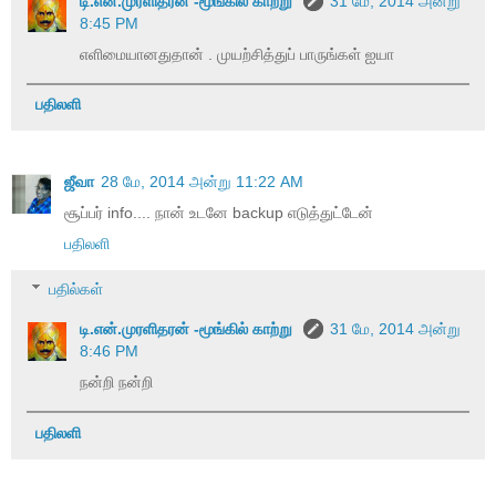
டி.என்.முரளிதரன் -மூங்கில் காற்று
31 மே, 2014 அன்று
8:45 PM
எளிமையானதுதான் . முயற்சித்துப் பாருங்கள் ஐயா
பதிலளி
ஜீவா
28 மே, 2014 அன்று 11:22 AM
சூப்பர் info.... நான் உடனே backup எடுத்துட்டேன்
பதிலளி
பதில்கள்
டி.என்.முரளிதரன் -மூங்கில் காற்று
31 மே, 2014 அன்று
8:46 PM
நன்றி நன்றி
பதிலளி