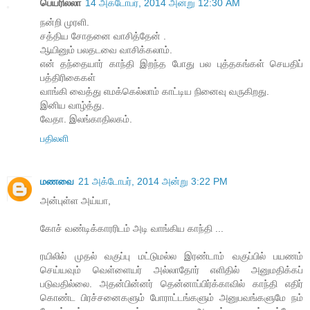
பெயரில்லா
14 அக்டோபர், 2014 அன்று 12:30 AM
நன்றி முரளி.
சத்திய சோதனை வாசித்தேன் .
ஆயினும் பலதடவை வாசிக்கலாம்.
என் தந்தையார் காந்தி இறந்த போது பல புத்தகங்கள் செயதிப்
பத்திரிகைகள்
வாங்கி வைத்து எமக்கெல்லாம் காட்டிய நினைவு வருகிறது.
இனிய வாழ்த்து.
வேதா. இலங்காதிலகம்.
பதிலளி
மணவை
21 அக்டோபர், 2014 அன்று 3:22 PM
அன்புள்ள அய்யா,
கோச் வண்டிக்காரரிடம் அடி வாங்கிய காந்தி ...
ரயிலில் முதல் வகுப்பு மட்டுமல்ல இரண்டாம் வகுப்பில் பயணம்
செய்யவும் வெள்ளையர் அல்லாதோர் எளிதில் அனுமதிக்கப்
படுவதில்லை. அதன்பின்னர் தென்னாப்பிர்க்காவில் காந்தி எதிர்
கொண்ட பிரச்சனைகளும் போராட்டங்களும் அனுபவங்களுமே நம்