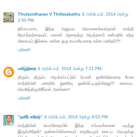
Thulasidharan V Thillaiakathu
6 அக்டோபர், 2014 அன்று
2:50 PM
நிச்சயமாக, இந்த அனுபவ அவமானங்கள்தான் காந்தி
தேசத்தந்தையும், மகான் ஆனதற்கு அடித்தளம் என்பதில் எந்த
மிகையும் இல்லை. என்ன ஒரு சுயமரியாதை உள்ள மனிதர்!!!!
பதிலளி
மகிழ்நிறை
6 அக்டோபர், 2014 அன்று 7:11 PM
திரும்ப திரும்ப அடிக்கப்பட்டும் பொன் ஒளிவிடுவதை போல
காந்தியின் மனதில் துணிவு ஒளிவிட்டிருக்கிறது!!! சுவைபட
விவரித்திருகிரீர்கள் அண்ணா!
பதிலளி
”தளிர் சுரேஷ்”
6 அக்டோபர், 2014 அன்று 8:03 PM
காந்தியின் சுயசரிதையில் இந்த சம்பவங்களை படித்து
இருக்கிறேன்! தன்னம்பிக்கையும் தைரியமும் உடைய அவருக்கு