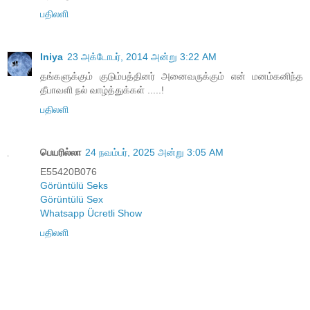
பதிலளி
Iniya
23 அக்டோபர், 2014 அன்று 3:22 AM
தங்களுக்கும் குடும்பத்தினர் அனைவருக்கும் என் மனம்கனிந்த
தீபாவளி நல் வாழ்த்துக்கள் .....!
பதிலளி
பெயரில்லா
24 நவம்பர், 2025 அன்று 3:05 AM
E55420B076
Görüntülü Seks
Görüntülü Sex
Whatsapp Ücretli Show
பதிலளி