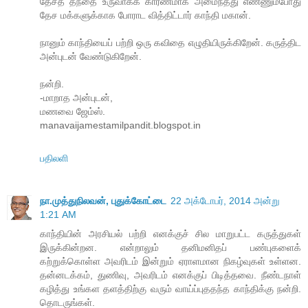
தேசத் தந்தை உருவாகக் காரணமாக அமைந்தது எண்ணும்போது
தேச மக்களுக்காக போராட வித்திட்டார் காந்தி மகான்.
நானும் காந்தியைப் பற்றி ஒரு கவிதை எழுதியிருக்கிறேன். கருத்திட
அன்புடன் வேண்டுகிறேன்.
நன்றி.
-மாறாத அன்புடன்,
மணவை ஜேம்ஸ்.
manavaijamestamilpandit.blogspot.in
பதிலளி
நா.முத்துநிலவன், புதுக்கோட்டை
22 அக்டோபர், 2014 அன்று
1:21 AM
காந்தியின் அரசியல் பற்றி எனக்குச் சில மாறுபட்ட கருத்துகள்
இருக்கின்றன. என்றாலும் தனிமனிதப் பண்புகளைக்
கற்றுக்கொள்ள அவரிடம் இன்றும் ஏராளமான நிகழ்வுகள் உள்ளன.
தன்னடக்கம், துணிவு, அவரிடம் எனக்குப் பிடித்தவை. நீண்டநாள்
கழித்து உங்கள தளத்திற்கு வரும் வாய்ப்புததந்த காந்திக்கு நன்றி.
தொடருங்கள்.