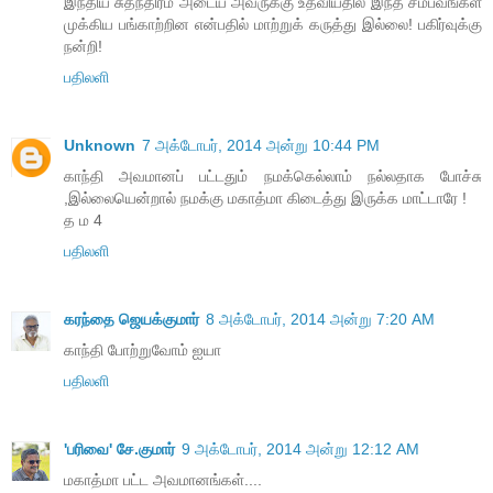
இந்திய சுதந்திரம் அடைய அவருக்கு உதவியதில் இந்த சம்பவங்கள்
முக்கிய பங்காற்றின என்பதில் மாற்றுக் கருத்து இல்லை! பகிர்வுக்கு
நன்றி!
பதிலளி
Unknown
7 அக்டோபர், 2014 அன்று 10:44 PM
காந்தி அவமானப் பட்டதும் நமக்கெல்லாம் நல்லதாக போச்சு
,இல்லையென்றால் நமக்கு மகாத்மா கிடைத்து இருக்க மாட்டாரே !
த ம 4
பதிலளி
கரந்தை ஜெயக்குமார்
8 அக்டோபர், 2014 அன்று 7:20 AM
காந்தி போற்றுவோம் ஐயா
பதிலளி
'பரிவை' சே.குமார்
9 அக்டோபர், 2014 அன்று 12:12 AM
மகாத்மா பட்ட அவமானங்கள்....