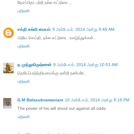
தேசப்பிதா பற்றி நல்ல கட்டுரை....
பதிலளி
சக்தி கல்வி மையம்
9 அக்டோபர், 2014 அன்று 9:48 AM
அறிய செய்தி, நல்ல கட்டுரை.. வாழ்த்துக்கள்..
பதிலளி
த முத்துகிருஷ்ணன்
9 அக்டோபர், 2014 அன்று 10:53 AM
தெரியப்படுத்தியமைக்கு நன்றி நண்பரே,
பதிலளி
G.M Balasubramaniam
10 அக்டோபர், 2014 அன்று 8:18 PM
The power of his will stood out against all odds.
பதிலளி