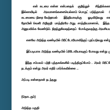
என் கடமை என்ன என்பதைக் குறித்துச் சிந்திக்கலா
இல்லாவிடில் அவமானங்களையெல்லாம்
பொருட் படுத்தாமல் ப
கடமையை
நிறை வேற்றாமல் இந்தியாவுக்கு ஓடிவிடுவது என
நோயின் வெளி அறிகுறி மாத்திரமே அது.
சாத்தியமானால், இ
அனுபவிக்க
வேண்டும். நிறத்துவேஷத்தைப் போக்குவதற்கு அவசி
எனவே அடுத்த வண்டியில் பிரிட்டோரியாவிற்குப் புறப்படுவது
என்ற
இப்படியாக அடுத்த வண்டியில் ப்ரிடோரியாவுகுப் போவது என்று மு
இந்த சம்பவம் பற்றி புத்தகங்களில் படித்திருப்போம் . அவர் 
நடக்கும் என்று அவர் எதிர் பார்க்கவில்லை ..
அப்படி என்னதான் நடந்தது
(தொடரும்)
அடுத்த பகுதி