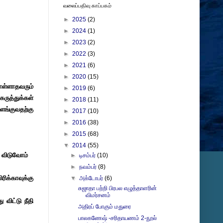
வலைப்பதிவு காப்பகம்
►
2025
(2)
►
2024
(1)
►
2023
(2)
►
2022
(3)
►
2021
(6)
►
2020
(15)
ொள்ளாதவரும்
►
2019
(6)
ருத்துக்கள்
►
2018
(11)
ளங்குவதற்கு
►
2017
(10)
►
2016
(38)
►
2015
(68)
▼
2014
(55)
து விடுவோம்
►
டிசம்பர்
(10)
►
நவம்பர்
(8)
ரிக்காவுக்கு
▼
அக்டோபர்
(6)
சுஜாதா பற்றி பிரபல எழுத்தாளரின்
விமர்சனம்
 விட்டு நீதி
அதிரப் போகும் மதுரை
பாலகணேஷ் -சரிதாயணம் 2-நூல்