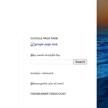
GOOGLE PAGE RANK
இந்த வலைப்பக்கத்தில் தேட
மொத்தப் பார்வைகள்
இவ்வளவுதாங்க நம்ம லட்சணம்
FEEDBURNER FEEDCOUNT