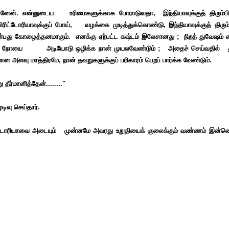
னேன்.
என்னுடைய உரிமைகளுக்காக போராடுவதா, இந்தியாவுக்குத்
திரும
ிரிட்டோரியாவுக்குப் போய், வழக்கை
முடித்துக்கொண்டு, இந்தியாவுக்குத் திரும
்பது
கோழைத்தனமாகும். எனக்கு ஏற்பட்ட கஷ்டம் இலேசானது ; நிறத்
துவேஷம் 
ந்த நோயை அடியோடு ஒழிக்க நான்
முயலவேண்டும் ; அதைச் செய்வதில் 
யமான அளவு
மாத்திரமே, நான் தவறுகளுக்குப் பரிகாரம் பெறப் பார்க்க வேண்டும்.
ு தீர்மானித்தேன்........"
டிவு செய்தார்.
பிரிட்டோரியாவை அடையும் முன்னமே அவரது உறுதியைக் குலைக்கும் வண்ணம் இன்ன