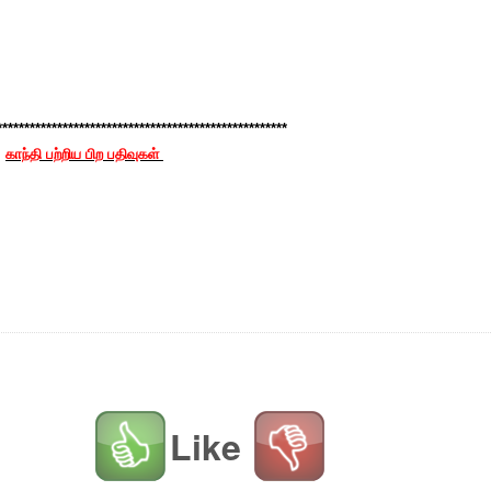
*****************************************************
காந்தி பற்றிய பிற பதிவுகள்
Like