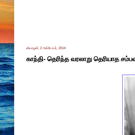
வியாழன், 2 அக்டோபர், 2014
காந்தி- தெரிந்த வரலாறு தெரியாத சம்ப