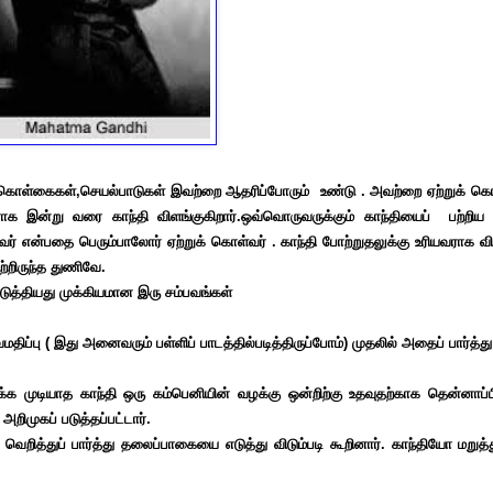
 கொள்கைகள்,செயல்பாடுகள் இவற்றை ஆதரிப்போரும் உண்டு . அவற்றை ஏற்றுக் க
க இன்று வரை காந்தி விளங்குகிறார்.ஒவ்வொருவருக்கும் காந்தியைப் பற்றிய க
 என்பதை பெரும்பாலோர் ஏற்றுக் கொள்வர் . காந்தி போற்றுதலுக்கு உரியவராக வி
்றிருந்த துணிவே.
ுத்தியது முக்கியமான இரு சம்பவங்கள்
திப்பு ( இது அனைவரும் பள்ளிப் பாடத்தில்படித்திருப்போம்) முதலில் அதைப் பார்த்
ிக்க முடியாத காந்தி ஒரு கம்பெனியின் வழக்கு ஒன்றிற்கு உதவுதற்காக தென்னாப்பி
 அறிமுகப் படுத்தப்பட்டார்.
றித்துப் பார்த்து தலைப்பாகையை எடுத்து விடும்படி கூறினார். காந்தியோ மறுத்து