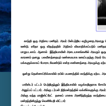
காந்தி ஒரு அதிசய மனிதர். அவர் பின்பற்றிய வழிமுறை,அவரது
உண்டு. ஏதோ ஒரு விதத்ததில் அதிகம் விவாதிக்கப்படும் மனிதரா
மாறுபடலாம். ஆனால் இந்தியாவின் அடையாளங்களில் அவரும் ஒருவர்
காரணம் தனது பலவீனத்தையும் உண்மையாக உரைப்பதற்கு அவர் பெற
மக்களுக்காகப் போராடவேண்டும் என்ற எண்ணத்தை அவருக்கு ஏற்பட
ஒன்று தென்னாப்ரிக்காவில் ரயில் பயணத்தில் காந்திக்கு ஏற்பட அவம
பாரிஸ்டர் பட்டம் பெற்றிருந்தும் இந்தியாவில் வழக்கறிஞராக சோப
அனுப்பப் பட்டார். அங்கு டர்பன் நீதிமன்றத்தில் வக்கீல்களுக்கு அவர்
அங்கு வந்த மாஜிஸ்ட்ரேட் தலைப் பாகை அணிந்திருந்த காந்தியை வெ
மன்றத்திலிருந்து வெளியேறி விட்டார்