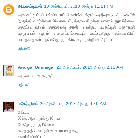
அ.பாண்டியன்
19 அக்டோபர், 2013 அன்று 11:14 PM
அனைத்தும் பொக்கிசமாய் பேணிக்காக்கும் அறிவுரைகள். மனதில்
இருத்தி வாழ்க்கையில் கடைபிடித்தால் கிழக்கு வானம் தூரமில்லை.
தொட்டு விடும் தொலைவு தான். வெற்றிப் படிகட்டில் அசராமல்
ஏறமுடியும் எனும் தன்னம்பிக்கையும் ஊட்டுகிறது தந்தையின்
வார்த்தைகள்.. நல்லதொரு பகிர்வுக்கு நன்றீங்க அய்யா.
பதிலளி
Avargal Unmaigal
20 அக்டோபர், 2013 அன்று 2:11 AM
அருமையான கடிதம்..
பதிலளி
மகேந்திரன்
20 அக்டோபர், 2013 அன்று 4:49 AM
அப்பா..
இந்த ஆசானுக்கு இணை
வேறொருவருமில்லை...
கடிதத்தில் வாழ்வின் சாராம்சத்தை
உணர்த்திவிட்டார்....