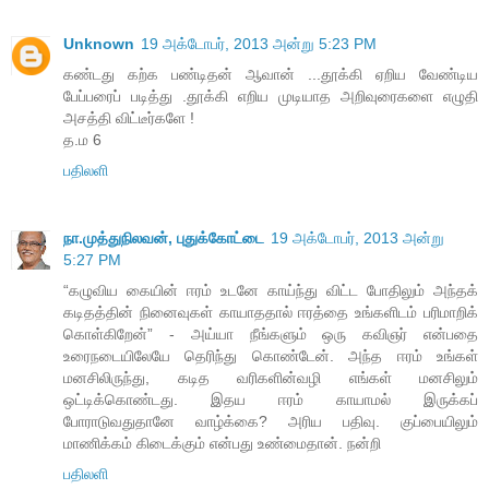
Unknown
19 அக்டோபர், 2013 அன்று 5:23 PM
கண்டது கற்க பண்டிதன் ஆவான் ...தூக்கி ஏறிய வேண்டிய
பேப்பரைப் படித்து .தூக்கி எறிய முடியாத அறிவுரைகளை எழுதி
அசத்தி விட்டீர்களே !
த.ம 6
பதிலளி
நா.முத்துநிலவன், புதுக்கோட்டை
19 அக்டோபர், 2013 அன்று
5:27 PM
“கழுவிய கையின் ஈரம் உடனே காய்ந்து விட்ட போதிலும் அந்தக்
கடிதத்தின் நினைவுகள் காயாததால் ஈரத்தை உங்களிடம் பரிமாறிக்
கொள்கிறேன்” - அய்யா நீங்களும் ஒரு கவிஞர் என்பதை
உரைநடையிலேயே தெரிந்து கொண்டேன். அந்த ஈரம் உங்கள்
மனசிலிருந்து, கடித வரிகளின்வழி எங்கள் மனசிலும்
ஒட்டிக்கொண்டது. இதய ஈரம் காயாமல் இருக்கப்
போராடுவதுதானே வாழ்க்கை? அரிய பதிவு. குப்பையிலும்
மாணிக்கம் கிடைக்கும் என்பது உண்மைதான். நன்றி
பதிலளி