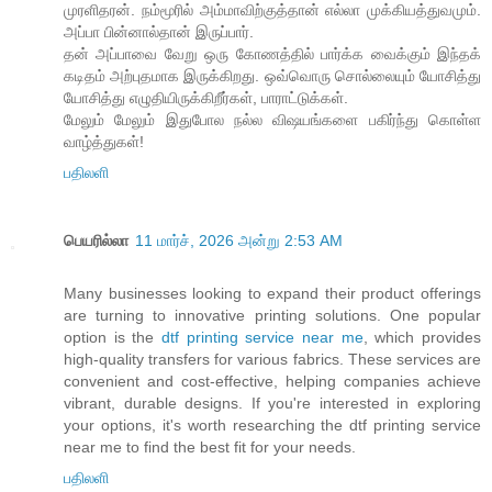
முரளிதரன். நம்மூரில் அம்மாவிற்குத்தான் எல்லா முக்கியத்துவமும்.
அப்பா பின்னால்தான் இருப்பார்.
தன் அப்பாவை வேறு ஒரு கோணத்தில் பார்க்க வைக்கும் இந்தக்
கடிதம் அற்புதமாக இருக்கிறது. ஒவ்வொரு சொல்லையும் யோசித்து
யோசித்து எழுதியிருக்கிறீர்கள், பாராட்டுக்கள்.
மேலும் மேலும் இதுபோல நல்ல விஷயங்களை பகிர்ந்து கொள்ள
வாழ்த்துகள்!
பதிலளி
பெயரில்லா
11 மார்ச், 2026 அன்று 2:53 AM
Many businesses looking to expand their product offerings
are turning to innovative printing solutions. One popular
option is the
dtf printing service near me
, which provides
high-quality transfers for various fabrics. These services are
convenient and cost-effective, helping companies achieve
vibrant, durable designs. If you're interested in exploring
your options, it's worth researching the dtf printing service
near me to find the best fit for your needs.
பதிலளி