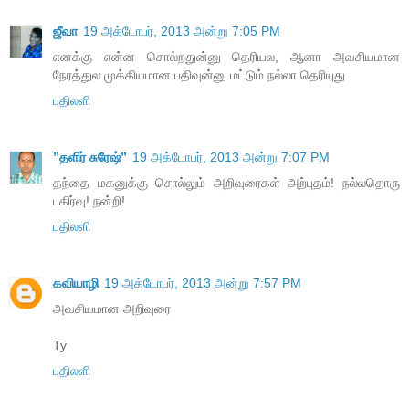
ஜீவா
19 அக்டோபர், 2013 அன்று 7:05 PM
எனக்கு என்ன சொல்றதுன்னு தெரியல, ஆனா அவசியமான
நேரத்துல முக்கியமான பதிவுன்னு மட்டும் நல்லா தெரியுது
பதிலளி
”தளிர் சுரேஷ்”
19 அக்டோபர், 2013 அன்று 7:07 PM
தந்தை மகனுக்கு சொல்லும் அறிவுரைகள் அற்புதம்! நல்லதொரு
பகிர்வு! நன்றி!
பதிலளி
கவியாழி
19 அக்டோபர், 2013 அன்று 7:57 PM
அவசியமான அறிவுரை
Ty
பதிலளி