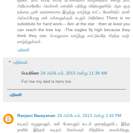
ஹீரோ. நாம் எப்படி எப்படி நடக்கிறோம் வாழ்கிறோம் என்று நாம்
அறியாமலேயே அவர்கள் மனதில் பதிந்து விடுவதுண்டு. ஆக ஒரு
தந்தை முன் உதாரணமாக இருந்து வாழ்ந்து காட்ட வேண்டும். நான்
அவ்வப்போது என் மக்களுக்குக் கூறும் அறிவிரை There is no
substitute for hard work--- Aim at the star : then at least you
can reach the tree top. -The eagles fly high because they
think they can. பொதுவாக வாழ்ந்து காட்டுவதே சிறந்த வழி.
வாழ்த்துக்கள். .
பதிலளி
பதில்கள்
பெயரில்லா
24 அக்டோபர், 2013 அன்று 11:38 AM
For me my dad is hero too
பதிலளி
Ranjani Narayanan
24 அக்டோபர், 2013 அன்று 2:42 PM
கடிதம் எழுதுவதும், ஏன் பேசுவதும் கூடக் குறைந்துவிட்ட இந்த
நாளில் இந்தக் கடிதம் ரொம்பவும் சிந்திக்க வைக்கிறது,