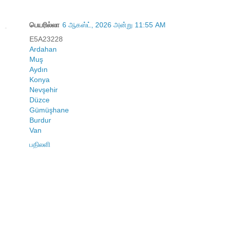
பெயரில்லா
6 ஆகஸ்ட், 2026 அன்று 11:55 AM
E5A23228
Ardahan
Muş
Aydın
Konya
Nevşehir
Düzce
Gümüşhane
Burdur
Van
பதிலளி