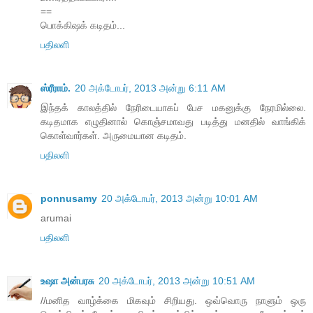
==
பொக்கிஷக் கடிதம்...
பதிலளி
ஸ்ரீராம்.
20 அக்டோபர், 2013 அன்று 6:11 AM
இந்தக் காலத்தில் நேரிடையாகப் பேச மகனுக்கு நேரமில்லை.
கடிதமாக எழுதினால் கொஞ்சமாவது படித்து மனதில் வாங்கிக்
கொள்வார்கள். அருமையான கடிதம்.
பதிலளி
ponnusamy
20 அக்டோபர், 2013 அன்று 10:01 AM
arumai
பதிலளி
உஷா அன்பரசு
20 அக்டோபர், 2013 அன்று 10:51 AM
//மனித வாழ்க்கை மிகவும் சிறியது. ஒவ்வொரு நாளும் ஒரு