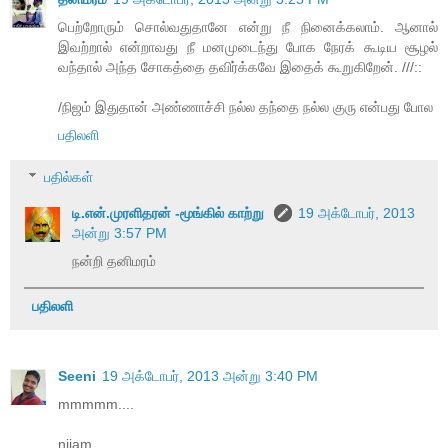
பெற்றோரும் சொல்வதுதானே என்று நீ நினைக்கலாம். ஆனால்
இவற்றால் என்றாவது நீ மனமுடைந்து போக நேரக் கூடிய சூழல்
வந்தால் அந்த சோகத்தை தவிர்க்கவே இதைக் கூறுகிறேன். ///::
/நிஜம் இதுதான் அண்ணாச்சி நல்ல தந்தை நல்ல குரு என்பது போல
பதிலளி
பதில்கள்
டி.என்.முரளிதரன் -மூங்கில் காற்று
19 அக்டோபர், 2013
அன்று 3:57 PM
நன்றி தனிமரம்
பதிலளி
Seeni
19 அக்டோபர், 2013 அன்று 3:40 PM
mmmmm....
nijam....