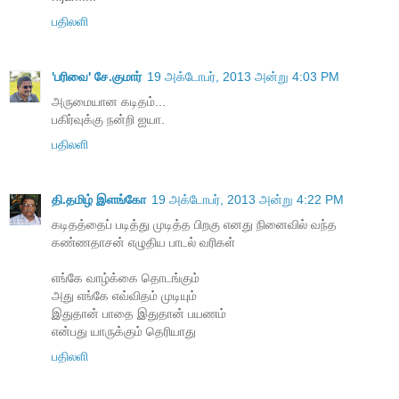
பதிலளி
'பரிவை' சே.குமார்
19 அக்டோபர், 2013 அன்று 4:03 PM
அருமையான கடிதம்...
பகிர்வுக்கு நன்றி ஐயா.
பதிலளி
தி.தமிழ் இளங்கோ
19 அக்டோபர், 2013 அன்று 4:22 PM
கடிதத்தைப் படித்து முடித்த பிறகு எனது நினைவில் வந்த
கண்ணதாசன் எழுதிய பாடல் வரிகள்
எங்கே வாழ்க்கை தொடங்கும்
அது எங்கே எவ்விதம் முடியும்
இதுதான் பாதை இதுதான் பயணம்
என்பது யாருக்கும் தெரியாது
பதிலளி