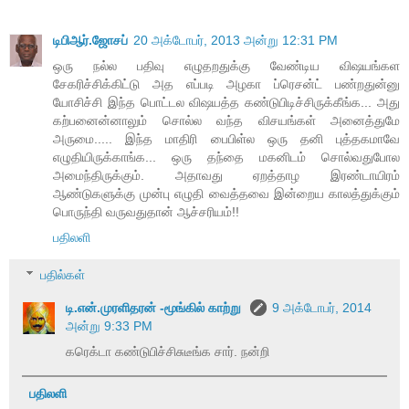
டிபிஆர்.ஜோசப்
20 அக்டோபர், 2013 அன்று 12:31 PM
ஒரு நல்ல பதிவு எழுதறதுக்கு வேண்டிய விஷயங்கள
சேகரிச்சிக்கிட்டு அத எப்படி அழகா ப்ரெசன்ட் பண்றதுன்னு
யோசிச்சி இந்த பொட்டல விஷயத்த கண்டுபிடிச்சிருக்கீங்க... அது
கற்பனைன்னாலும் சொல்ல வந்த விசயங்கள் அனைத்துமே
அருமை..... இந்த மாதிரி பைபிள்ல ஒரு தனி புத்தகமாவே
எழுதியிருக்காங்க... ஒரு தந்தை மகனிடம் சொல்வதுபோல
அமைந்திருக்கும். அதாவது ஏறத்தாழ இரண்டாயிரம்
ஆண்டுகளுக்கு முன்பு எழுதி வைத்தவை இன்றைய காலத்துக்கும்
பொருந்தி வருவதுதான் ஆச்சரியம்!!
பதிலளி
பதில்கள்
டி.என்.முரளிதரன் -மூங்கில் காற்று
9 அக்டோபர், 2014
அன்று 9:33 PM
கரெக்டா கண்டுபிச்சிசுடீங்க சார். நன்றி
பதிலளி