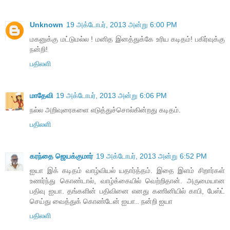
Unknown
19 அக்டோபர், 2013 அன்று 6:00 PM
மகனுக்கு மட்டுமல்ல ! மனித இனத்துக்கே உரிய கடிதம்! பகிர்வுக்கு
நன்றி!
பதிலளி
மாதேவி
19 அக்டோபர், 2013 அன்று 6:06 PM
நல்ல அறிவுரைகளை எடுத்துச்சொல்கின்றது கடிதம்.
பதிலளி
கரந்தை ஜெயக்குமார்
19 அக்டோபர், 2013 அன்று 6:52 PM
ஐயா இக் கடிதம் வாழ்வியல் யதார்த்தம். இதை இளம் சிறார்கள்
உணர்ந்து கொண்டால், வாழ்க்கையில் வெற்றிதான். அருமையான
பதிவு ஐயா. தங்களின் பதிவினை எனது கணினியில் காபி, பேஸ்ட்
செய்து வைத்துக் கொண்டேன் ஐயா.. நன்றி ஐயா
பதிலளி