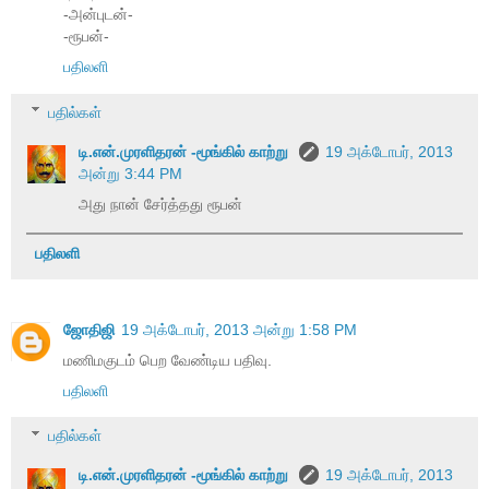
-அன்புடன்-
-ரூபன்-
பதிலளி
பதில்கள்
டி.என்.முரளிதரன் -மூங்கில் காற்று
19 அக்டோபர், 2013
அன்று 3:44 PM
அது நான் சேர்த்தது ரூபன்
பதிலளி
ஜோதிஜி
19 அக்டோபர், 2013 அன்று 1:58 PM
மணிமகுடம் பெற வேண்டிய பதிவு.
பதிலளி
பதில்கள்
டி.என்.முரளிதரன் -மூங்கில் காற்று
19 அக்டோபர், 2013