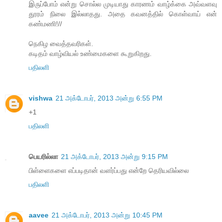
இருப்போம் என்று சொல்ல முடியாது காரணம் வாழ்க்கை அவ்வளவு
தூரம் நிலை இல்லாதது. அதை கவனத்தில் கொள்வாய் என்
கண்மணி!//
நெகிழ வைத்தவரிகள்.
கடிதம் வாழ்வியல் உண்மைகளை கூறுகிறது.
பதிலளி
vishwa
21 அக்டோபர், 2013 அன்று 6:55 PM
+1
பதிலளி
பெயரில்லா
21 அக்டோபர், 2013 அன்று 9:15 PM
பிள்ளைகளை எப்படிதான் வளர்ப்பது என்றே தெரியவில்லை
பதிலளி
aavee
21 அக்டோபர், 2013 அன்று 10:45 PM