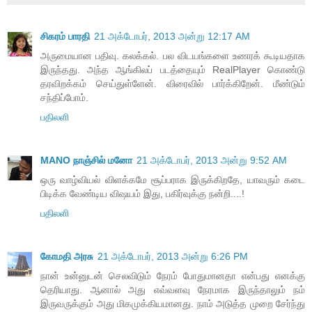
சிகரம் பாரதி
21 அக்டோபர், 2013 அன்று 12:17 AM
அருமையான பதிவு. கலக்கல். பல விடயங்களை உணரக் கூடியதாக
இருந்தது. அந்த ஆங்கிலப் படத்தையும் RealPlayer கொண்டு
தரவிறக்கம் செய்துள்ளேன். விரைவில் பார்க்கிறேன். மீண்டும்
சந்திப்போம்.
பதிலளி
MANO நாஞ்சில் மனோ
21 அக்டோபர், 2013 அன்று 9:52 AM
ஒரு வாழ்வியல் விளக்கமே சூப்பராக இருக்கிறதே, யாவரும் கடை
பிடிக்க வேண்டிய விஷயம் இது, பகிர்வுக்கு நன்றி....!
பதிலளி
கோமதி அரசு
21 அக்டோபர், 2013 அன்று 6:26 PM
நான் உன்னுடன் செலவிடும் நேரம் போதுமானதா என்பது எனக்கு
தெரியாது. ஆனால் அது எவ்வளவு நேரமாக இருந்தாலும் நம்
இருவருக்கும் அது மிகமுக்கியமானது. நாம் அடுத்த முறை சேர்ந்து