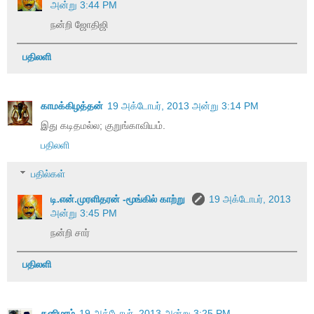
அன்று 3:44 PM
நன்றி ஜோதிஜி
பதிலளி
காமக்கிழத்தன்
19 அக்டோபர், 2013 அன்று 3:14 PM
இது கடிதமல்ல; குறுங்காவியம்.
பதிலளி
பதில்கள்
டி.என்.முரளிதரன் -மூங்கில் காற்று
19 அக்டோபர், 2013
அன்று 3:45 PM
நன்றி சார்
பதிலளி
தனிமரம்
19 அக்டோபர், 2013 அன்று 3:25 PM