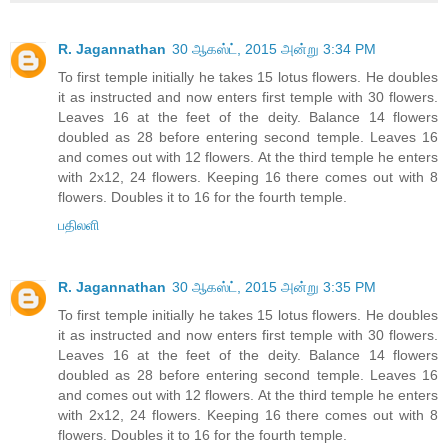
R. Jagannathan
30 ஆகஸ்ட், 2015 அன்று 3:34 PM
To first temple initially he takes 15 lotus flowers. He doubles
it as instructed and now enters first temple with 30 flowers.
Leaves 16 at the feet of the deity. Balance 14 flowers
doubled as 28 before entering second temple. Leaves 16
and comes out with 12 flowers. At the third temple he enters
with 2x12, 24 flowers. Keeping 16 there comes out with 8
flowers. Doubles it to 16 for the fourth temple.
பதிலளி
R. Jagannathan
30 ஆகஸ்ட், 2015 அன்று 3:35 PM
To first temple initially he takes 15 lotus flowers. He doubles
it as instructed and now enters first temple with 30 flowers.
Leaves 16 at the feet of the deity. Balance 14 flowers
doubled as 28 before entering second temple. Leaves 16
and comes out with 12 flowers. At the third temple he enters
with 2x12, 24 flowers. Keeping 16 there comes out with 8
flowers. Doubles it to 16 for the fourth temple.