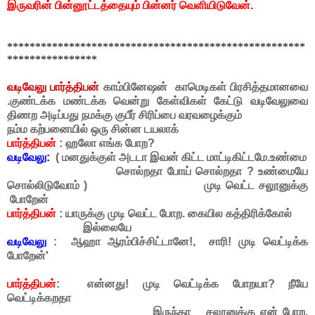
இருவரின் பின்னூட்டத்தையும் பின்னர் வெளியிடுவேன்.
*****************************************************
****************
வடிவேலு பார்த்திபன்
காம்பினேஷன் காமெடிகள் பிரசித்தமானவை
.குண்டக்க மண்டக்க வென்று கேள்விகள் கேட்டு வடிவேலுவை
திணற அடிப்பது நமக்கு குபீர் சிரிப்பை வரவழைக்கும்
நம்ம கற்பனையில் ஒரு சின்ன டயலாக்
பார்த்திபன்
: ஹலோ எங்க போற?
வடிவேலு:
( மனதுக்குள் அடடா இவன் கிட்ட மாட்டிகிட்டமே.உண்மை
சொல்றதா போய் சொல்றதா ? உண்மையே
சொல்லிடுவோம் ) முடி வெட்ட சலூனுக்கு
போறேன்
பார்த்திபன்
: யாருக்கு முடி வெட்ட போற. கையில கத்திரிக்கோல்
இல்லையே
வடிவேலு
: ஆஹா ஆரம்பிச்சிட்டானே!, சாரி! முடி வெட்டிக்க
போறேன்'
பார்த்திபன்
: என்னது! முடி வெட்டிக்க போறயா? நீயே
வெட்டிக்கறதா
இருந்தா சலூனுக்கு ஏன் போற.