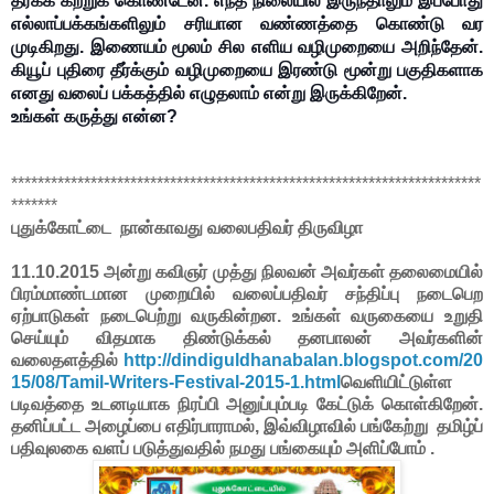
தீர்க்க கற்றுக் கொண்டேன். எந்த நிலையில் இருந்தாலும் இப்போது
எல்லாப்பக்கங்களிலும் சரியான வண்ணத்தை கொண்டு வர
முடிகிறது. இணையம் மூலம் சில எளிய வழிமுறையை அறிந்தேன்.
கியூப் புதிரை தீர்க்கும் வழிமுறையை இரண்டு மூன்று பகுதிகளாக
எனது வலைப் பக்கத்தில் எழுதலாம் என்று இருக்கிறேன்.
உங்கள் கருத்து என்ன?
***********************************************************************
*******
புதுக்கோட்டை நான்காவது வலைபதிவர் திருவிழா
11.10.2015 அன்று கவிஞர் முத்து நிலவன் அவர்கள் தலைமையில்
பிரம்மாண்டமான முறையில் வலைப்பதிவர் சந்திப்பு நடைபெற
ஏற்பாடுகள் நடைபெற்று வருகின்றன. உங்கள் வருகையை உறுதி
செய்யும் விதமாக திண்டுக்கல் தனபாலன் அவர்களின்
வலைதளத்தில்
http://dindiguldhanabalan.blogspot.com/20
15/08/Tamil-Writers-Festival-2015-1.html
வெளியிட்டுள்ள
படிவத்தை உடனடியாக நிரப்பி அனுப்பும்படி கேட்டுக் கொள்கிறேன்.
தனிப்பட்ட அழைப்பை எதிர்பாராமல், இவ்விழாவில் பங்கேற்று தமிழ்ப்
பதிவுலகை வளப் படுத்துவதில் நமது பங்கையும் அளிப்போம் .