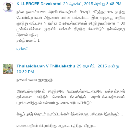
KILLERGEE Devakottai
29 ஆகஸ்ட், 2015 அன்று 8:48 PM
நல்ல நகைச்சுவை அரசியல்வாதிகள் மிகவும் கீழ்த்தரமாக நடந்து
கொள்கிறார்கள் அதனால் என்ன மக்களிடம் இவர்களுக்கு மதிப்பு
குறந்து விட்டதா ? என்ன அரசியல்வாதிகள் திருந்துவார்களா ? 80
முக்கியமில்லை முதலில் மக்கள் திருந்த வேண்டும் நல்லதொரு
அலசல் பதிவு
தமிழ் மணம் 1
பதிலளி
Thulasidharan V Thillaiakathu
29 ஆகஸ்ட், 2015 அன்று
10:32 PM
நகைச்சுவை ஹாஹஹ் ..
அரசியல்வாதிகள் திருந்தவே போவதில்லை...எனவே மக்கள்தான்
தங்களை மாற்றிக் கொள்ள வேண்டும். அரசியல்வாதிகளைப்
புறக்கணித்தால் எல்லாம் தானாக சரியாகிவிடும்...
க்யூப் புதிர் தொடர் ஆரம்பியுங்கள் ந்ல்லதொரு பதிவாக இருக்கும்...
வலைப்பதிவர் விழாவிற்கு வருகை பதிந்தாயிற்று...