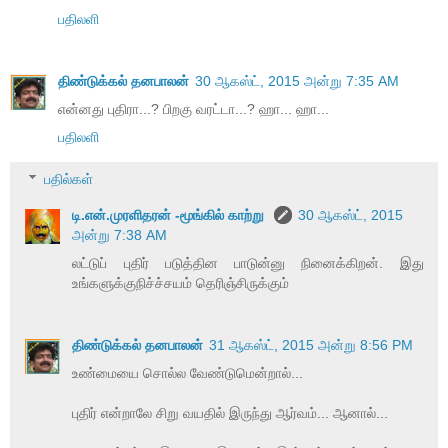
பதிலளி
திண்டுக்கல் தனபாலன்
30 ஆகஸ்ட், 2015 அன்று 7:35 AM
என்னது புதிரா...? பிறகு வரட்டா...? ஹா... ஹா...
பதிலளி
பதில்கள்
டி.என்.முரளிதரன் -மூங்கில் காற்று
30 ஆகஸ்ட், 2015
அன்று 7:38 AM
லட்டுப் புதிர் படுத்தின பாடுன்னு நினைக்கிறன். இது
உங்களுக்குநிச்ச்சயம் தெரிஞ்சிருக்கும்
திண்டுக்கல் தனபாலன்
31 ஆகஸ்ட், 2015 அன்று 8:56 PM
உண்மையை சொல்ல வேண்டுமென்றால்...
புதிர் என்றாலே சிறு வயதில் இருந்து ஆர்வம்... ஆனால்...