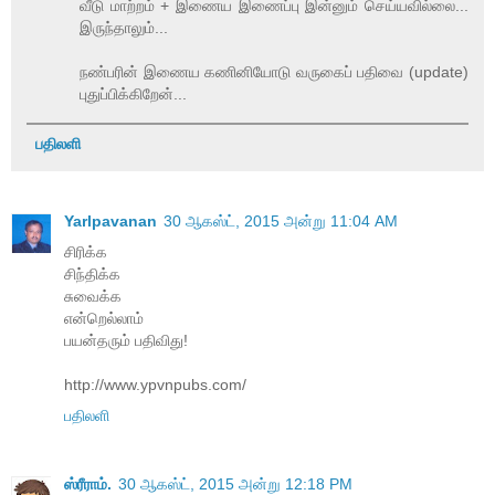
வீடு மாற்றம் + இணைய இணைப்பு இன்னும் செய்யவில்லை...
இருந்தாலும்...
நண்பரின் இணைய கணினியோடு வருகைப் பதிவை (update)
புதுப்பிக்கிறேன்...
பதிலளி
Yarlpavanan
30 ஆகஸ்ட், 2015 அன்று 11:04 AM
சிரிக்க
சிந்திக்க
சுவைக்க
என்றெல்லாம்
பயன்தரும் பதிவிது!
http://www.ypvnpubs.com/
பதிலளி
ஸ்ரீராம்.
30 ஆகஸ்ட், 2015 அன்று 12:18 PM