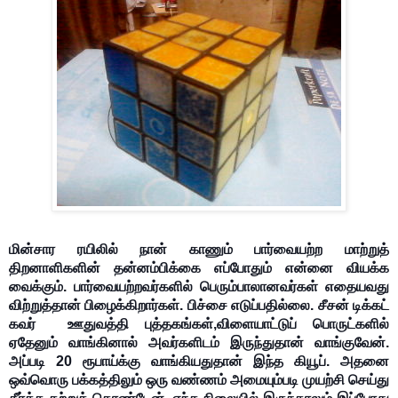
மின்சார ரயிலில் நான் காணும் பார்வையற்ற மாற்றுத்
திறனாளிகளின் தன்னம்பிக்கை எப்போதும் என்னை வியக்க
வைக்கும். பார்வையற்றவர்களில் பெரும்பாலானவர்கள் எதையவது
விற்றுத்தான் பிழைக்கிறார்கள். பிச்சை எடுப்பதில்லை. சீசன் டிக்கட்
கவர் ஊதுவத்தி புத்தகங்கள்,விளையாட்டுப் பொருட்களில்
ஏதேனும் வாங்கினால் அவர்களிடம் இருந்துதான் வாங்குவேன்.
அப்படி 20 ரூபாய்க்கு வாங்கியதுதான் இந்த கியூப். அதனை
ஒவ்வொரு பக்கத்திலும் ஒரு வண்ணம் அமையும்படி முயற்சி செய்து