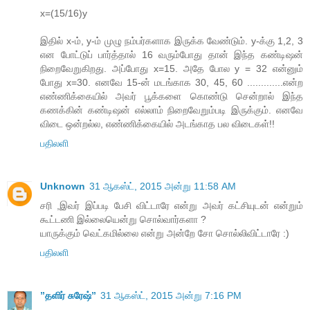
x=(15/16)y
இதில் x-ம், y-ம் முழு நம்பர்களாக இருக்க வேண்டும். y-க்கு 1,2, 3
என போட்டுப் பார்த்தால் 16 வரும்போது தான் இந்த கண்டிஷன்
நிறைவேறுகிறது. அப்போது x=15. அதே போல y = 32 என்னும்
போது x=30. எனவே 15-ன் மடங்காக 30, 45, 60 .............என்ற
எண்ணிக்கையில் அவர் பூக்களை கொண்டு சென்றால் இந்த
கணக்கின் கண்டிஷன் எல்லாம் நிறைவேறும்படி இருக்கும். எனவே
விடை ஒன்றல்ல, எண்ணிக்கையில் அடங்காத பல விடைகள்!!
பதிலளி
Unknown
31 ஆகஸ்ட், 2015 அன்று 11:58 AM
சரி ,இவர் இப்படி பேசி விட்டாரே என்று அவர் கட்சியுடன் என்றும்
கூட்டணி இல்லையென்று சொல்வார்களா ?
யாருக்கும் வெட்கமில்லை என்று அன்றே சோ சொல்லிவிட்டாரே :)
பதிலளி
”தளிர் சுரேஷ்”
31 ஆகஸ்ட், 2015 அன்று 7:16 PM