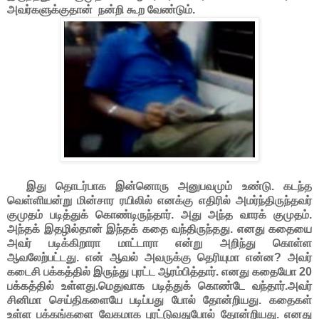
அவர்களுக்குதான் நன்றி கூற வேண்டும்.
இது தொடர்பாக இன்னொரு அனுபவமும் உண்டு. கடந்த
வெள்ளியன்று மின்சார ரயிலில் எனக்கு எதிரில் அமர்ந்திருந்தவர்
குமுதம் படித்துக் கொண்டிருந்தார். அது அந்த வாரக் குமுதம்.
அந்தக் இதழில்தான் இந்தக் கதை வந்திருந்தது. எனது கதையை
அவர் படிக்கிறாரா மாட்டாரா என்று அறிந்து கொள்ள
ஆவலேற்பட்டது. என் ஆவல் அவருக்கு தெரியுமா என்ன? அவர்
கடைசி பக்கத்தில் இருந்து புரட்ட ஆரம்பித்தார். எனது கதையோ 20
பக்கத்தில் உள்ளது.மெதுவாக படித்துக் கொண்டே வந்தார்.அவர்
சினிமா செய்திகளையே படிப்பது போல் தோன்றியது. கதைகள்
உள்ள பக்கங்களை வேகமாக புரட்டுவதுபோல் தோன்றியது. எனது