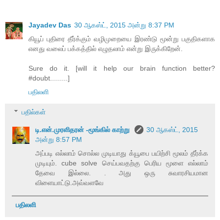
Jayadev Das
30 ஆகஸ்ட், 2015 அன்று 8:37 PM
கியூப் புதிரை தீர்க்கும் வழிமுறையை இரண்டு மூன்று பகுதிகளாக
எனது வலைப் பக்கத்தில் எழுதலாம் என்று இருக்கிறேன்.
Sure do it. [will it help our brain function better?
#doubt.........]
பதிலளி
பதில்கள்
டி.என்.முரளிதரன் -மூங்கில் காற்று
30 ஆகஸ்ட், 2015
அன்று 8:57 PM
அப்படி எல்லாம் சொல்ல முடியாது க்யூபை பயிற்சி மூலம் தீர்க்க
முடியும். cube solve செய்பவதற்கு பெரிய மூளை எல்லாம்
தேவை இல்லை. . அது ஒரு சுவாரசியமான
விளையாட்டு.அவ்வளவே
பதிலளி