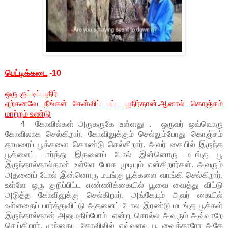
பெட்டிக்கடை
-10
ஒரு குட்டிப் புதிர்
ஏற்கனவே நீங்கள் கேள்விப் பட்ட புதிர்தான்.ஆனால் கொஞ்சம்
மாற்றம் உண்டு
4 கோவில்கள் அருகருகே உள்ளது . ஒருவர் ஒவ்வொரு
கோவிலாக செல்கிறார். கோவிலுக்கும் செல்லும்போது கொஞ்சம்
தாமரைப் பூக்களை கொண்டு செல்கிறார். அவர் கையில் இருந்த
பூக்ளைப் பார்த்து இதனைப் போல் இன்னொரு மடங்கு பூ
இருந்தால்தால்தான் உள்ளே போக முடியும் என்கிறார்கள். அவரும்
அதனைப் போல் இன்னொரு மடங்கு பூக்களை வாங்கி செல்கிறார்.
உள்ளே ஒரு குறிப்பிட்ட எண்ணிக்கையில் பூவை வைத்து விட்டு
அடுத்த கோவிலுக்கு செல்கிறார். அங்கேயும் அவர் கையில்
உள்ளதைப் பார்த்துவிட்டு அதனைப் போல இரண்டு மடங்கு பூக்கள்
இருந்தால்தான் அனுமதிப்போம் என்று சொல்ல அவரும் அவ்வாறே
செய்கிறார். முந்தைய கோவிலில் எவ்வளவு பூ வைத்தாரோ அதே