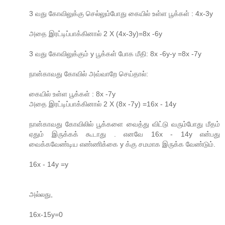
3 வது கோவிலுக்கு செல்லும்போது கையில் உள்ள பூக்கள் : 4x-3y
அதை இரட்டிப்பாக்கினால் 2 X (4x-3y)=8x -6y
3 வது கோவிலுக்கும் y பூக்கள் போக மீதி: 8x -6y-y =8x -7y
நான்காவது கோவில் அவ்வாறே செய்தால்:
கையில் உள்ள பூக்கள் : 8x -7y
அதை இரட்டிப்பாக்கினால் 2 X (8x -7y) =16x - 14y
நான்காவது கோவிலில் பூக்களை வைத்து விட்டு வரும்போது மீதம்
ஏதும் இருக்கக் கூடாது . எனவே 16x - 14y என்பது
வைக்கவேண்டிய எண்ணிக்கை y க்கு சமமாக இருக்க வேண்டும்.
16x - 14y =y
அல்லது,
16x-15y=0