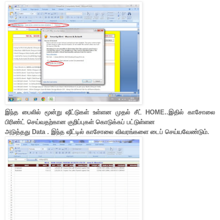
இந்த பைலில் மூன்று ஷீட்டுகள் உள்ளன முதல் சீட் HOME..இதில் காசோலை
பிரிண்ட் செய்வதற்கான குறிப்புகள் கொடுக்கப் பட்டுள்ளன
அடுத்தது Data . இந்த ஷீட்டில் காசோலை விவரங்களை டைப் செய்யவேண்டும்.