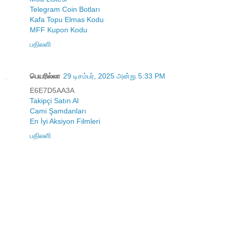
Telegram Coin Botları
Kafa Topu Elmas Kodu
MFF Kupon Kodu
பதிலளி
பெயரில்லா
29 டிசம்பர், 2025 அன்று 5:33 PM
E6E7D5AA3A
Takipçi Satın Al
Cami Şamdanları
En İyi Aksiyon Filmleri
பதிலளி