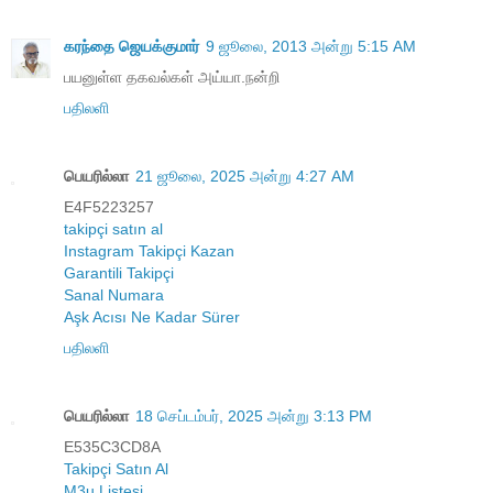
கரந்தை ஜெயக்குமார்
9 ஜூலை, 2013 அன்று 5:15 AM
பயனுள்ள தகவல்கள் அய்யா.நன்றி
பதிலளி
பெயரில்லா
21 ஜூலை, 2025 அன்று 4:27 AM
E4F5223257
takipçi satın al
Instagram Takipçi Kazan
Garantili Takipçi
Sanal Numara
Aşk Acısı Ne Kadar Sürer
பதிலளி
பெயரில்லா
18 செப்டம்பர், 2025 அன்று 3:13 PM
E535C3CD8A
Takipçi Satın Al
M3u Listesi