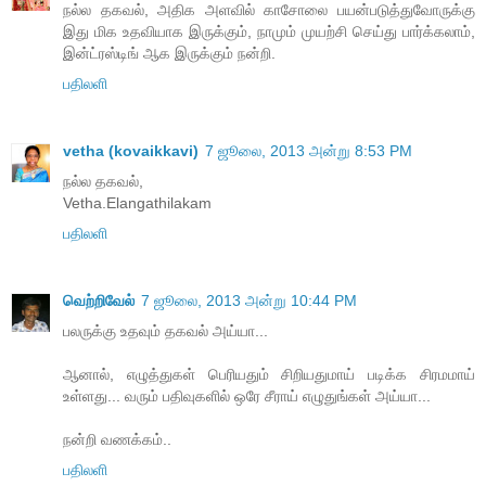
நல்ல தகவல், அதிக அளவில் காசோலை பயன்படுத்துவோருக்கு
இது மிக உதவியாக இருக்கும், நாமும் முயற்சி செய்து பார்க்கலாம்,
இன்ட்ரஸ்டிங் ஆக இருக்கும் நன்றி.
பதிலளி
vetha (kovaikkavi)
7 ஜூலை, 2013 அன்று 8:53 PM
நல்ல தகவல்,
Vetha.Elangathilakam
பதிலளி
வெற்றிவேல்
7 ஜூலை, 2013 அன்று 10:44 PM
பலருக்கு உதவும் தகவல் அய்யா...
ஆனால், எழுத்துகள் பெரியதும் சிறியதுமாய் படிக்க சிரமமாய்
உள்ளது... வரும் பதிவுகளில் ஒரே சீராய் எழுதுங்கள் அய்யா...
நன்றி வணக்கம்..
பதிலளி