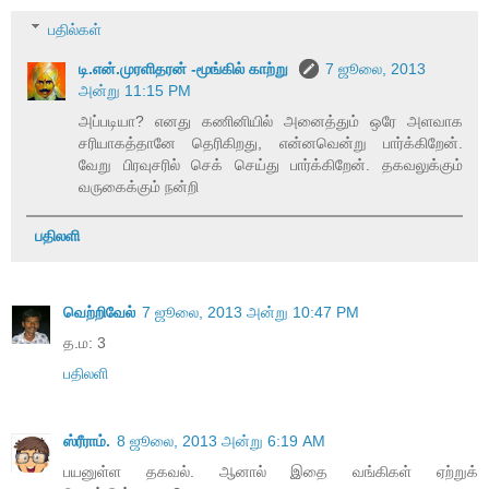
பதில்கள்
டி.என்.முரளிதரன் -மூங்கில் காற்று
7 ஜூலை, 2013
அன்று 11:15 PM
அப்படியா? எனது கணினியில் அனைத்தும் ஒரே அளவாக
சரியாகத்தானே தெரிகிறது, என்னவென்று பார்க்கிறேன்.
வேறு பிரவுசரில் செக் செய்து பார்க்கிறேன். தகவலுக்கும்
வருகைக்கும் நன்றி
பதிலளி
வெற்றிவேல்
7 ஜூலை, 2013 அன்று 10:47 PM
த.ம: 3
பதிலளி
ஸ்ரீராம்.
8 ஜூலை, 2013 அன்று 6:19 AM
பயனுள்ள தகவல். ஆனால் இதை வங்கிகள் ஏற்றுக்