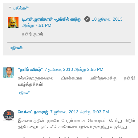
பதில்கள்
டி.என்.முரளிதரன் -மூங்கில் காற்று
10 ஜூலை, 2013
அன்று 7:51 PM
நன்றி குமார்
பதிலளி
”தளிர் சுரேஷ்”
7 ஜூலை, 2013 அன்று 2:55 PM
நல்லதொருதகவலை விளக்கமாக பகிர்ந்தமைக்கு நன்றி!
வாழ்த்துக்கள்!
பதிலளி
வெங்கட் நாகராஜ்
7 ஜூலை, 2013 அன்று 6:03 PM
இணையத்தின் மூலமே பெரும்பாலான செலவுகள் செய்து விடும்
தற்போதைய நாட்களில் காசோலை பழக்கம் குறைந்து வருகிறது.