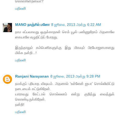
கொள்கின்றனவா?
பதிலளி
MANO நாஞ்சில் மனோ
8 ஜூலை, 2013 அன்று 6:22 AM
நாம எப்பவாவது ஒருக்காதான் செக் யூஸ் பண்ணுறோம் அதனாலே
கையாலே எழுதிட்டுப் போறது.
இருந்தாலும் கம்பெனிகளுக்கு இது மிகவும் பிரயோஜனமானது
மிக்க நன்றி...!
பதிலளி
Ranjani Narayanan
8 ஜூலை, 2013 அன்று 9:28 PM
நமக்குப் புரியாத விஷயம். அதனால் 'உள்ளேன் ஐயா' சொல்லிவிட்டு
நடையைக் கட்டுகிறேன்.
யாராவது கேட்டால் சொல்லலாம் என்று குறித்து வைத்துக்
கொண்டிருக்கிறேன்.
நன்றி!
பதிலளி