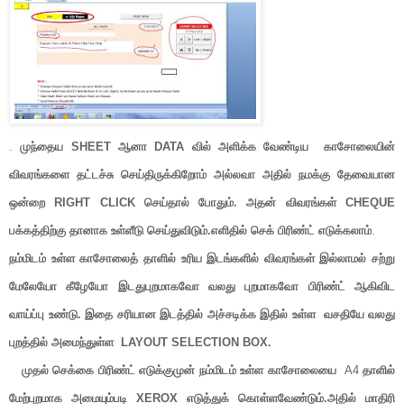
.
முந்தைய SHEET ஆனா DATA வில் அளிக்க வேண்டிய காசோலையின்
விவரங்களை தட்டச்சு செய்திருக்கிறோம் அல்லவா அதில் நமக்கு தேவையான
ஒன்றை RIGHT CLICK செய்தால் போதும். அதன் விவரங்கள் CHEQUE
பக்கத்திற்கு தானாக உள்ளீடு செய்துவிடும்.எளிதில் செக் பிரிண்ட் எடுக்கலாம்
.
நம்மிடம் உள்ள காசோலைத் தாளில் உரிய இடங்களில் விவரங்கள் இல்லாமல் சற்று
மேலேயோ கீழேயோ இடதுபுறமாகவோ வலது புறமாகவோ பிரிண்ட் ஆகிவிட
வாய்ப்பு உண்டு. இதை சரியான இடத்தில் அச்சடிக்க இதில் உள்ள வசதியே வலது
புறத்தில் அமைந்துள்ள
LAYOUT SELECTION BOX.
முதல் செக்கை பிரிண்ட் எடுக்குமுன் நம்மிடம் உள்ள காசோலையை
A4
தாளில்
மேற்புறமாக அமையும்படி XEROX எடுத்துக் கொள்ளவேண்டும்.அதில் மாதிரி