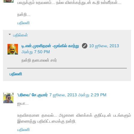
பலருக்கும் உதவலாம்... நல்ல விளக்கத்துடன் கூறி உள்ளீர்கள்...
நன்றி...
பதிலளி
பதில்கள்
டி.என்.முரளிதரன் -மூங்கில் காற்று
10 ஜூலை, 2013
அன்று 7:50 PM
நன்றி தனபாலன் சார்
பதிலளி
'பரிவை' சே.குமார்
7 ஜூலை, 2013 அன்று 2:29 PM
ஐயா...
உதவிகரமான தகவல்... அழகான விளக்கக் குறிப்புடன் படங்களும்
இணைத்து பதிவிட்டமைக்கு நன்றி.
பதிலளி