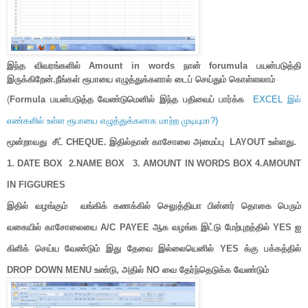
இந்த விவரங்களில் Amount in words நான் forumula பயன்படுத்தி
இருக்கிறேன்.நீங்கள் ரூபாயை எழுத்துக்களால் டைப் செய்தும் கொள்ளலாம்
(
Formula பயன்படுத்த வேண்டுமெனில் இந்த பதிவைப் பார்க்க
EXCEL இல்
எண்களில் உள்ள ரூபாயை எழுத்துக்களாக மாற்ற முடியுமா?)
மூன்றாவது சீட் CHEQUE. இதில்தான் காசோலை அமைப்பு LAYOUT உள்ளது.
1. DATE BOX 2.NAME BOX
3.
AMOUNT IN WORDS BOX 4.AMOUNT
IN FIGGURES
இதில் வழங்கும் வங்கிக் கணக்கில் செலுத்தியா பின்னர் தொகை பெரும்
வகையில் காசோலையை A/C PAYEE ஆக வழங்க இட்டு மேற்புறத்தில் YES ஐ
கிளிக் செய்ய வேண்டும் இது தேவை இல்லையெனில் YES க்கு பக்கத்தில்
DROP DOWN MENU உண்டு, அதில் NO வை தேர்ந்தெடுக்க வேண்டும்