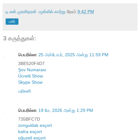
டி.என்.முரளிதரன் -மூங்கில் காற்று
நேரம்
9:42 PM
பகிர்
3 கருத்துகள்:
பெயரில்லா
25 அக்டோபர், 2025 அன்று 11:59 PM
3BE520F4D7
Şov Numarası
Ücretli Show
Skype Show
பதிலளி
பெயரில்லா
19 மே, 2026 அன்று 1:29 PM
735BFC7D
zonguldak esçort
bafra esçort
oğuzeli esçort