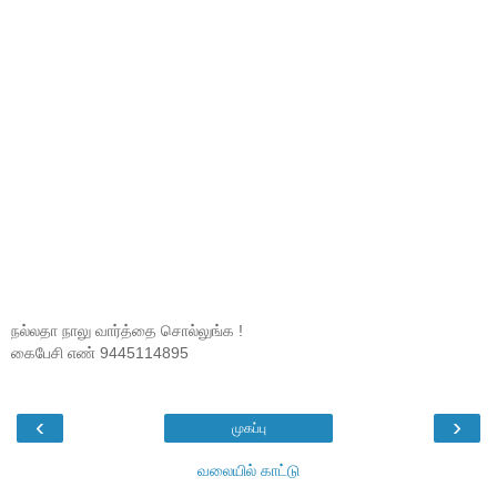
நல்லதா நாலு வார்த்தை சொல்லுங்க !
கைபேசி எண் 9445114895
‹
›
முகப்பு
வலையில் காட்டு