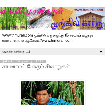
www.tnmurali.com மூங்கிலில் நுழைந்து இசையாய் எழுந்து
உங்கள் உள்ளம் புகுவேனா?www.tnmurali.com
▼
திங்கள், 28 நவம்பர், 2011
காணாமல் போகும் கிணறுகள்