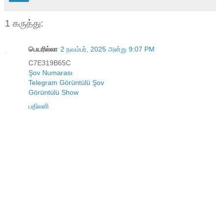
1 கருத்து:
பெயரில்லா
2 நவம்பர், 2025 அன்று 9:07 PM
C7E319B65C
Şov Numarası
Telegram Görüntülü Şov
Görüntülü Show
பதிலளி